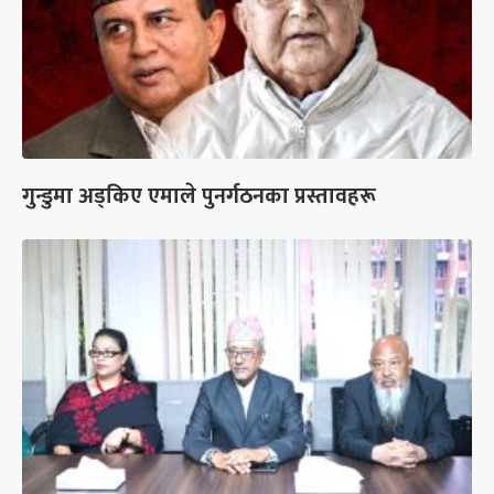
गुन्डुमा अड्किए एमाले पुनर्गठनका प्रस्तावहरू