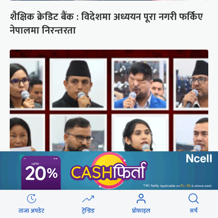
शैक्षिक क्रेडिट बैंक : विदेशमा अध्ययन पूरा नगरी फर्किए
नेपालमा निरन्तरता
संसद्‍मा रास्वपा सांसदले खोजे सरकार
ताजा अपडेट
ट्रेन्डिङ
प्रोफाइल
सर्च