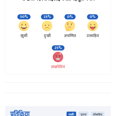
50%
25%
0%
0%
खुसी
दुःखी
अचम्मित
उत्साहित
25%
आक्रोशित
प्रतिक्रिया
भर्खरै
पुराना
लोकप्रिय