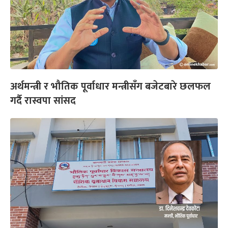
अर्थमन्त्री र भौतिक पूर्वाधार मन्त्रीसँग बजेटबारे छलफल
गर्दै रास्वपा सांसद