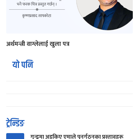
अर्थमन्त्री वाग्लेलाई खुला पत्र
यो पनि
ट्रेन्डिङ
गुन्डुमा अड्किए एमाले पुनर्गठनका प्रस्तावहरू