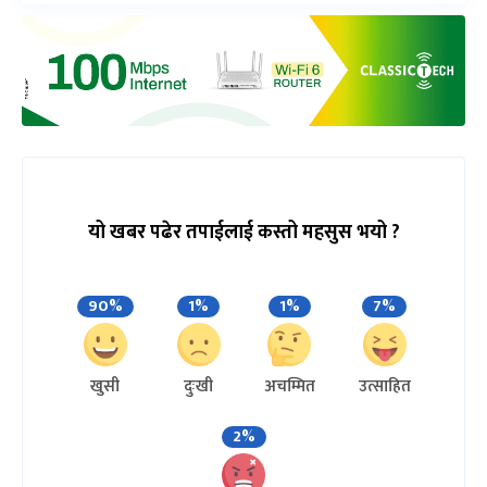
यो खबर पढेर तपाईलाई कस्तो महसुस भयो ?
90%
1%
1%
7%
खुसी
दुःखी
अचम्मित
उत्साहित
2%