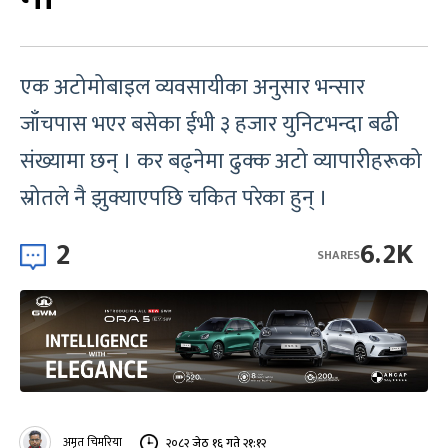
एक अटोमोबाइल व्यवसायीका अनुसार भन्सार
जाँचपास भएर बसेका ईभी ३ हजार युनिटभन्दा बढी
संख्यामा छन् । कर बढ्नेमा ढुक्क अटो व्यापारीहरूको
स्रोतले नै झुक्याएपछि चकित परेका हुन् ।
2
6.2K
SHARES
अमृत चिमरिया
२०८२ जेठ १६ गते २१:१२