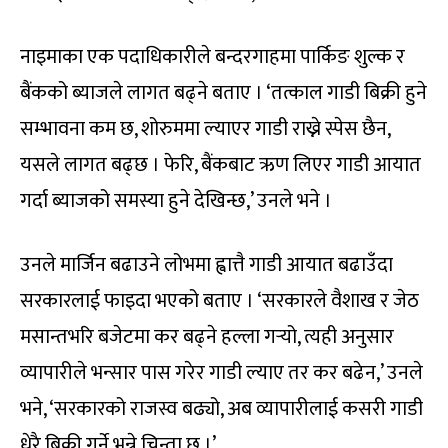
नाइमाका एक पदाधिकारीले बन्दरगाहमा पार्किङ शुल्क र
बैंकको ब्याजले लागत बढ्ने बताए । ‘तत्काल गाडी बिक्री हुने
सम्भावना कम छ, शोरुममा ल्याएर गाडी राख्ने स्पेस छैन,
यसले लागत बढ्छ । फेरि, बैंकबाट ऋण लिएर गाडी आयात
गर्दा ब्याजको समस्या हुने देखिन्छ,’ उनले भने ।
उनले मार्जिन बढाउने लोभमा ह्वात्तै गाडी आयात बढाउँदा
सरकारलाई फाइदा भएको बताए । ‘सरकारले वैशाख र जेठ
मसान्तभरि बजेटमा कर बढ्ने हल्ला गर्‍यो, त्यही अनुसार
व्यापारीले भन्सार पास गरेर गाडी ल्याए तर कर बढेन,’ उनले
भने, ‘सरकारको राजस्व बढ्यो, अब व्यापारीलाई कसरी गाडी
धेरै बिक्री गर्ने भन्ने चिन्ता छ ।’