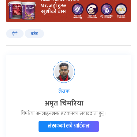
ईभी
बजेट
लेखक
अमृत चिमरिया
चिमरिया अनलाइनखबर डटकमका संवाददाता हुन् ।
लेखकको सबै आर्टिकल