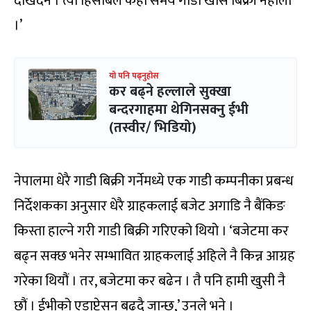
देखिँदैन । त्यो हिसाबले केही समय गाडी खासै बिक्री नहोला
।’
यो पनि पढ्नुहोस
कर बढ्ने हल्लाले सुक्खा
बन्दरगाहमा थेगिनसक्नु ईभी
(तस्वीर/ भिडियो)
नेपालमा धेरै गाडी बिक्री गर्नेमध्ये एक गाडी कम्पनीका प्रबन्ध
निर्देशकका अनुसार धेरै ग्राहकलाई बजेट अगाडि नै बैंकिङ
किस्ता हाल्ने गरी गाडी बिक्री गरिएको थियो । ‘बजेटमा कर
बढ्न सक्छ भनेर सम्भावित ग्राहकलाई अहिले नै किन्न आग्रह
गरेका थियौं । तर, बजेटमा कर बढेन । तै पनि हामी खुसी नै
छौं । ईभीको एडाप्टेसन बढ्दै जान्छ,’ उनले भने ।