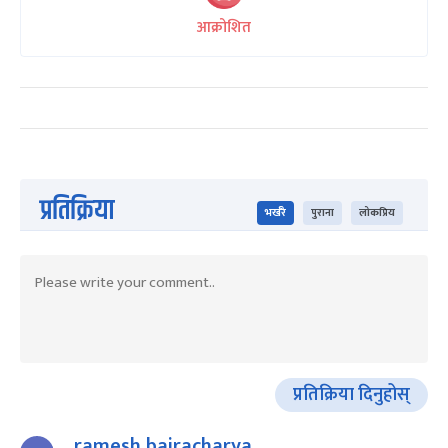
आक्रोशित
प्रतिक्रिया
भर्खरै
पुराना
लोकप्रिय
प्रतिक्रिया दिनुहोस्
ramesh bajracharya