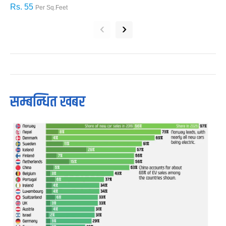
Rs. 55
R
Per Sq.Feet
‹
›
सम्बन्धित खबर