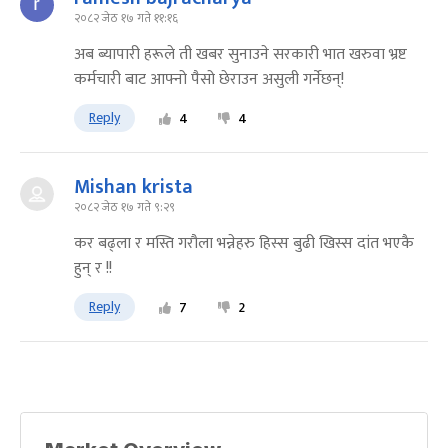
२०८२ जेठ १७ गते ११:१६
अब ब्यापारी हरूले ती खबर सुनाउने सरकारी भात खरुवा भ्रष्ट
कर्मचारी बाट आफ्नो पैसो छेराउन असुली गर्नेछन्!
Reply
4
4
Mishan krista
२०८२ जेठ १७ गते ९:२९
कर बढ्ला र मस्ति गरौला भन्नेहरु हिस्स बुढी खिस्स दांत भएकै
हुन् र !!
Reply
7
2