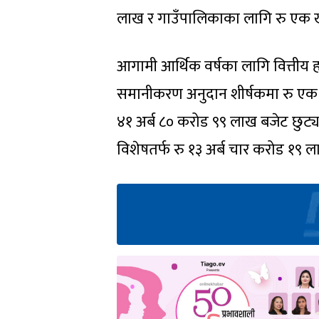
लाख र गाउँपालिकाका लागि रु एक ख
आगामी आर्थिक वर्षका लागि वित्तीय ह
समानीकरण अनुदान शीर्षकमा रु एक खर
४१ अर्ब ८० करोड ९९ लाख बजेट छुट्य
विशेषतर्फ रु १३ अर्ब चार करोड १९ 