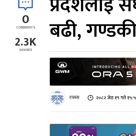
प्रदेशलाई स
0
बढी, गण्ड
COMMENTS
2.3K
SHARES
रासस
२०८२ जेठ १९ गते १५: