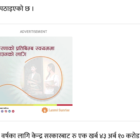
न पठाइएको छ ।
वर्षका लागि केन्द्र सरकारबाट रु एक खर्ब ४३ अर्ब १० करो