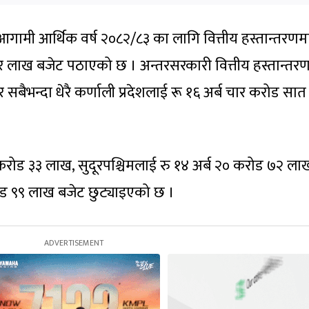
आगामी आर्थिक वर्ष २०८२/८३ का लागि वित्तीय हस्तान्तरणम
ार लाख बजेट पठाएको छ । अन्तरसरकारी वित्तीय हस्तान्तर
र सबैभन्दा धेरै कर्णाली प्रदेशलाई रू १६ अर्ब चार करोड सा
५० करोड ३३ लाख, सुदूरपश्चिमलाई रु १४ अर्ब २० करोड ७२ ला
करोड ९९ लाख बजेट छुट्याइएको छ ।