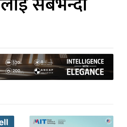
ीलाई सबैभन्दा