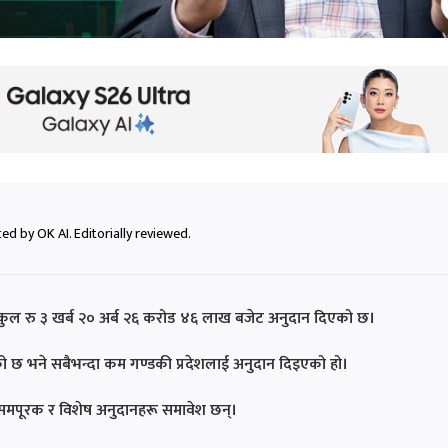
ed by OK AI. Editorially reviewed.
 कुल रु ३ खर्ब २० अर्ब २६ करोड ४६ लाख बजेट अनुदान दिएको छ।
एको छ भने सबैभन्दा कम गण्डकी प्रदेशलाई अनुदान दिइएको हो।
 समपूरक र विशेष अनुदानहरू समावेश छन्।