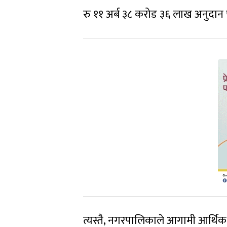
रु ११ अर्ब ३८ करोड ३६ लाख अनुदा
त्यस्तै, नगरपालिकाले आगामी आर्थिक 