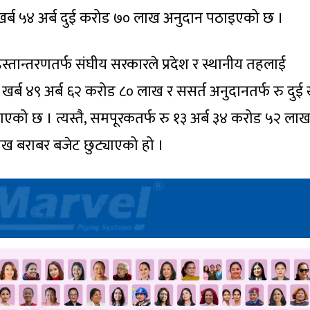
र्ब ५४ अर्ब दुई करोड ७० लाख अनुदान पठाइएको छ ।
स्तान्तरणतर्फ संघीय सरकारले प्रदेश र स्थानीय तहलाई
्ब ४९ अर्ब ६२ करोड ८० लाख र ससर्त अनुदानतर्फ रु दुई ख
ाएको छ । त्यस्तै, समपूरकतर्फ रु १३ अर्ब ३४ करोड ५२ लाख
लाख बराबर बजेट छुट्याएको हो ।