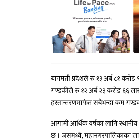
बागमती प्रदेशले रु १३ अर्ब ८१ करो
गण्डकीले रु १२ अर्ब २३ करोड ६६ ल
हस्तान्तरणमार्फत सबैभन्दा कम गण्डक
आगामी आर्थिक वर्षका लागि स्थानीय 
छ । जसमध्ये, महानगरपालिकाका ला