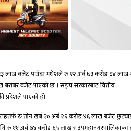
ड ९३ लाख बजेट पाउँदा मधेशले रु १२ अर्ब ७३ करोड ६४ लाख 
ाख बराबर बजेट पाएको छ । सङ्घ सरकारबाट वित्तीय
ी प्रदेशले पाएको हो ।
तहतर्फ रु तीन खर्ब २० अर्ब २६ करोड ४६ लाख बजेट छुट्य
गि रु ११ अर्ब ७४ करोड ६५ लाख र उपमहानगरपालिकाका 