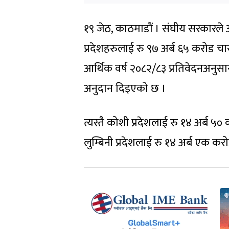
१९ जेठ, काठमाडौं । संघीय सरकारले 
प्रदेशहरुलाई रु ९७ अर्ब ६५ करोड च
आर्थिक वर्ष २०८२/८३ प्रतिवेदनअनुसा
अनुदान दिइएको छ ।
त्यस्तै कोशी प्रदेशलाई रु १४ अर्ब 
लुम्बिनी प्रदेशलाई रु १४ अर्ब एक 