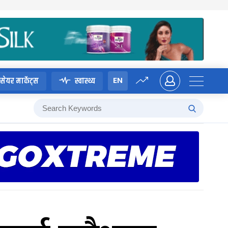
EN
सेयर मार्केट्स
स्वास्थ्य