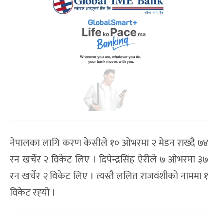
नेपालका लागि करण केसीले १० ओभरमा २ मेडन राख्दै ७४
रन खर्चेर २ विकेट लिए । दिपेन्द्रसिंह ऐरीले ७ ओभरमा ३७
रन खर्चेर २ विकेट लिए । त्यस्तै ललित राजवंशीको नाममा १
विकेट रह्‍यो ।