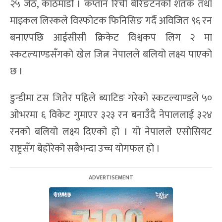
२५ जेठ, काठमाडौं । कप्तान रिची बेरिङटनको शतक तथा
माइकल लिस्कले विस्फोटक फिनिसिङ गर्दै अविजित ९६ रन
बनाएपछि आईसीसी क्रिकेट विश्वकप लिग २ मा
स्कटल्याण्डसँगको खेल जित्न नेपालले बलियो लक्ष्य पाएको
छ ।
डुन्डीमा टस जितेर पहिले ब्याटिङ गरेको स्कटल्याण्डले ५०
ओभरमा ६ विकेट गुमाएर ३२३ रन बनाउँदै नेपाललाई ३२४
रनको बलियो लक्ष्य दिएको हो । यो नेपालले एसोसियट
राष्ट्रसँग बेहोरेको सबैभन्दा उच्च योगफल हो ।