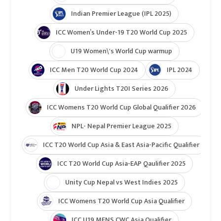
शीर्ष चार टोलीले सन् २०२७ को ओडिआई विश्वकपको
छनोटमा सोझै स्थान बनाउनेछन् ।
आईसीसी विश्वकप लिग २
टुर्नामेन्ट
Indian Premier League 2026
ICC T20 World Cup 2026
ICC Cricket World Cup League 2
Indian Premier League (IPL 2025)
ICC Women’s Under-19 T20 World Cup 2025
U19 Women\'s World Cup warmup