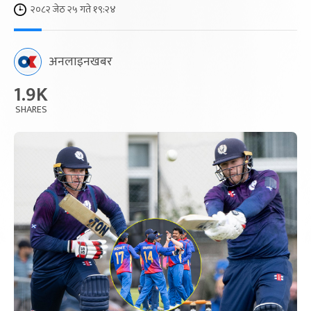
२०८२ जेठ २५ गते १९:२४
अनलाइनखबर
1.9K
SHARES