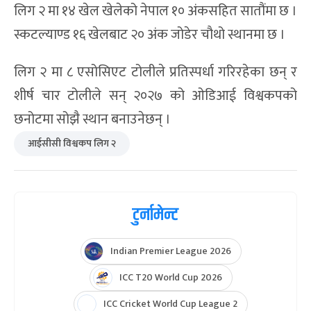
लिग २ मा १४ खेल खेलेको नेपाल १० अंकसहित सातौंमा छ ।
स्कटल्याण्ड १६ खेलबाट २० अंक जोडेर चौथो स्थानमा छ ।
लिग २ मा ८ एसोसिएट टोलीले प्रतिस्पर्धा गरिरहेका छन् र