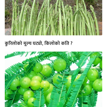
कुरिलोको मूल्य घट्यो, किलाेको कति ?