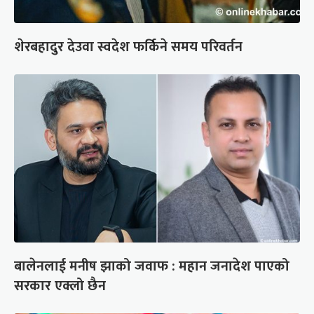
शेरबहादुर देउवा स्वदेश फर्किने समय परिवर्तन
बालेनलाई मनीष झाको जवाफ : महान जनादेश पाएको
सरकार एक्लो छैन