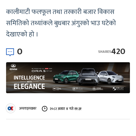
कालीमाटी फलफूल तथा तरकारी बजार विकास
समितिको तथ्यांकले बुधबार अंगुरको भाउ घटेको
देखाएको हो ।
0
420
SHARES
अनलाइनखबर
२०८२ असार ४ गते ११:३१