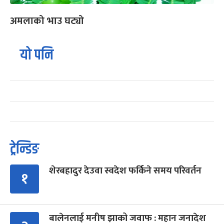
अमलाको भाउ घट्यो
यो पनि
ट्रेन्डिङ
शेरबहादुर देउवा स्वदेश फर्किने समय परिवर्तन
१
बालेनलाई मनीष झाको जवाफ : महान जनादेश