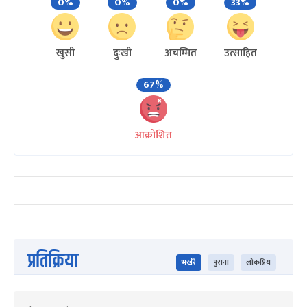
0%
0%
0%
33%
खुसी
दुःखी
अचम्मित
उत्साहित
67%
आक्रोशित
प्रतिक्रिया
भर्खरै
पुराना
लोकप्रिय