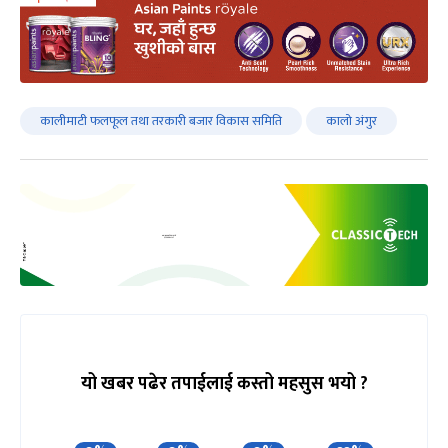
कालीमाटी फलफूल तथा तरकारी बजार विकास समिति
कालो अंगुर
यो खबर पढेर तपाईलाई कस्तो महसुस भयो ?