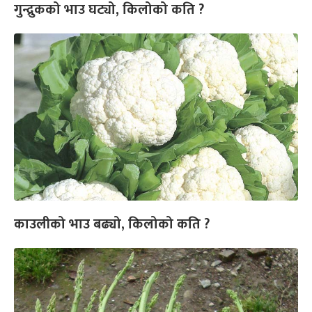
गुन्द्रुकको भाउ घट्यो, किलोको कति ?
काउलीको भाउ बढ्यो, किलोको कति ?