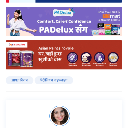
आयल निगम
पेट्रोलियम पाइपलाइन