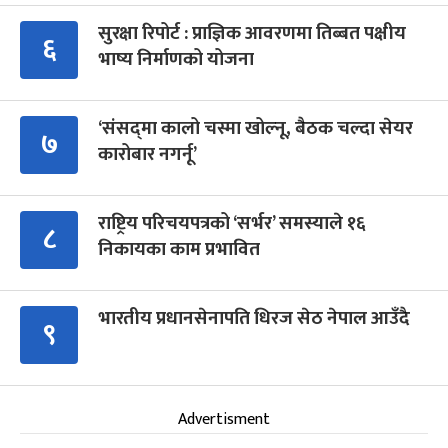
सुरक्षा रिपोर्ट : प्राज्ञिक आवरणमा तिब्बत पक्षीय
६
भाष्य निर्माणको योजना
‘संसद्‍मा कालो चस्मा खोल्नू, बैठक चल्दा सेयर
७
कारोबार नगर्नू’
राष्ट्रिय परिचयपत्रको ‘सर्भर’ समस्याले १६
८
निकायका काम प्रभावित
भारतीय प्रधानसेनापति धिरज सेठ नेपाल आउँदै
९
Advertisment