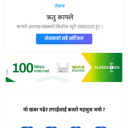
लेखक
ऋतु काफ्ले
काफ्ले अनलाइनखबरकाे बिजनेस ब्युराे संवाददाता हुन् ।
लेखकको सबै आर्टिकल
यो खबर पढेर तपाईलाई कस्तो महसुस भयो ?