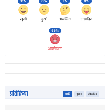
31%
0%
3%
0%
खुसी
दुःखी
अचम्मित
उत्साहित
66%
आक्रोशित
प्रतिक्रिया
भर्खरै
पुराना
लोकप्रिय