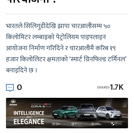
भारतले सिलिगुडीदेखि झापा चारआलीसम्म ५०
किलोमिटर लम्बाइको पेट्रोलियम पाइपलाइन
आयोजना निर्माण गरिदिने र चारआलीमै करिब १९
हजार किलोलिटर क्षमताको ‘स्मार्ट ग्रिनफिल्ड टर्मिनल’
बनाइदिने छ ।
0
1.7K
SHARES