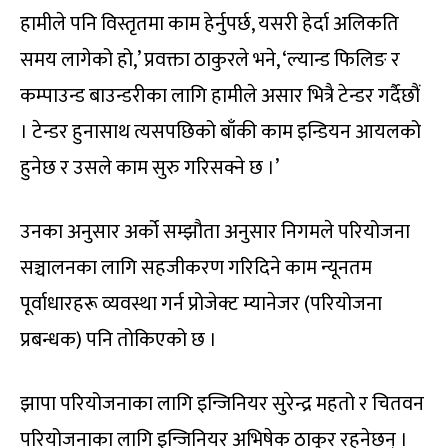
हामीले पनि विस्तृतमा काम हेर्नुपर्छ, यसरी हेर्दा अलिकति
समय लागेको हो,’ प्रवक्ता ठाकुरले भने, ‘ल्यान्ड फिलिङ र
कम्पाउन्ड बाउन्डरीका लागि हामीले असार भित्रै टेन्डर गर्दैछौं
। टेन्डर हुनासाथ त्यसपछिको बाँकी काम इन्डियन आयलको
हुनेछ र उसले काम सुरु गरिसक्ने छ ।’
उनका अनुसार अर्को सम्झौता अनुसार निगमले परियोजना
सञ्चालनका लागि सहजीकरण गरिदिने काम न्यूनतम
पूर्वाधारहरू व्यवस्था गर्न प्रोजेक्ट म्यानेजर (परियोजना
प्रबन्धक) पनि तोकिएको छ ।
झापा परियोजनाका लागि इन्जिनियर सुरेन्द्र महतो र चितवन
परियोजनाका लागि इन्जिनियर अभिषेक ठाकुर रहनेछन् ।