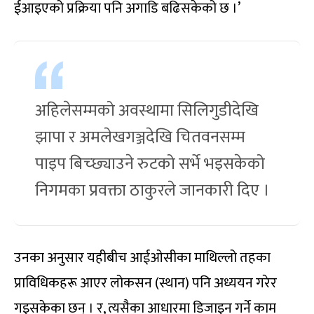
ईआइएको प्रक्रिया पनि अगाडि बढिसकेको छ ।’
अहिलेसम्मको अवस्थामा सिलिगुडीदेखि
झापा र अमलेखगञ्जदेखि चितवनसम्म
पाइप बिच्छ्याउने रुटको सर्भे भइसकेको
निगमका प्रवक्ता ठाकुरले जानकारी दिए ।
उनका अनुसार यहीबीच आईओसीका माथिल्लो तहका
प्राविधिकहरू आएर लोकसन (स्थान) पनि अध्ययन गरेर
गइसकेका छन् । र, त्यसैका आधारमा डिजाइन गर्ने काम