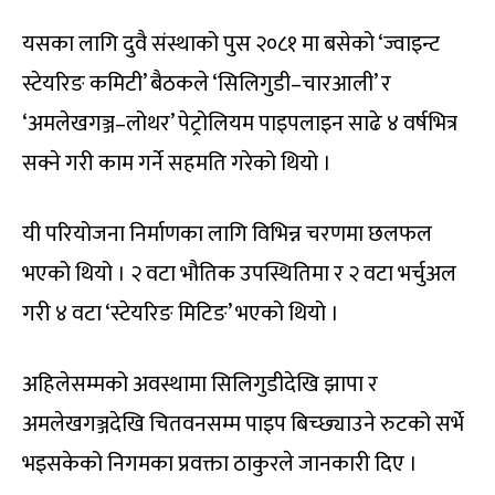
यसका लागि दुवै संस्थाको पुस २०८१ मा बसेको ‘ज्वाइन्ट
स्टेयरिङ कमिटी’ बैठकले ‘सिलिगुडी–चारआली’ र
‘अमलेखगञ्ज–लोथर’ पेट्रोलियम पाइपलाइन साढे ४ वर्षभित्र
सक्ने गरी काम गर्ने सहमति गरेको थियो ।
यी परियोजना निर्माणका लागि विभिन्न चरणमा छलफल
भएको थियो । २ वटा भौतिक उपस्थितिमा र २ वटा भर्चुअल
गरी ४ वटा ‘स्टेयरिङ मिटिङ’ भएको थियो ।
अहिलेसम्मको अवस्थामा सिलिगुडीदेखि झापा र
अमलेखगञ्जदेखि चितवनसम्म पाइप बिच्छ्याउने रुटको सर्भे
भइसकेको निगमका प्रवक्ता ठाकुरले जानकारी दिए ।