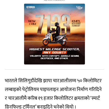
भारतले सिलिगुडीदेखि झापा चारआलीसम्म ५० किलोमिटर
लम्बाइको पेट्रोलियम पाइपलाइन आयोजना निर्माण गरिदिने
र चारआलीमै करिब १९ हजार किलोलिटर क्षमताको ‘स्मार्ट
ग्रिनफिल्ड टर्मिनल’ बनाइदिने भनेको थियो ।