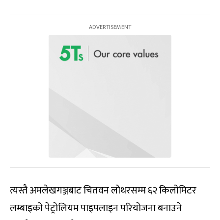
त्यस्तै अमलेखगञ्जबाट चितवन लोथरसम्म ६२ किलोमिटर
लम्बाइको पेट्रोलियम पाइपलाइन परियोजना बनाउने