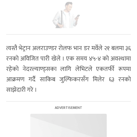
त्यस्तै भेट्रान अलराउण्डर रोलफ भान डर मर्वेले २१ बलमा ३६
रनको अविजित पारी खेले । एक समय ४५-४ को अवस्थामा
रहेको नेदरल्याण्ड्सका लागि लेभिटले एकतर्फी रूपमा
आक्रमण गर्दै साकिब जुल्फिकरसँग मिलेर ६३ रनको
साझेदारी गरे ।