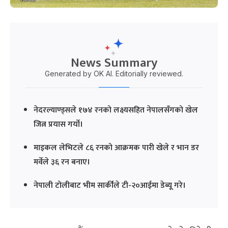
News Summary
Generated by OK AI. Editorially reviewed.
नेदरल्याण्ड्सले १७४ रनको लक्ष्यसहित नेपालसँगको खेल
जित्न प्रयास गर्यो।
माइकल लेभिटले ८६ रनको आक्रमक पारी खेले र भान डर
मर्वेले ३६ रन बनाए।
नेपाली टोलीबाट भीम सार्कीले टी-२०आईमा डेब्यू गरे।