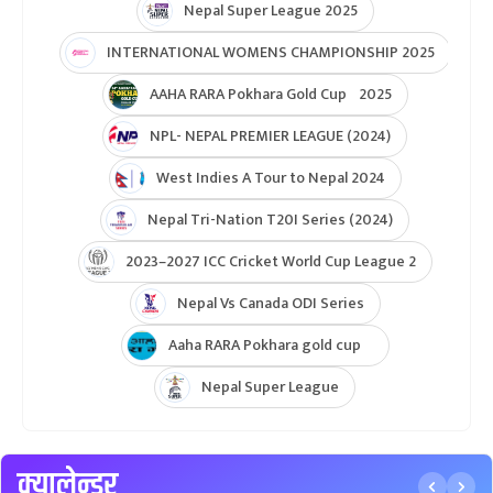
ICC Womens T20 World Cup Global Qualifier 2026
NPL- Nepal Premier League 2025
ICC T20 World Cup Asia & East Asia-Pacific Qualifier
ICC T20 World Cup Asia-EAP Qaulifier 2025
Unity Cup Nepal vs West Indies 2025
ICC Womens T20 World Cup Asia Qualifier
ICC U19 MENS CWC Asia Qualifier
Hongkong Quadrangular T20I Series
AFGHANISTAN U19 TOUR OF NEPAL 2025
Nepal Super League 2025
INTERNATIONAL WOMENS CHAMPIONSHIP 2025
AAHA RARA Pokhara Gold Cup 2025