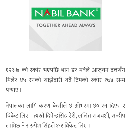
१२९-७ को स्कोर भएपछि भान डर मर्वेले आरु्यन दत्तसँग
मिलेर ४५ रनको साझेदारी गर्दै टिमको स्कोर १७४ सम्म
पुर्‍याए ।