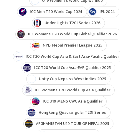
टुर्नामेन्ट
Indian Premier League 2026
ICC T20 World Cup 2026
ICC Cricket World Cup League 2
Indian Premier League (IPL 2025)
ICC Women’s Under-19 T20 World Cup 2025
U19 Women\'s World Cup warmup
ICC Men T20 World Cup 2024
IPL 2024
Under Lights T20I Series 2026