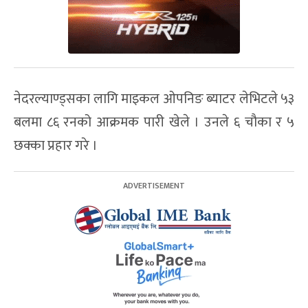
नेदरल्याण्ड्सका लागि माइकल ओपनिङ ब्याटर लेभिटले ५३
बलमा ८६ रनको आक्रमक पारी खेले । उनले ६ चौका र ५
छक्का प्रहार गरे ।