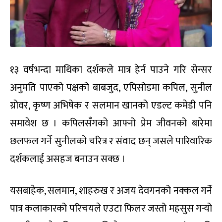
१३ वर्षभन्दा माथिका दर्शकले मात्र हेर्न पाउने गरि सेन्सर
अनुमति पाएको पक्षको बाबजुद, एपिसोडमा कपिल, सुनील
ग्रोवर, कृष्ण अभिषेक र सलमान खानको एडल्ट कमेडी पनि
समावेश छ । कपिलसँगको आफ्नो प्रेम जीवनको बारेमा
छलफल गर्ने सुनीलको चरित्र र संवाद छन् जसले पारिवारिक
दर्शकलाई असहज बनाउन सक्छ ।
यसबाहेक, सलमान, शाहरुख र अजय देवगनको नक्कल गर्ने
पात्र कलाकारको परिचयले एउटा फिलर जस्तो महसुस गर्‍यो