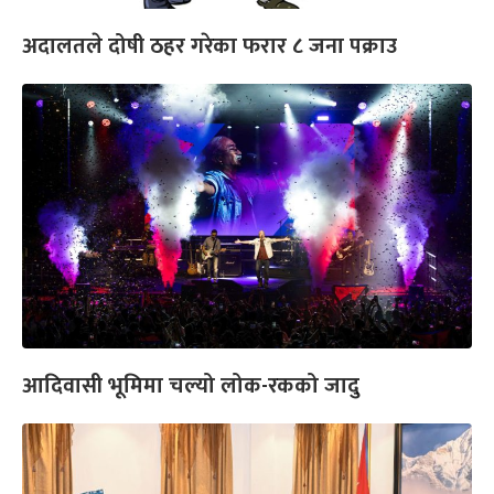
अदालतले दोषी ठहर गरेका फरार ८ जना पक्राउ
आदिवासी भूमिमा चल्यो लोक-रकको जादु