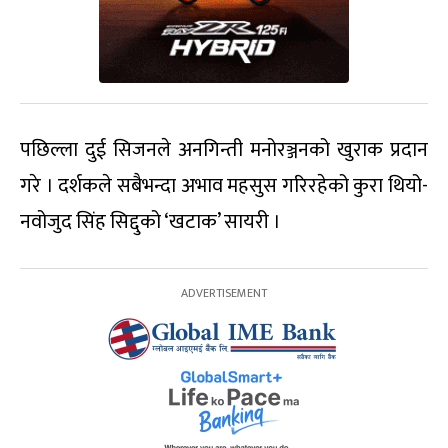
पछिल्ला दुई सिजनले अनगिन्ती मनोरञ्जनको खुराक प्रदान
गरे । दर्शकले सबैभन्दा अभाव महसुस गरिरहेको कुरा थियो-
नवोजुद सिंह सिद्दुको ‘खटाक’ सायरी ।