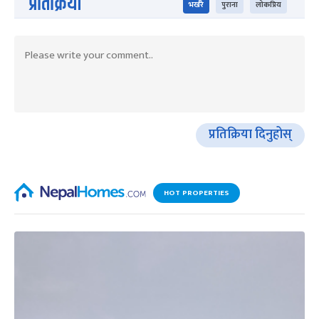
प्रतिक्रिया
भर्खरै
पुराना
लोकप्रिय
प्रतिक्रिया दिनुहोस्
HOT PROPERTIES