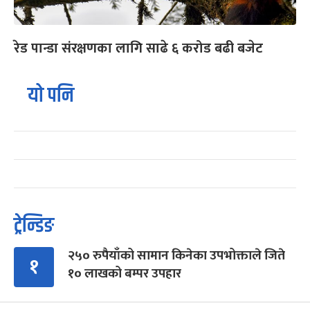
रेड पान्डा संरक्षणका लागि साढे ६ करोड बढी बजेट
यो पनि
ट्रेन्डिङ
२५० रुपैयाँको सामान किनेका उपभोक्ताले जिते
१
१० लाखको बम्पर उपहार