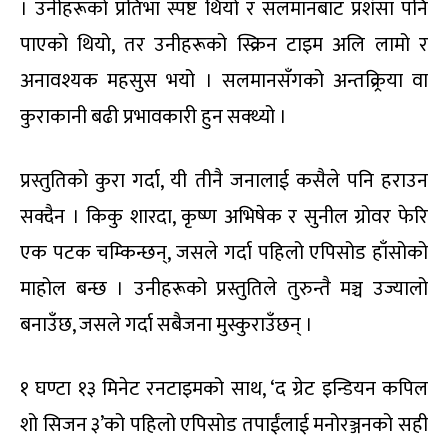
। उनीहरूको प्रतिभा स्पष्ट थियो र सलमानबाट प्रशंसा पनि
पाएको थियो, तर उनीहरूको स्क्रिन टाइम अलि लामो र
अनावश्यक महसुस भयो । सलमानसँगको अन्तक्र्रिया वा
कुराकानी बढी प्रभावकारी हुन सक्थ्यो ।
प्रस्तुतिको कुरा गर्दा, यी तीनै जनालाई कसैले पनि हराउन
सक्दैन । किकु शारदा, कृष्ण अभिषेक र सुनील ग्रोवर फेरि
एक पटक चम्किन्छन्, जसले गर्दा पहिलो एपिसोड हाँसोको
माहोल बन्छ । उनीहरूको प्रस्तुतिले तुरुन्तै मञ्च उज्यालो
बनाउँछ, जसले गर्दा सबैजना मुस्कुराउँछन् ।
१ घण्टा १३ मिनेट रनटाइमको साथ, ‘द ग्रेट इन्डियन कपिल
शो सिजन ३’को पहिलो एपिसोड तपाईंलाई मनोरञ्जनको सही