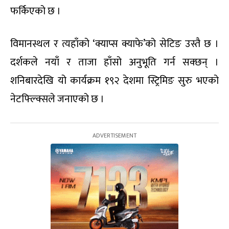
फर्किएको छ ।
विमानस्थल र त्यहाँको ‘क्याप्स क्याफे’को सेटिङ उस्तै छ ।
दर्शकले नयाँ र ताजा हाँसो अनुभूति गर्न सक्छन् ।
शनिबारदेखि यो कार्यक्रम १९२ देशमा स्ट्रिमिङ सुरु भएको
नेटफ्ल्क्सिले जनाएको छ ।