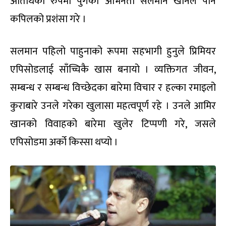
अतिथिको रुपमा पुगेका अभिनेता सलमान खानले पनि
कपिलको प्रशंसा गरे ।
सलमान पहिलो पाहुनाको रूपमा सहभागी हुनुले प्रिमियर
एपिसोडलाई साँच्चिकै खास बनायो । व्यक्तिगत जीवन,
सम्बन्ध र सम्बन्ध विच्छेदका बारेमा विचार र हल्का रमाइलो
कुराबारे उनले गरेका खुलासा महत्वपूर्ण रहे । उनले आमिर
खानको विवाहको बारेमा खुलेर टिप्पणी गरे, जसले
एपिसोडमा अर्को किस्सा थप्यो ।