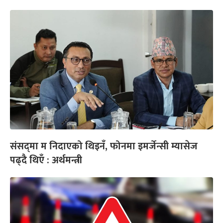
संसद्‌मा म निदाएको थिइनँ, फोनमा इमर्जेन्सी म्यासेज
पढ्दै थिएँ : अर्थमन्त्री