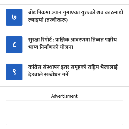
ब्रोड पिकमा ज्यान गुमाएका युक्तको शव काठमाडौं
७
ल्याइयो (तस्वीरहरू)
सुरक्षा रिपोर्ट : प्राज्ञिक आवरणमा तिब्बत पक्षीय
८
भाष्य निर्माणको योजना
कांग्रेस संस्थापन इतर समूहको राष्ट्रिय भेलालाई
९
देउवाले सम्बोधन गर्ने
Advertisment