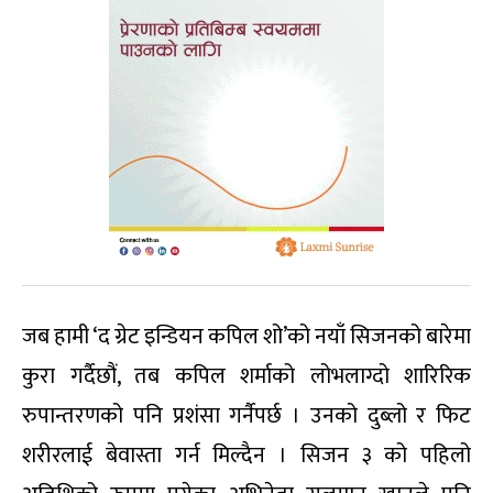
जब हामी ‘द ग्रेट इन्डियन कपिल शो’को नयाँ सिजनको बारेमा
कुरा गर्दैछौं, तब कपिल शर्माको लोभलाग्दो शारिरिक
रुपान्तरणको पनि प्रशंसा गर्नैपर्छ । उनको दुब्लो र फिट
शरीरलाई बेवास्ता गर्न मिल्दैन । सिजन ३ को पहिलो