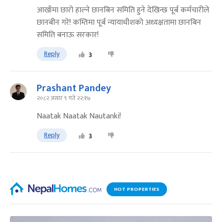
आखाँमा छारो हाल्ने छानबिन समिति हुने देखिन्छ पूर्ब कर्मचारीले
छानबीन गरे! कम्तिमा पूर्ब न्यायाधीशको अध्यक्षतामा छानबिन
समिति बनाऊ सरकार!
Reply
3
Prashant Pandey
२०८२ असार ९ गते २२:१७
Naatak Naatak Nautanki!
Reply
3
HOT PROPERTIES