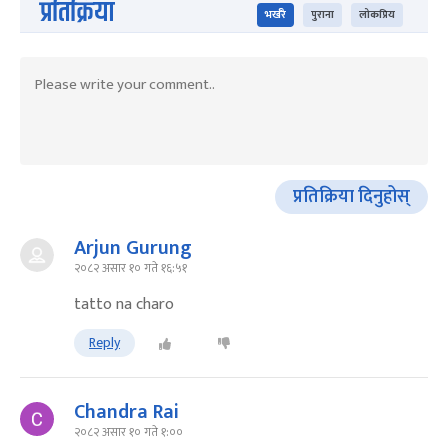
प्रतिक्रिया
भर्खरै
पुराना
लोकप्रिय
प्रतिक्रिया दिनुहोस्
Arjun Gurung
२०८२ असार १० गते १६:५१
tatto na charo
Reply
Chandra Rai
२०८२ असार १० गते १:००