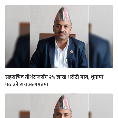
सहसचिव तीर्थराजसँग २५ लाख धरौटी माग, थुनामा
पठाउने राय अल्पमतमा