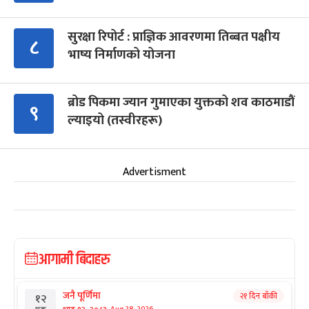
सुरक्षा रिपोर्ट : प्राज्ञिक आवरणमा तिब्बत पक्षीय
८
भाष्य निर्माणको योजना
ब्रोड पिकमा ज्यान गुमाएका युक्तको शव काठमाडौं
९
ल्याइयो (तस्वीरहरू)
Advertisment
आगामी बिदाहरु
जनै पूर्णिमा
२१ दिन बाँकी
१२