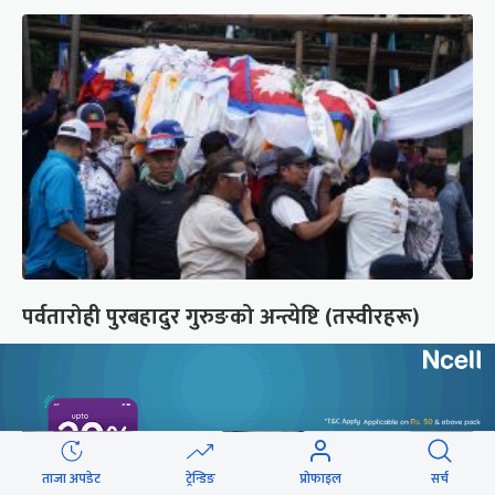
पर्वतारोही पुरबहादुर गुरुङको अन्त्येष्टि (तस्वीरहरू)
ताजा अपडेट
ट्रेन्डिङ
प्रोफाइल
सर्च