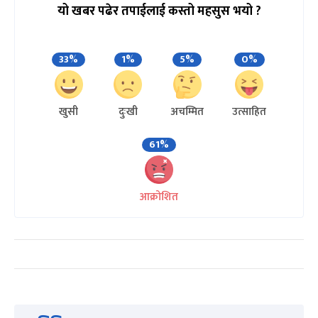
यो खबर पढेर तपाईलाई कस्तो महसुस भयो ?
33%
1%
5%
0%
खुसी
दुःखी
अचम्मित
उत्साहित
61%
आक्रोशित