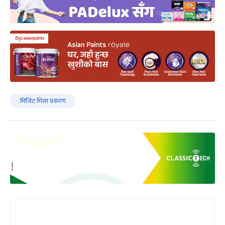
भिजिट भिसा प्रकरण