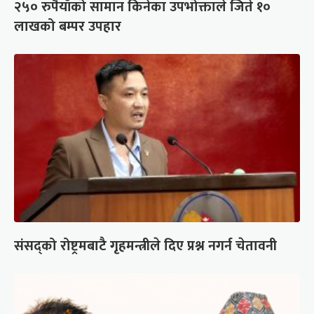
२५० रुपैयाँको सामान किनेका उपभोक्ताले जिते १०
लाखको बम्पर उपहार
संसद्को रोष्ट्रमबाटै गृहमन्त्रीले दिए प्रश्न नगर्न चेतावनी