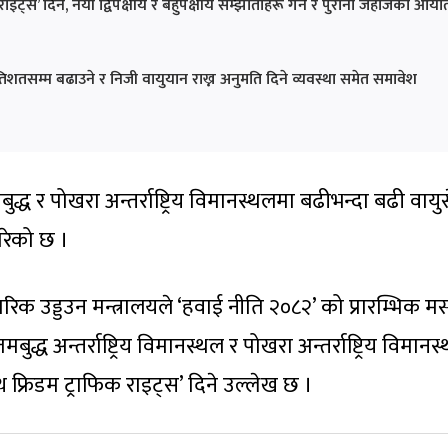
ाइट्स’ दिने, नयाँ द्विपक्षीय र बहुपक्षीय सम्झौताहरू गर्ने र पुराना जहाजको आया
िशतसम्म बढाउने र निजी वायुयान राख्न अनुमति दिने व्यवस्था समेत समावेश
्ध र पोखरा अन्तर्राष्ट्रिय विमानस्थलमा बढीभन्दा बढी वायु
गरेको छ ।
िक उड्डउन मन्त्रालयले ‘हवाई नीति २०८२’ को प्रारम्भिक मस
द्ध अन्तर्राष्ट्रिय विमानस्थल र पोखरा अन्तर्राष्ट्रिय विमान
फ्थ फ्रिडम ट्राफिक राइट्स’ दिने उल्लेख छ ।