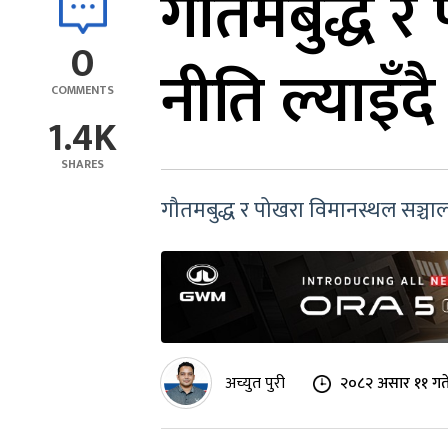
गौतमबुद्ध 
0
नीति ल्याइँदै
COMMENTS
1.4K
SHARES
गौतमबुद्ध र पोखरा विमानस्थल सञ्चालन, 
अच्युत पुरी
२०८२ असार ११ गत