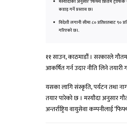
मस्यौदाका अनुसार ‘फिफ्थ फ्रिडम ट्राफिक र
कडाइ गर्ने प्रस्ताव छ।
विदेशी लगानी सीमा ८० प्रतिशतबाट ९० प्रत
गरिएको छ।.
११ साउन, काठमाडौं । सरकारले गौतमबुद
आकर्षित गर्न उदार नीति लिने तयारी 
यसका लागि संस्कृति, पर्यटन तथा नागर
तयार पारेको छ । मस्यौदा अनुसार गौतमबु
अन्तर्राष्ट्रिय वायुसेवा कम्पनीलाई ‘फि