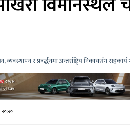
र पोखरा विमानस्थल
व्यवस्थापन र प्रवर्द्धनमा अन्तर्राष्ट्रिय निकायसँग सहकार्य ग
े २०:२०