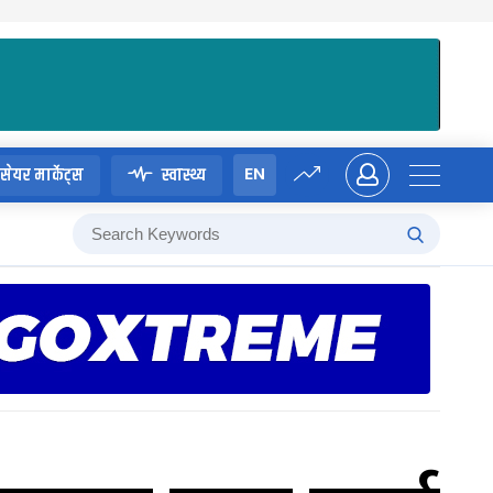
EN
सेयर मार्केट्स
स्वास्थ्य