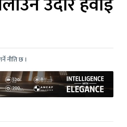
 चलाउन उदार हवाई
र्ने नीति छ ।