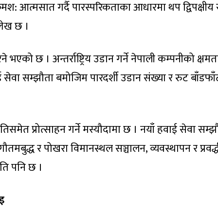
मश: आत्मसात गर्दै पारस्परिकताका आधारमा थप द्विपक्षीय 
्लेख छ ।
भएको छ । अन्तर्राष्ट्रिय उडान गर्ने नेपाली कम्पनीको क्षमत
सेवा सम्झौता बमोजिम पारदर्शी उडान संख्या र रुट बाँडफाँ
तिसमेत प्रोत्साहन गर्ने मस्यौदामा छ । नयाँ हवाई सेवा सम्
ौतमबुद्ध र पोखरा विमानस्थल सञ्चालन, व्यवस्थापन र प्रवर्द
नीति पनि छ ।
इ