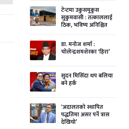
टेन्टमा उकुसमुकुस
सुकुमवासी : तत्काललाई
ठिक, भविष्य अनिश्चित
डा. मनोज शर्मा :
चोलेन्द्रशमशेरका ‘हिरा’
सुदन मिसिंदा थप बलिया
बने हर्क
‘अदालतको स्थापित
पद्धतिमा असर पर्ने त्रास
देखियो’