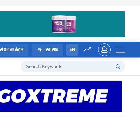
EN
सेयर मार्केट्स
स्वास्थ्य