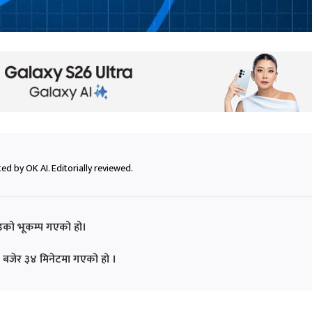
ed by OK AI. Editorially reviewed.
च्युडको भूकम्प गएको हो।
२ बजेर ३४ मिनेटमा गएको हो ।