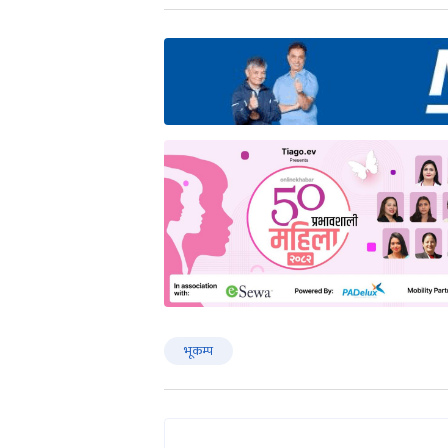
भूकम्प