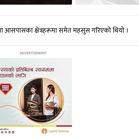
िमा आसपासका क्षेत्रहरूमा समेत महसुस गरिएको थियो ।