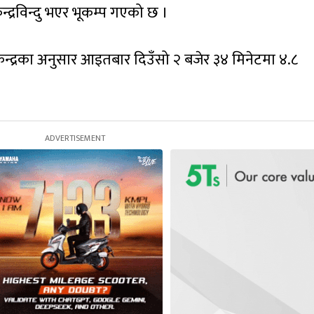
्द्रविन्दु भएर भूकम्प गएको छ ।
 केन्द्रका अनुसार आइतबार दिउँसो २ बजेर ३४ मिनेटमा ४.८