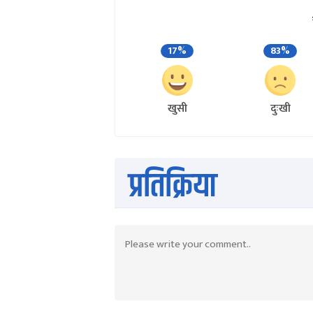
17%
83%
खुसी
दुःखी
प्रतिक्रिया