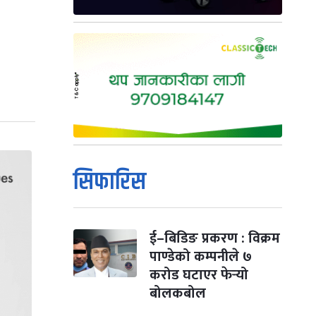
सिफारिस
ई–बिडिङ प्रकरण : विक्रम
पाण्डेको कम्पनीले ७
करोड घटाएर फेर्‍यो
बोलकबोल