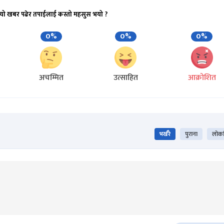
यो खबर पढेर तपाईलाई कस्तो महसुस भयो ?
0%
0%
0%
अचम्मित
उत्साहित
आक्रोशित
भर्खरै
पुराना
लोकप