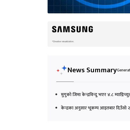
News Summary
Generat
मुगुको जिमा केन्द्रविन्दु भएर ४.८ म्याग्नि
केन्द्रका अनुसार भूकम्प आइतबार दिउँसो 