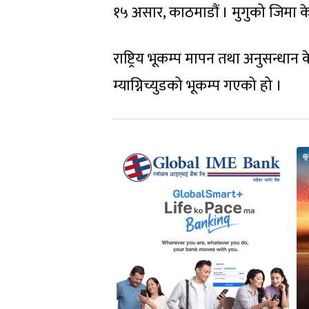
१५ असार, काठमाडौं । मुगुको जिमा केन
राष्ट्रिय भूकम्प मापन तथा अनुसन्धान
म्याग्निच्युडको भूकम्प गएको हो ।