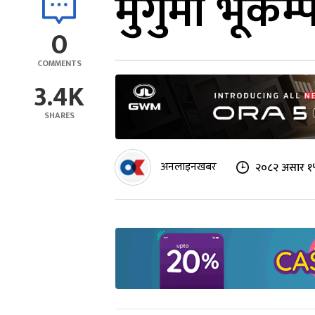
मुगुमा भूकम
0
COMMENTS
3.4K
SHARES
अनलाइनखबर
२०८२ असार १५