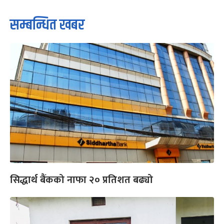
सम्बन्धित खबर
सिद्धार्थ बैंकको नाफा २० प्रतिशत बढ्यो