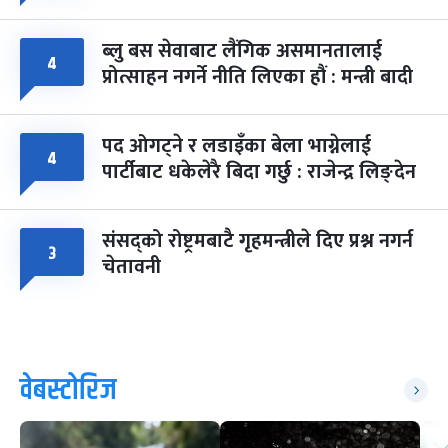
ब्लु बस सेवाबाट लैंगिक असमानतालाई
४
प्रोत्साहन नगर्ने नीति लिएका हौं : मन्त्री बादी
पद ओगट्ने र लडाइँका बेला भाग्नेलाई
४
पार्टीबाट धकेलेरै बिदा गर्छु : राजेन्द्र लिङ्देन
संसद्को रोष्ट्रमबाटै गृहमन्त्रीले दिए प्रश्न नगर्न
३
चेतावनी
वेबस्टोरिज