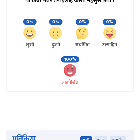
यो खबर पढेर तपाईलाई कस्तो महसुस भयो ?
0%
0%
0%
0%
खुसी
दुःखी
अचम्मित
उत्साहित
100%
आक्रोशित
प्रतिक्रिया