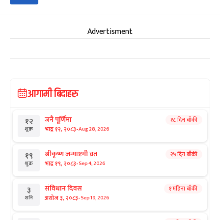
Advertisment
आगामी बिदाहरु
जनै पूर्णिमा
१८ दिन बाँकी
१२
-
भाद्र १२, २०८३
Aug 28, 2026
शुक्र
श्रीकृष्ण जन्माष्टमी व्रत
२५ दिन बाँकी
१९
-
भाद्र १९, २०८३
Sep 4, 2026
शुक्र
संविधान दिवस
१ महिना बाँकी
३
-
असोज ३, २०८३
Sep 19, 2026
शनि