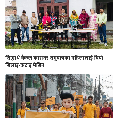
सिद्धार्थ बैंकले कासगर समुदायका महिलालाई दियो
सिलाइ-कटाइ मेसिन