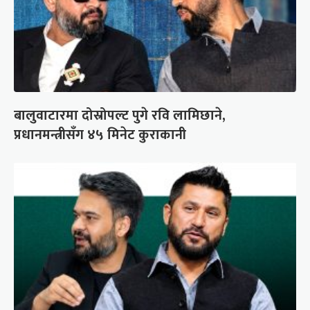
बालुवाटारमा दोस्रोपल्ट पुगे रवि लामिछाने,
प्रधानमन्त्रीसँग ४५ मिनेट कुराकानी