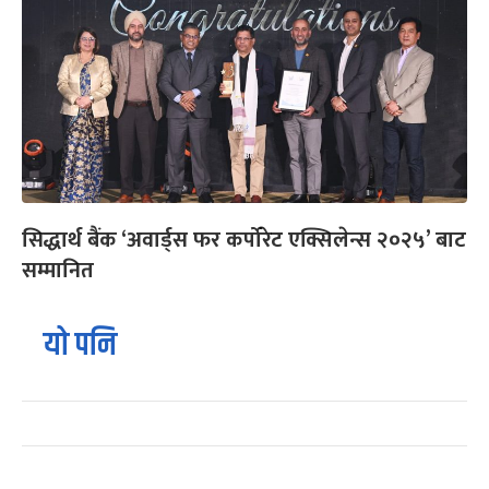
सिद्धार्थ बैंक ‘अवार्ड्स फर कर्पोरेट एक्सिलेन्स २०२५’ बाट
सम्मानित
यो पनि