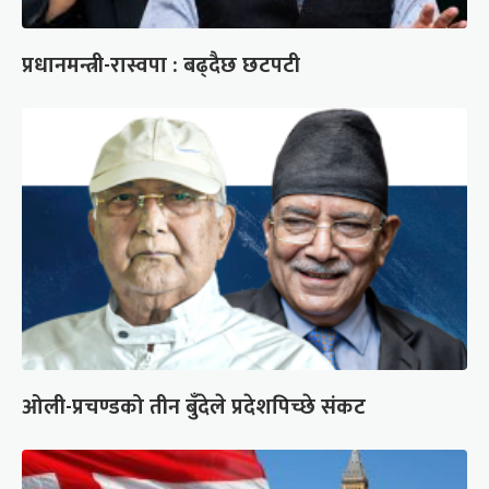
प्रधानमन्त्री-रास्वपा : बढ्दैछ छटपटी
ओली-प्रचण्डको तीन बुँदेले प्रदेशपिच्छे संकट