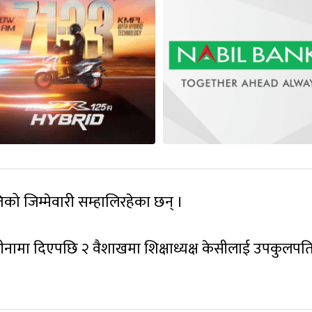
 जिम्मेवारी सम्हालिरहेका छन् ।
ाजीनामा दिएपछि २ वैशाखमा शिक्षाध्यक्ष केसीलाई उपकुलप