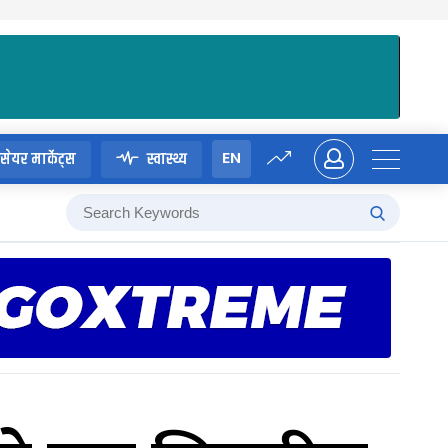
EN
सेयर मार्केट्स
स्वास्थ्य