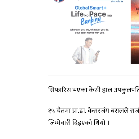
सिफारिस भएका केसी हाल उपकुलपतिको
१५ चैतमा प्रा.डा. केसरजंग बरालले र
जिम्मेवारी दिइएको थियो ।