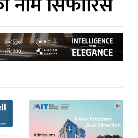
को नाम सिफारिस