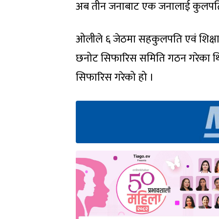
अब तीन जनाबाट एक जनालाई कुलपति ओ
ओलीले ६ जेठमा सहकुलपति एवं शिक्षा
छनोट सिफारिस समिति गठन गरेका थि
सिफारिस गरेको हो ।