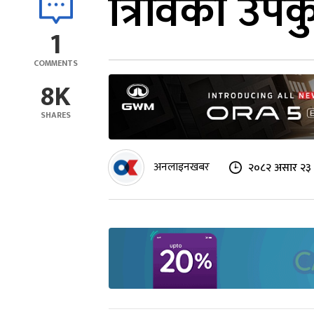
त्रिविको उ
1
COMMENTS
8K
SHARES
अनलाइनखबर
२०८२ असार २३ 