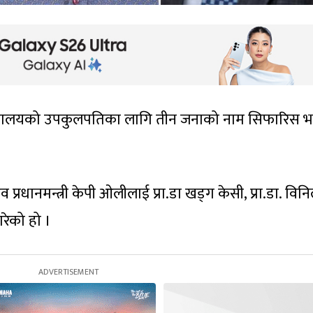
्वविद्यालयको उपकुलपतिका लागि तीन जनाको नाम सिफारिस 
्रधानमन्त्री केपी ओलीलाई प्रा.डा खड्ग केसी, प्रा.डा. विन
रेको हो ।