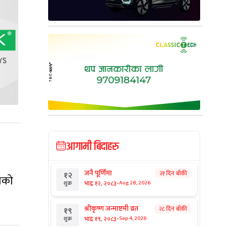
आगामी बिदाहरु
जनै पूर्णिमा
२१ दिन बाँकी
१२
तिको
-
भाद्र १२, २०८३
Aug 28, 2026
शुक्र
श्रीकृष्ण जन्माष्टमी व्रत
२८ दिन बाँकी
१९
-
भाद्र १९, २०८३
Sep 4, 2026
शुक्र