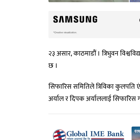
२३ असार, काठमाडौं । त्रिभुवन विश
छ ।
सिफारिस समितिले त्रिविका कुलपति एंव प
अर्याल र दिपक अर्याललाई सिफारिस ग