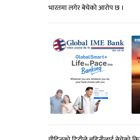
भारतमा लगेर बेचेको आरोप छ ।
पीडितको दिदीले बहिनीलाई बेचेको क