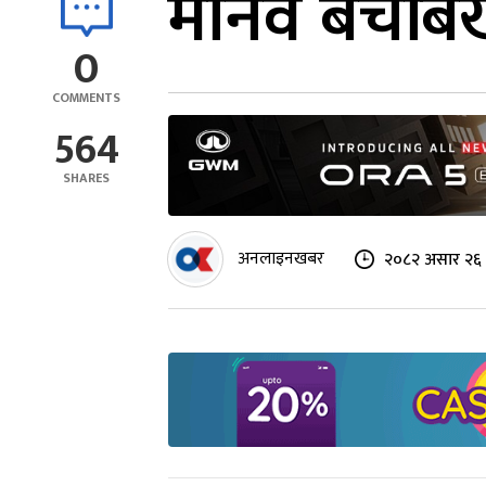
मानव बेचबि
0
COMMENTS
564
SHARES
अनलाइनखबर
२०८२ असार २६ 