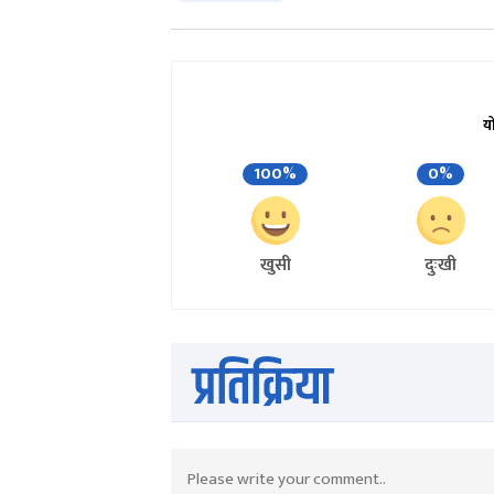
य
100%
0%
खुसी
दुःखी
प्रतिक्रिया