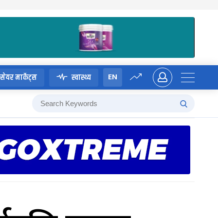
EN
सेयर मार्केट्स
स्वास्थ्य