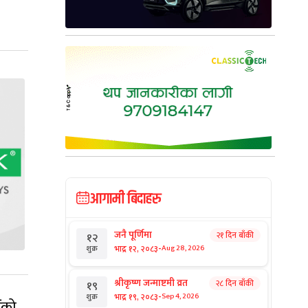
आगामी बिदाहरु
जनै पूर्णिमा
२१ दिन बाँकी
१२
-
भाद्र १२, २०८३
Aug 28, 2026
शुक्र
श्रीकृष्ण जन्माष्टमी व्रत
२८ दिन बाँकी
१९
-
भाद्र १९, २०८३
Sep 4, 2026
शुक्र
ंको