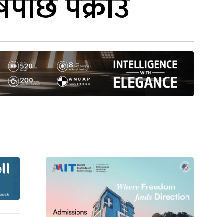
षपछि पक्राउ