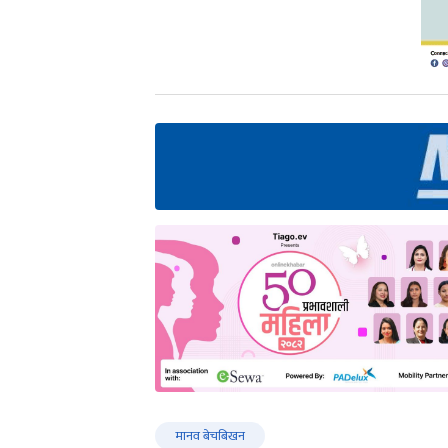
मानव बेचबिखन