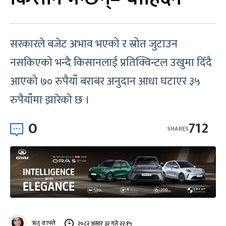
सरकारले बजेट अभाव भएको र स्रोत जुटाउन
नसकिएको भन्दै किसानलाई प्रतिक्विन्टल उखुमा दिँदै
आएको ७० रुपैयाँ बराबर अनुदान आधा घटाएर ३५
रुपैयाँमा झारेको छ ।
0
712
SHARES
ऋतु काफ्ले
२०८२ असार ३२ गते २२:१५