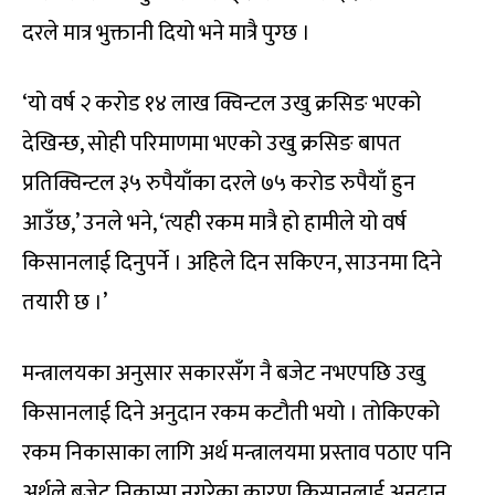
दरले मात्र भुक्तानी दियो भने मात्रै पुग्छ ।
‘यो वर्ष २ करोड १४ लाख क्विन्टल उखु क्रसिङ भएको
देखिन्छ, सोही परिमाणमा भएको उखु क्रसिङ बापत
प्रतिक्विन्टल ३५ रुपैयाँका दरले ७५ करोड रुपैयाँ हुन
आउँछ,’ उनले भने, ‘त्यही रकम मात्रै हो हामीले यो वर्ष
किसानलाई दिनुपर्ने । अहिले दिन सकिएन, साउनमा दिने
तयारी छ ।’
मन्त्रालयका अनुसार सकारसँग नै बजेट नभएपछि उखु
किसानलाई दिने अनुदान रकम कटौती भयो । तोकिएको
रकम निकासाका लागि अर्थ मन्त्रालयमा प्रस्ताव पठाए पनि
अर्थले बजेट निकासा नगरेका कारण किसानलाई अनुदान