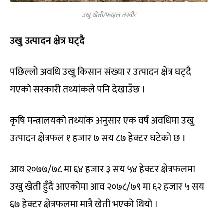
उखु खेती/फाइल तस्वीर
उखु उत्पादन क्षेत्र घट्दै
पछिल्लो अवधि उखु किसान संख्या र उत्पादन क्षेत्र घट्दै
गएको सरकारी तथ्यांकले पनि देखाउँछ ।
कृषि मन्त्रालयको तथ्यांक अनुसार एक वर्ष अवधिमा उखु
उत्पादन क्षेत्रफल १ हजार ७ सय ८७ हेक्टर घटेको छ ।
आव २०७७/७८ मा ६४ हजार ३ सय ५४ हेक्टर क्षेत्रफलमा
उखु खेती हुँदै आएकोमा आव २०७८/७९ मा ६२ हजार ५ सय
६७ हेक्टर क्षेत्रफलमा मात्रै खेती भएको थियो ।