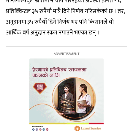
मन्त्रिपरिषद्ले स्रोतमा नै चाप परिरहेको अवस्था इंगित गर्दै
प्रतिक्विन्टल ३५ रुपैयाँ मात्रै दिने निर्णय गरिसकेको छ । तर,
अनुदानमा ३५ रुपैयाँ दिने निर्णय भए पनि किसानले यो
आर्थिक वर्ष अनुदान रकम नपाउने भएका छन् ।