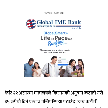
फेरि २२ असारमा मन्त्रालयले किसानको अनुदान कटौती गरी
३५ रुपैयाँ दिने प्रस्ताव मन्त्रिपरिषद्मा पठाउँदा उक्त कटौती