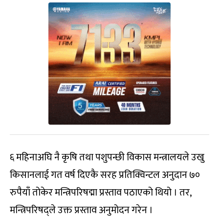
६ महिनाअघि नै कृषि तथा पशुपन्छी विकास मन्त्रालयले उखु
किसानलाई गत वर्ष दिएकै सरह प्रतिक्विन्टल अनुदान ७०
रुपैयाँ तोकेर मन्त्रिपरिषद्मा प्रस्ताव पठाएको थियो । तर,
मन्त्रिपरिषद्ले उक्त प्रस्ताव अनुमोदन गरेन ।