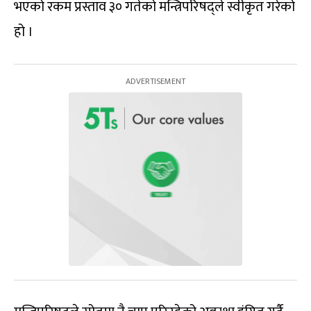
भएको रकम प्रस्ताव ३० गतेको मन्त्रिपरिषद्ले स्वीकृत गरेको
हो ।