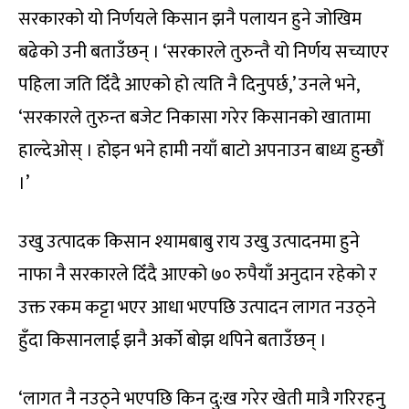
सरकारको यो निर्णयले किसान झनै पलायन हुने जोखिम
बढेको उनी बताउँछन् । ‘सरकारले तुरुन्तै यो निर्णय सच्याएर
पहिला जति दिँदै आएको हो त्यति नै दिनुपर्छ,’ उनले भने,
‘सरकारले तुरुन्त बजेट निकासा गरेर किसानको खातामा
हाल्देओस् । होइन भने हामी नयाँ बाटो अपनाउन बाध्य हुन्छौं
।’
उखु उत्पादक किसान श्यामबाबु राय उखु उत्पादनमा हुने
नाफा नै सरकारले दिँदै आएको ७० रुपैयाँ अनुदान रहेको र
उक्त रकम कट्टा भएर आधा भएपछि उत्पादन लागत नउठ्ने
हुँदा किसानलाई झनै अर्को बोझ थपिने बताउँछन् ।
‘लागत नै नउठ्ने भएपछि किन दु:ख गरेर खेती मात्रै गरिरहनु