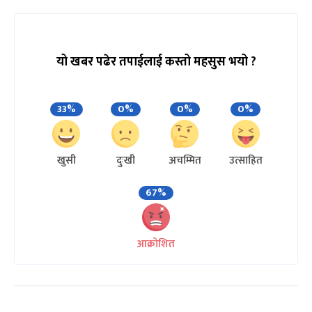
यो खबर पढेर तपाईलाई कस्तो महसुस भयो ?
33%
0%
0%
0%
खुसी
दुःखी
अचम्मित
उत्साहित
67%
आक्रोशित