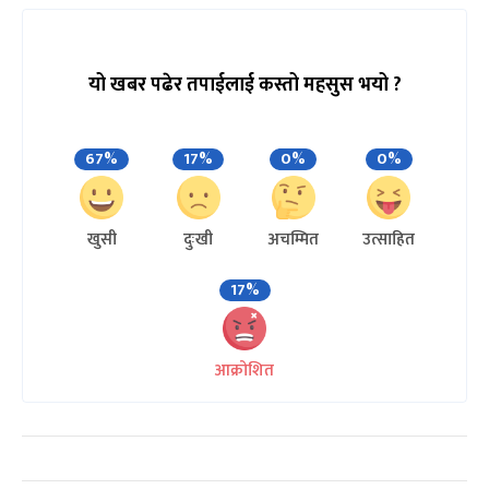
यो खबर पढेर तपाईलाई कस्तो महसुस भयो ?
67%
17%
0%
0%
खुसी
दुःखी
अचम्मित
उत्साहित
17%
आक्रोशित