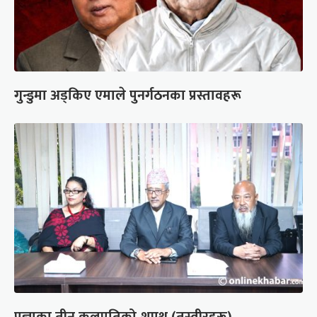
गुन्डुमा अड्किए एमाले पुनर्गठनका प्रस्तावहरू
प्रज्ञाका तीन कुलपतिको शपथ (तस्वीरहरू)