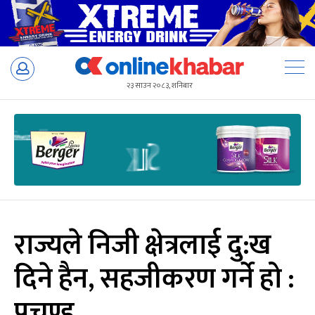
Skip
to
२३ साउन २०८३, शनिबार
content
राज्यले निजी क्षेत्रलाई दु:ख
दिने हैन, सहजीकरण गर्ने हो :
प्रचण्ड