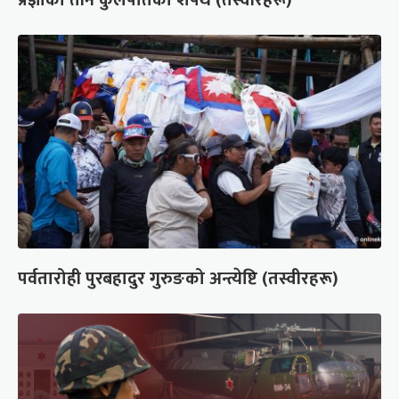
पर्वतारोही पुरबहादुर गुरुङको अन्त्येष्टि (तस्वीरहरू)