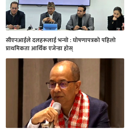
सीएनआईले दलहरूलाई भन्यो : घोषणापत्रको पहिलो
प्राथमिकता आर्थिक एजेन्डा होस्