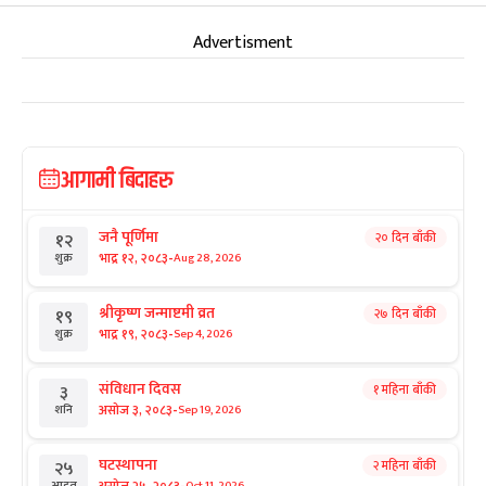
Advertisment
आगामी बिदाहरु
जनै पूर्णिमा
२० दिन बाँकी
१२
-
भाद्र १२, २०८३
Aug 28, 2026
शुक्र
श्रीकृष्ण जन्माष्टमी व्रत
२७ दिन बाँकी
१९
-
भाद्र १९, २०८३
Sep 4, 2026
शुक्र
संविधान दिवस
१ महिना बाँकी
३
-
असोज ३, २०८३
Sep 19, 2026
शनि
घटस्थापना
२ महिना बाँकी
२५
Oct 11, 2026