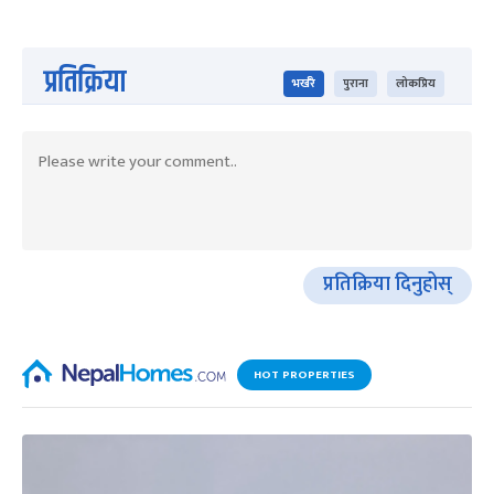
प्रतिक्रिया
भर्खरै
पुराना
लोकप्रिय
प्रतिक्रिया दिनुहोस्
HOT PROPERTIES