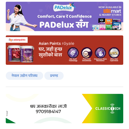
नेपाल उद्योग परिसंघ
प्रचण्ड