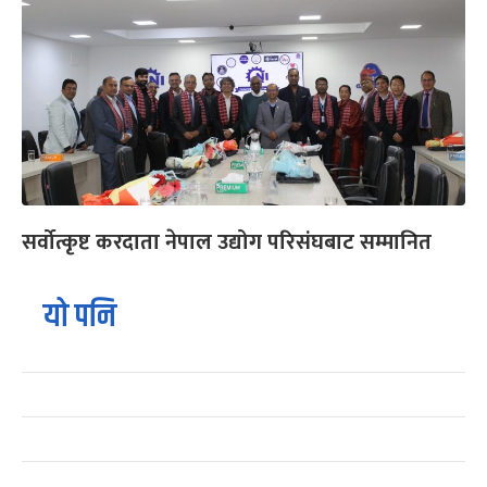
सर्वोत्कृष्ट करदाता नेपाल उद्योग परिसंघबाट सम्मानित
यो पनि