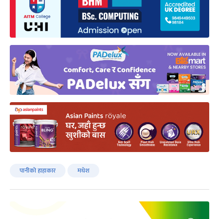
पानीको हाहाकार
मधेश