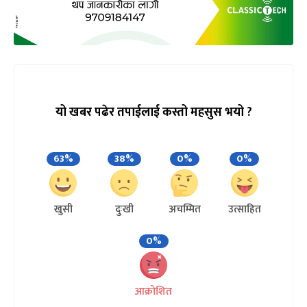
यो खबर पढेर तपाईलाई कस्तो महसुस भयो ?
63%
38%
0%
0%
खुसी
दुःखी
अचम्मित
उत्साहित
0%
आक्रोशित