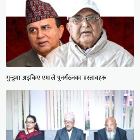
गुन्डुमा अड्किए एमाले पुनर्गठनका प्रस्तावहरू