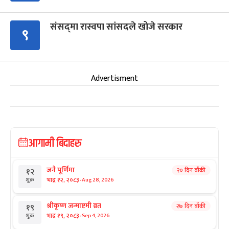
संसद्‍मा रास्वपा सांसदले खोजे सरकार
९
Advertisment
आगामी बिदाहरु
जनै पूर्णिमा
२० दिन बाँकी
१२
-
भाद्र १२, २०८३
Aug 28, 2026
शुक्र
श्रीकृष्ण जन्माष्टमी व्रत
२७ दिन बाँकी
१९
-
भाद्र १९, २०८३
Sep 4, 2026
शुक्र