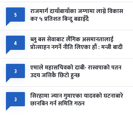
राजमार्ग दायाँबायाँका जग्गामा लाग्ने विकास
५
कर ५ प्रतिशत बिन्दु बढाइँदै
ब्लु बस सेवाबाट लैंगिक असमानतालाई
४
प्रोत्साहन नगर्ने नीति लिएका हौं : मन्त्री बादी
एमाले महासचिवको दाबी- रास्वपाको पतन
३
उदय जत्तिकै छिटो हुन्छ
सिरहामा ज्यान गुमाएका यादवको घटनाबारे
३
छानबिन गर्न समिति गठन