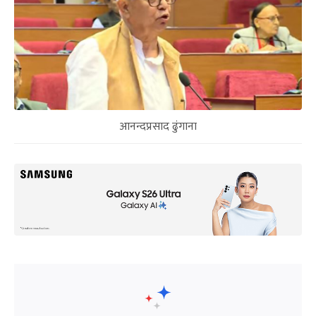
आनन्दप्रसाद ढुंगाना