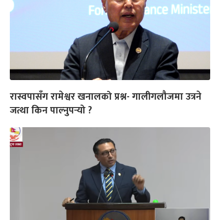
रास्वपासँग रामेश्वर खनालको प्रश्न- गालीगलौजमा उत्रने
जत्था किन पाल्नुपर्‍यो ?