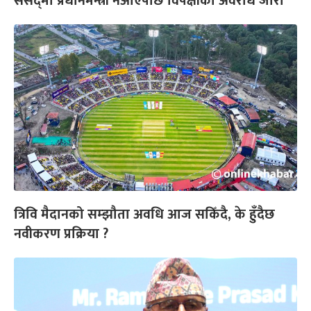
संसद्‌मा प्रधानमन्त्री नआएपछि विपक्षीको अवरोध जारी
त्रिवि मैदानको सम्झौता अवधि आज सकिँदै, के हुँदैछ
नवीकरण प्रक्रिया ?