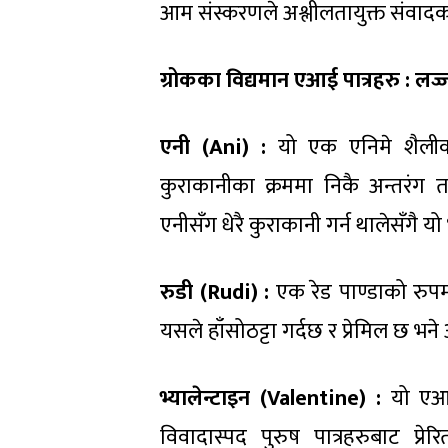
आम संस्करणले अश्लीलतायुक्त संवाद
ग्रोकका विद्यमान एआई पात्रहरु : ल
एनी (Ani) :
यो एक एनिमे शैलीको
कुराकानीका क्रममा निकै अन्तरंग तथा
एनीसँग धेरै कुराकानी गर्न थालेसँगै यो
रुडी (Rudi) :
एक रेड पाण्डाको रुप
यसले हाँसोठट्टा गर्दछ र प्रेमिल छ भ
भ्यालेन्टाइन (Valentine) :
यो एआई 
विवादास्पद पुरुष पात्रहरुबाट प्र