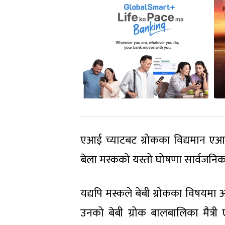
एआई च्याटबट ग्रोकका विद्यमान ए
बेला मस्कको यस्तो घोषणा सार्वजनि
यद्यपि मस्कले बेबी ग्रोकका विषयमा अह
उनको बेबी ग्रोक बालबालिका मैत्र