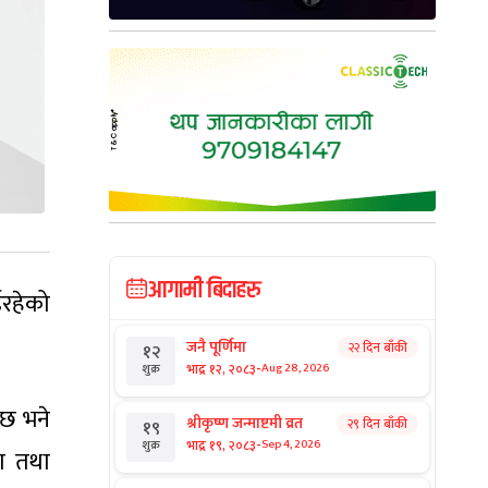
आगामी बिदाहरु
रहेको
जनै पूर्णिमा
२२ दिन बाँकी
१२
-
भाद्र १२, २०८३
Aug 28, 2026
शुक्र
 छ भने
श्रीकृष्ण जन्माष्टमी व्रत
२९ दिन बाँकी
१९
-
भाद्र १९, २०८३
Sep 4, 2026
शुक्र
षा तथा