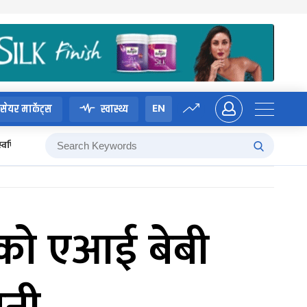
EN
सेयर मार्केट्स
स्वास्थ्य
स्वर्णिम वाग्ले
को एआई बेबी