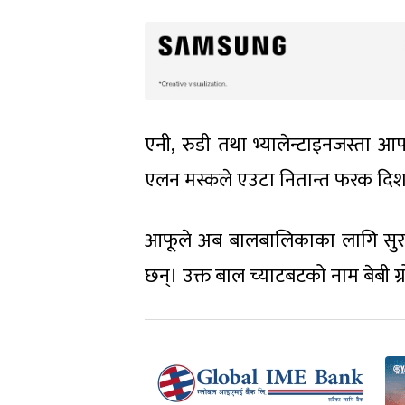
एनी, रुडी तथा भ्यालेन्टाइनजस्ता आ
एलन मस्कले एउटा नितान्त फरक दिश
आफूले अब बालबालिकाका लागि सुरक्ष
छन्। उक्त बाल च्याटबटको नाम बेबी ग्