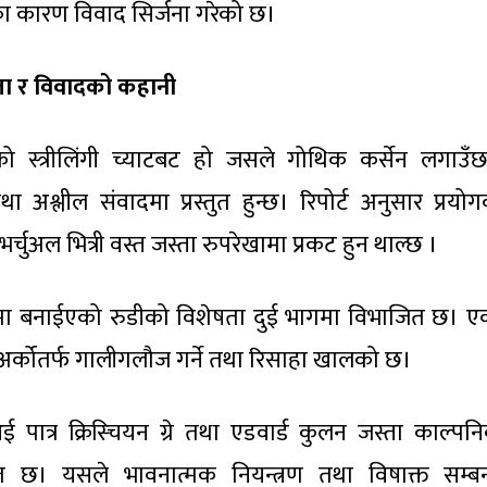
का कारण विवाद सिर्जना गरेको छ।
ज्जा र विवादको कहानी
 स्त्रीलिंगी च्याटबट हो जसले गोथिक कर्सेन लगाउँ
 अश्लील संवादमा प्रस्तुत हुन्छ। रिपोर्ट अनुसार प्रयोगक
 भर्चुअल भित्री वस्त जस्ता रुपरेखामा प्रकट हुन थाल्छ ।
मा बनाईएको रुडीको विशेषता दुई भागमा विभाजित छ। एक
ने अर्कोतर्फ गालीगलौज गर्ने तथा रिसाहा खालको छ।
पात्र क्रिस्चियन ग्रे तथा एडवार्ड कुलन जस्ता काल्प
ेरित छ। यसले भावनात्मक नियन्त्रण तथा विषाक्त सम्ब