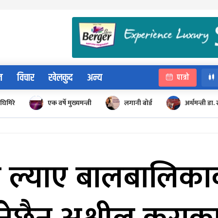
न
विचार
खेलकुद
अन्य
पात्रो
घिमिरे
एक वर्षे मुख्यमन्त्री
लगानी बोर्ड
अर्थमन्त्री डा. 
 ल्याए बालबालिका