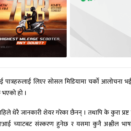
आई पात्रहरुलाई लिएर सोसल मिडियामा चर्को आलोचना भई
क भएको हो ।
िले धेरै जानकारी शेयर गरेका छैनन् । तथापि के कुरा प्रष्ट
ी एआई च्याटबट संस्करण हुनेछ र यसमा कुनै अश्लील भा