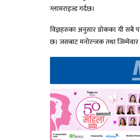
ग्लामराइज्ड गर्दछ।
विज्ञहरुका अनुसार ग्रोकका यी सबै 
छ। जसबाट मनोरन्जक तथा जिम्मेवार