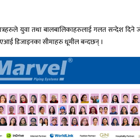
पात्रहरुले युवा तथा बालबालिकाहरुलाई गलत सन्देश दिने
 एआई डिजाइनका सीमाहरु धूमील बन्दछन् ।