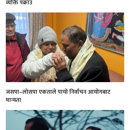
व्यक्ति पक्राउ
जसपा–लोसपा एकताले पायो निर्वाचन आयोगबाट
मान्यता