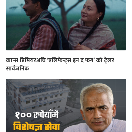
कान्स प्रिमियरअघि ‘एलिफेन्ट्स इन द फग’ को ट्रेलर
सार्वजनिक