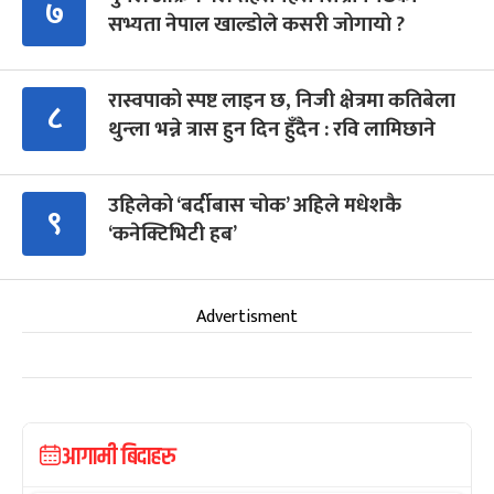
७
सभ्यता नेपाल खाल्डोले कसरी जोगायो ?
रास्वपाको स्पष्ट लाइन छ, निजी क्षेत्रमा कतिबेला
८
थुन्ला भन्ने त्रास हुन दिन हुँदैन : रवि लामिछाने
उहिलेको ‘बर्दीबास चोक’ अहिले मधेशकै
९
‘कनेक्टिभिटी हब’
Advertisment
आगामी बिदाहरु