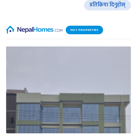
प्रतिक्रिया दिनुहोस्
HOT PROPERTIES