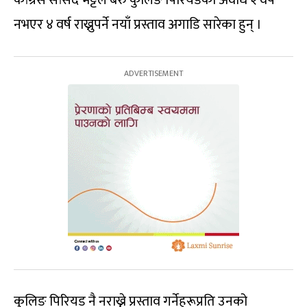
नभएर ४ वर्ष राख्नुपर्ने नयाँ प्रस्ताव अगाडि सारेका हुन् ।
कुलिङ पिरियड नै नराख्ने प्रस्ताव गर्नेहरूप्रति उनको