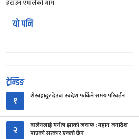
हटाउन एमालेको माग
यो पनि
ट्रेन्डिङ
शेरबहादुर देउवा स्वदेश फर्किने समय परिवर्तन
१
बालेनलाई मनीष झाको जवाफ : महान जनादेश
२
पाएको सरकार एक्लो छैन