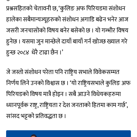
प्रश्नसहितको चेतावनी छ, ‘कुलिङ अफ पिरियडमा संशोधन
हालेका सबैमान्यज्यूहरुको संशोधन अगाडि बढेन भनेर आज
जसरी जनचासोको विषय बनेर बसेको छ । यो गम्भीर विषय
हुनेछ । यसमा जुन मान्छेले दायाँ बायाँ गर्न खोज्छ ख्याल गरे
हुन्छ २०८४ धेरै टाढा छैन ।’
जे जस्तो संशोधन परेता पनि राष्ट्रिय सभाले विवेकसम्मत
निर्णय लिने उनको विश्वास छ । ‘यो राष्ट्रियसभाले कुलिङ अफ
पिरियडको विषय मात्रै होइन । सबै आउने विधेयकहरुमा
ध्यानपूर्वक राष्ट्र, राष्ट्रियता र देश जनताको हितमा काम गर्छ’,
सांसद भट्टको प्रतिवद्धता छ ।