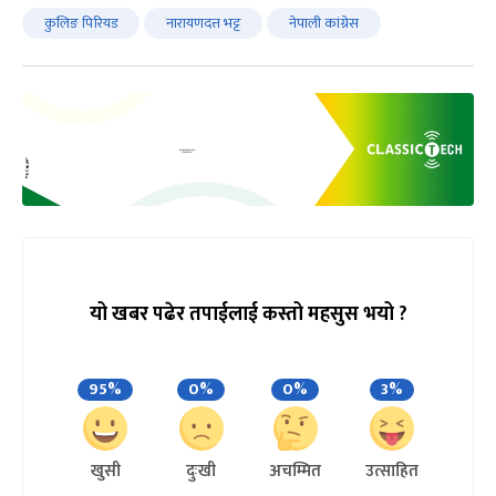
कुलिङ पिरियड
नारायणदत्त भट्ट
नेपाली कांग्रेस
यो खबर पढेर तपाईलाई कस्तो महसुस भयो ?
95%
0%
0%
3%
खुसी
दुःखी
अचम्मित
उत्साहित