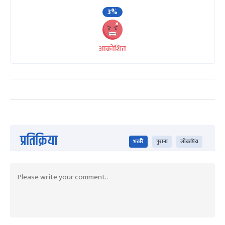
3%
आक्रोशित
प्रतिक्रिया
भर्खरै
पुराना
लोकप्रिय