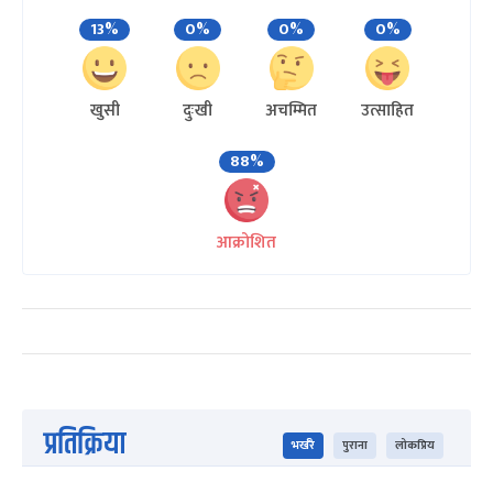
13%
0%
0%
0%
खुसी
दुःखी
अचम्मित
उत्साहित
88%
आक्रोशित
प्रतिक्रिया
भर्खरै
पुराना
लोकप्रिय