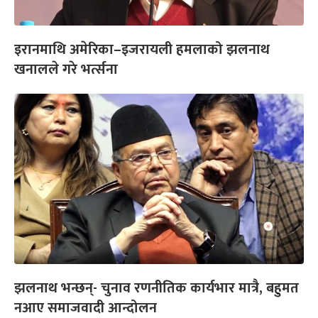
इरानमाथि अमेरिका–इजरायली हमलाको झलनाथ
खनालले गरे भर्त्सना
झलनाथ भन्छन्- चुनाव रणनीतिक कार्यभार मात्रै, बहुमत
नआए समाजवादी आन्दोलन