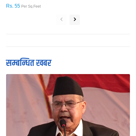
Rs. 55
R
Per Sq.Feet
‹
›
सम्बन्धित खबर