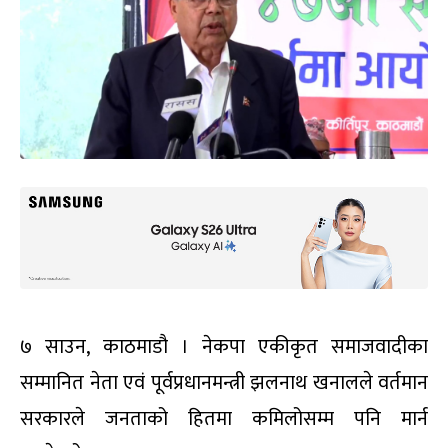
७ साउन, काठमाडौ । नेकपा एकीकृत समाजवादीका
सम्मानित नेता एवं पूर्वप्रधानमन्त्री झलनाथ खनालले वर्तमान
सरकारले जनताको हितमा कमिलोसम्म पनि मार्न