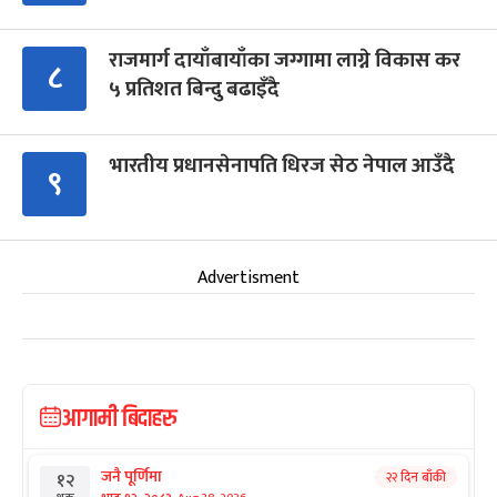
राजमार्ग दायाँबायाँका जग्गामा लाग्ने विकास कर
८
५ प्रतिशत बिन्दु बढाइँदै
भारतीय प्रधानसेनापति धिरज सेठ नेपाल आउँदै
९
Advertisment
आगामी बिदाहरु
जनै पूर्णिमा
२२ दिन बाँकी
१२