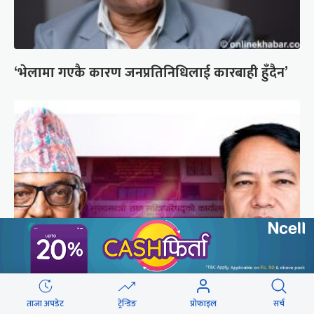
‘भेलामा गएकै कारण जनप्रतिनिधिलाई कारबाही हुँदैन’
एकवर्षे मुख्यमन्त्री बन्न एमालेको शक्ति संघर्ष उत्कर्षमा
ताजा अपडेट
ट्रेन्डिङ
प्रोफाइल
सर्च