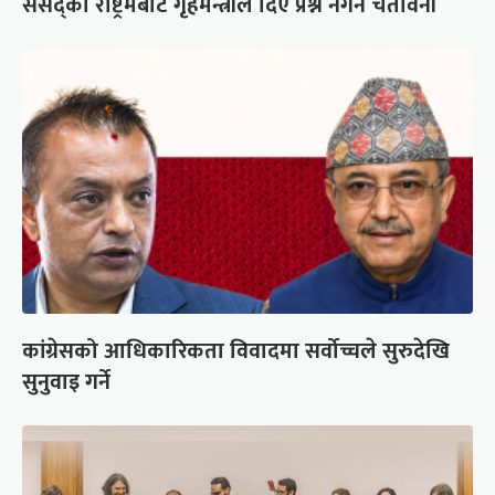
संसद्को रोष्ट्रमबाटै गृहमन्त्रीले दिए प्रश्न नगर्न चेतावनी
कांग्रेसको आधिकारिकता विवादमा सर्वोच्चले सुरुदेखि
सुनुवाइ गर्ने