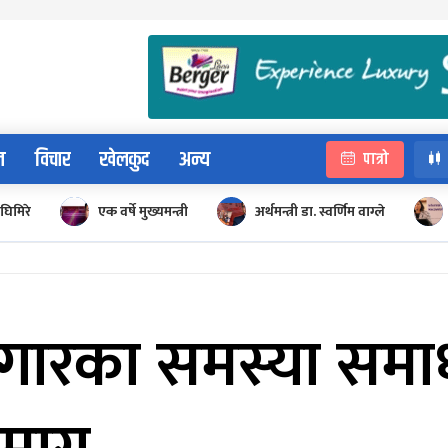
न
विचार
खेलकुद
अन्य
पात्रो
घिमिरे
एक वर्षे मुख्यमन्त्री
अर्थमन्त्री डा. स्वर्णिम वाग्ले
गारका समस्या समाध