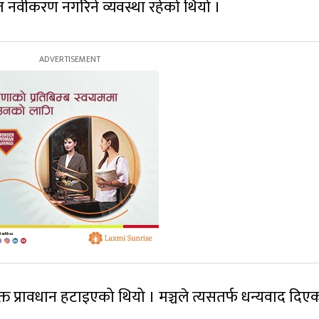
नवीकरण नगरिने व्यवस्था रहेको थियो ।
्त प्रावधान हटाइएको थियो । मञ्चले त्यसतर्फ धन्यवाद दिए