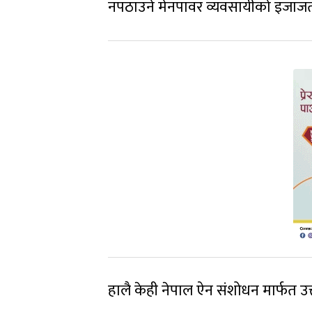
नपठाउने मेनपावर व्यवसायीको इजाजत 
हालै केही नेपाल ऐन संशोधन मार्फत उक