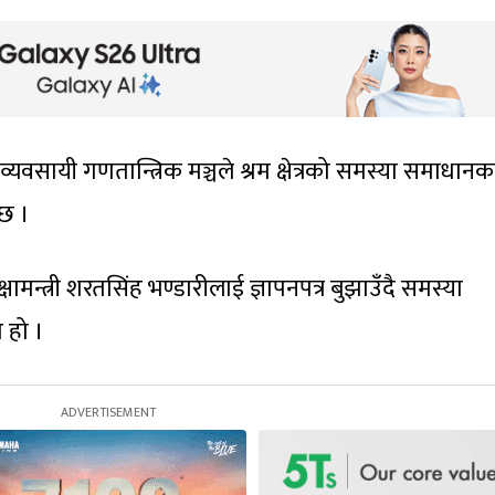
यवसायी गणतान्त्रिक मञ्चले श्रम क्षेत्रको समस्या समाधानक
छ ।
षामन्त्री शरतसिंह भण्डारीलाई ज्ञापनपत्र बुझाउँदै समस्या
 हो ।