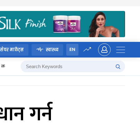
EN
सेयर मार्केट्स
स्वास्थ्य
लगानी बोर्ड
ान गर्न