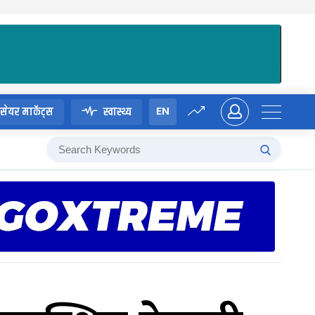
EN
सेयर मार्केट्स
स्वास्थ्य