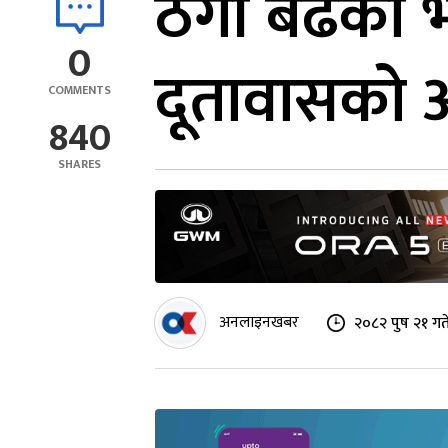
ठगी बढेको भ
0
दूतावासको 
COMMENTS
840
SHARES
अनलाइनखबर
२०८२ पुष २१ गत