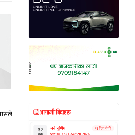
आगामी बिदाहरु
वासले
जनै पूर्णिमा
२१ दिन बाँकी
१२
-
भाद्र १२, २०८३
Aug 28, 2026
शुक्र