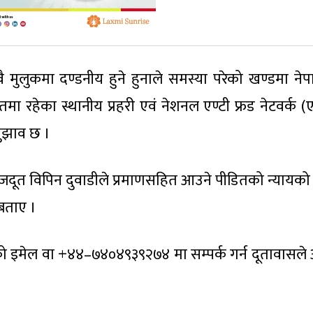
ै मुलुकमा दण्डनीय हुने हुनाले समस्या परेको खण्डमा ने
मा रहेका स्थानीय प्रहरी एवं नेशनल एण्टी फ्रड नेटवर्क (
सुझाव छ ।
जदूत विपिन दुवाडीले प्रमाणसहित आउने पीडितको न्यायको
बताए ।
ो इमेल वा +४४–७४०४९३९२७४ मा सम्पर्क गर्न दूतावासले 