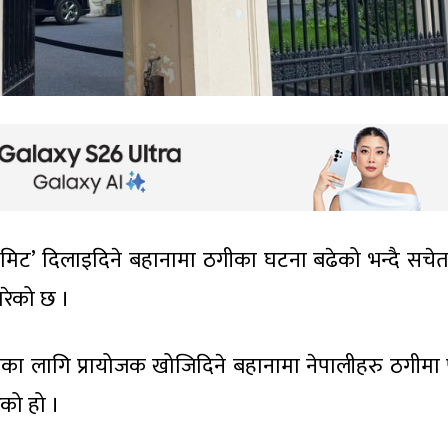
परमिट’ दिलाइदिने बहानामा ठगीका घटना बढेको भन्दै सचे
गरेको छ ।
कामका लागि प्रायोजक खोजिदिने बहानामा नेपालीहरु ठगीमा 
ेको हो ।