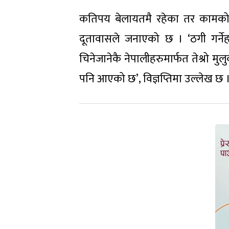
कतिपय बेलायतमै रहेका तर कामको 
दूतावासले जनाएको छ । ‘ठगी गर्ने
चिनेजानेकै नेपालीहरुमार्फत तेश्रो म
पनि आएको छ’, विज्ञप्तिमा उल्लेख छ 