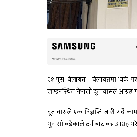
२१ पुस, बेलायत । बेलायतमा ‘वर्क 
लण्डनस्थित नेपाली दूतावासले आग्रह 
दूतावासले एक विज्ञप्ति जारी गर्दै 
गुनासो बढेकाले ठगीबाट बच्न आग्रह गर