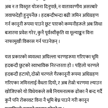
अब न त विस्तृत योजना दिनुपर्छ, न वातावरणीय असरबारे
जवाफदेही हुनुपर्नेछ । हदबन्दीभन्दा बढी जमिन अधिग्रहण
गर्न कानूनी रूपमा पाउने छुट पाएको कम्पनीहरूले अब सिधा
बजारमा प्रवेश गरेर, कुनै पूर्वस्वीकृति वा मूल्याङ्कन विना
नाफामुखी विकास गर्न पाउनेछन् ।
यस प्रकारको व्यवस्था अघिल्ला चरणहरूमा गरिएका भूमि
हदबन्दी छुटको स्वाभाविक निरन्तरता हो । पहिलो चरणले
हदबन्दी हटायो, दोस्रो चरणले गैरकानूनी रूपमा अधिग्रहण
गरिएका जमिनलाई वैधता दियो, र अब तेस्रो चरणमा ल्याउन
खोजिएको यो विधेयकले सबै नियमनात्मक ढोका नै बन्द गर्दै
कुनै पनि रोकावट विना नै भूमि बेच्न पाउने गरी कानून