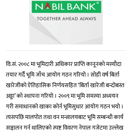
वि.सं. २००८ मा भूमिदारी अधिकार प्राप्ति कानूनको मस्यौदा
तयार गर्दै भूमि जाँच आयोग गठन गरियो । सोही वर्ष बिर्ता
खारेजीको ऐतिहासिक निर्णयसहित ‘बिर्ता खारेजी बन्दोबस्त
अड्डा’ को स्थापना गरियो । २००९ मा भूमि समस्या अध्ययन
गरी समाधानको खाका कोर्न भूमिसुधार आयोग गठन भयो ।
त्यसपछि मालपोत तथा वन मन्त्रालयबाट भूमि सम्बन्धी कार्य
सञ्चालन गर्न थालिएको स्पष्ट विवरण नेपाल गजेटमा उल्लेख