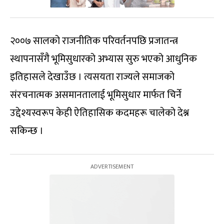
२००७ सालको राजनीतिक परिवर्तनपछि प्रजातन्त्र
स्थापनासँगै भूमिसुधारको अभ्यास सुरु भएको आधुनिक
इतिहासले देखाउँछ । त्यसयता राज्यले समाजको
संरचनात्मक असमानतालाई भूमिसुधार मार्फत चिर्ने
उद्देश्यस्वरूप केही ऐतिहासिक कदमहरू चालेको देश्न
सकिन्छ ।