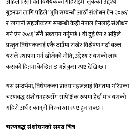
अहिले प्रस्तावित विधेयकको गहिराइमा लुकेको उद्देश्य
बुझ्नका लागि पहिले ‘भूमि सम्बन्धी आठौं संशोधन ऐन २०७६’
र ‘लगानी सहजीकरण सम्बन्धी केही नेपाल ऐनलाई संशोधन
गर्ने ऐन २०८१’ सँगै अध्ययन गर्नुपर्छ । यी दुई ऐन र अहिले
प्रस्तुत विधेयकलाई एकै ठाउँमा राखेर विश्लेषण गर्दा बल्ल
यसले स्थापना गर्न खोजेको नीति, उद्देश्य र यसको लाभ
कसको हितमा केन्द्रित छ भन्ने कुरा स्पष्ट देखिन्छ ।
यस सन्दर्भमा, विधेयकका प्रावधानहरूलाई विगतमा गरिएका
चरणबद्ध संशोधनहरूसँग सापेक्षिक रूपमा हेर्दा मात्र यसको
गहिरो अर्थ र कानूनी निरन्तरता स्पष्ट हुन सक्छ ।
चरणबद्ध संशोधनको समग्र चित्र