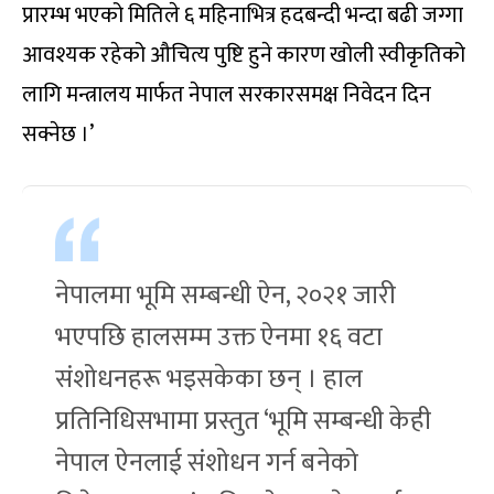
प्रारम्भ भएको मितिले ६ महिनाभित्र हदबन्दी भन्दा बढी जग्गा
आवश्यक रहेको औचित्य पुष्टि हुने कारण खोली स्वीकृतिको
लागि मन्त्रालय मार्फत नेपाल सरकारसमक्ष निवेदन दिन
सक्नेछ ।’
नेपालमा भूमि सम्बन्धी ऐन, २०२१ जारी
भएपछि हालसम्म उक्त ऐनमा १६ वटा
संशोधनहरू भइसकेका छन् । हाल
प्रतिनिधिसभामा प्रस्तुत ‘भूमि सम्बन्धी केही
नेपाल ऐनलाई संशोधन गर्न बनेको