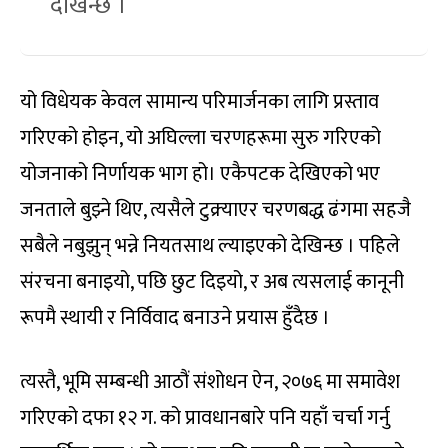
देखिन्छ ।
यो विधेयक केवल सामान्य परिमार्जनका लागि प्रस्ताव
गरिएको होइन, यो अघिल्ला चरणहरूमा सुरु गरिएको
योजनाको निर्णायक भाग हो। एकैपटक देखिएको भए
जनताले बुझ्ने थिए, त्यसैले टुक्र्याएर चरणबद्ध ढंगमा सहजै
सबैले नबुझुन् भन्ने नियतसाथ ल्याइएको देखिन्छ । पहिले
संरचना बनाइयो, पछि छुट दिइयो, र अब त्यसलाई कानूनी
रूपमै स्थायी र निर्विवाद बनाउने प्रयास हुँदैछ ।
त्यस्तै, भूमि सम्बन्धी आठौं संशोधन ऐन, २०७६ मा समावेश
गरिएको दफा १२ ग. को प्रावधानबारे पनि यहाँ चर्चा गर्नु