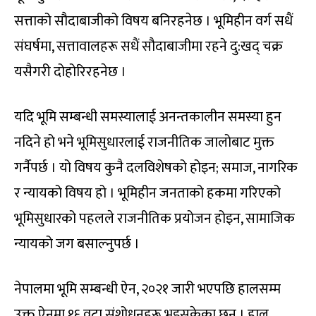
सत्ताको सौदाबाजीको विषय बनिरहनेछ । भूमिहीन वर्ग सधैं
संघर्षमा, सत्तावालहरू सधैं सौदाबाजीमा रहने दु:खद् चक्र
यसैगरी दोहोरिरहनेछ ।
यदि भूमि सम्बन्धी समस्यालाई अनन्तकालीन समस्या हुन
नदिने हो भने भूमिसुधारलाई राजनीतिक जालोबाट मुक्त
गर्नैपर्छ । यो विषय कुनै दलविशेषको होइन; समाज, नागरिक
र न्यायको विषय हो । भूमिहीन जनताको हकमा गरिएको
भूमिसुधारको पहलले राजनीतिक प्रयोजन होइन, सामाजिक
न्यायको जग बसाल्नुपर्छ ।
नेपालमा भूमि सम्बन्धी ऐन, २०२१ जारी भएपछि हालसम्म
उक्त ऐनमा १६ वटा संशोधनहरू भइसकेका छन् । हाल