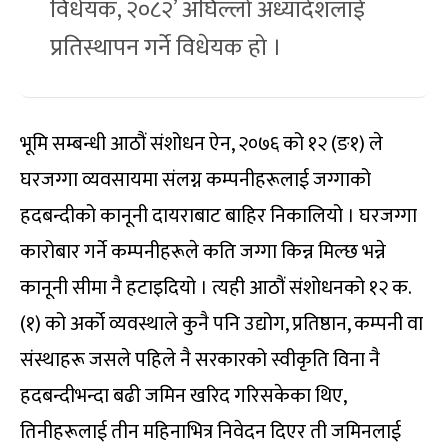
विधेयक, २०८२’ अघिल्लो अध्यादेशलाई
प्रतिस्थापन गर्ने विधेयक हो ।
भूमि सम्बन्धी आठौं संशोधन ऐन, २०७६ को १२ (ङ१) ले
घरजग्गा व्यवसायमा संलग्न कम्पनीहरूलाई जग्गाको
हदबन्दीको कानूनी दायराबाट बाहिर निकालियो । घरजग्गा
कारोबार गर्ने कम्पनीहरूले कति जग्गा किन्न मिल्छ भन्ने
कानूनी सीमा नै हटाइदियो । त्यही आठौं संशोधनको १२ क.
(१) को अर्को व्यवस्थाले कुनै पनि उद्योग, प्रतिष्ठान, कम्पनी वा
संस्थाहरू जसले पहिले नै सरकारको स्वीकृति विना नै
हदबन्दीभन्दा बढी जमिन खरिद गरिसकेका थिए,
तिनीहरूलाई तीन महिनाभित्र निवेदन दिएर ती जमिनलाई