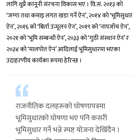
लागि थुप्रै कानूनी संरचना विकास भए । वि.सं. २०१३ को
‘जग्गा तथा कमाइ लगत खडा गर्ने ऐन’, २०१४ को ‘भूमिसुधार
ऐन’, २०१६ को ‘बिर्ता उन्मूलन ऐन’, २०१९ को ‘नापजाँच ऐन’,
२०२१ को ‘भूमि सम्बन्धी ऐन’, २०३३ को ‘गुठी संस्थान ऐन’ र
२०३४ को ‘मालपोत ऐन’ आदिलाई भूमिसुधारमा भएका
उदाहरणीय कार्यका रूपमा हेरिन्छ ।
राजनीतिक दलहरूको घोषणापत्रमा
भूमिसुधारको घोषणा भए पनि कसरी
भूमिसुधार गर्ने भन्ने स्पष्ट योजना देखिंदैन ।