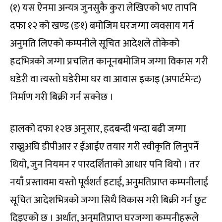
(१) यस ऐनमा अन्यत्र जुनसुकै कुरा लेखिएको भए तापनि
दफा १२ को खण्ड (ङ१) बमोजिम घरजग्गा व्यवसाय गर्न
अनुमति लिएको कम्पनीले सूचित आदेशले तोकेको
हदभित्रको जग्गा प्रचलित कानूनबमोजिम जग्गा विकास गरी
घडेरी वा त्यस्तो घडेरीमा घर वा आवास इकाइ (अपार्टमेन्ट)
निर्माण गरी बिक्री गर्न सक्नेछ ।
हालको दफा १२छ अनुसार, हदबन्दी भन्दा बढी जग्गा
राख्नुअघि डीपीआर र ईआईए तयार गरी स्वीकृति लिनुपर्ने
थियो, जुन नियमन र पारदर्शिताको आधार पनि थियो । तर
नयाँ प्रस्तावमा यस्तो पूर्वशर्त हटाई, अनुमतिप्राप्त कम्पनीलाई
सूचित आदेशभित्रको जग्गा सिधै विकास गरी बिक्री गर्न छुट
दिइएको छ । अर्थात्, अनुमतिप्राप्त घरजग्गा कम्पनीहरूले