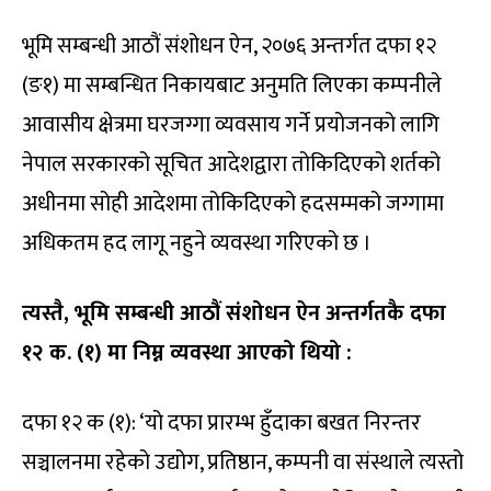
भूमि सम्बन्धी आठौं संशोधन ऐन, २०७६ अन्तर्गत दफा १२
(ङ१) मा सम्बन्धित निकायबाट अनुमति लिएका कम्पनीले
आवासीय क्षेत्रमा घरजग्गा व्यवसाय गर्ने प्रयोजनको लागि
नेपाल सरकारको सूचित आदेशद्वारा तोकिदिएको शर्तको
अधीनमा सोही आदेशमा तोकिदिएको हदसम्मको जग्गामा
अधिकतम हद लागू नहुने व्यवस्था गरिएको छ ।
त्यस्तै, भूमि सम्बन्धी आठौं संशोधन ऐन अन्तर्गतकै दफा
१२ क. (१) मा निम्न व्यवस्था आएको थियो :
दफा १२ क (१): ‘यो दफा प्रारम्भ हुँदाका बखत निरन्तर
सञ्चालनमा रहेको उद्योग, प्रतिष्ठान, कम्पनी वा संस्थाले त्यस्तो