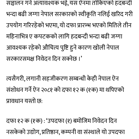
सञ्चालन गर्न अत्यावश्यक भई, यस ऐनमा तोकिएको हदबन्दी
भन्दा बढी जग्गा नेपाल सरकारको स्वीकृति नलिई खरिद गरी
उपयोग गरिरहेको भएमा, यो दफा प्रारम्भ भएको मितिले तीन
महिनाभित्र ए कपटकको लागि हदबन्दी भन्दा बढी जग्गा
आवश्यक रहेको औचित्य पुष्टि हुने कारण खोली नेपाल
सरकारसमक्ष निवेदन दिन सक्नेछ ।’
त्यसैगरी, लगानी सहजीकरण सम्बन्धी केही नेपाल ऐन
संशोधन गर्ने ऐन २०८१ को दफा १२ क (१क) मा थपिएको
प्रावधान यस्तो छ:
दफा १२ क (१क) : ‘उपदफा (१) बमोजिम निवेदन दिन
नसकेको उद्योग, प्रतिष्ठान, कम्पनी वा संस्थाले यो उपदफा