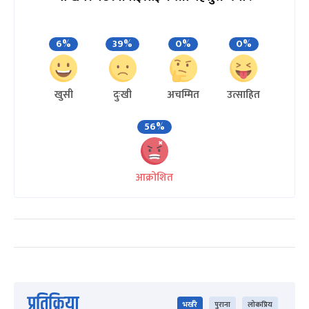
6%
39%
0%
0%
खुसी
दुःखी
अचम्मित
उत्साहित
56%
आक्रोशित
प्रतिक्रिया
भर्खरै
पुराना
लोकप्रिय