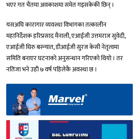
भएर गत चैतमा अवकाशमा समेत गइसकेकी छिन् ।
यसअघि कारागार व्यवस्था विभागका तत्कालीन
महानिर्देशक हरिप्रसाद मैनाली, एआईजी उत्तमराज सुवेदी,
एआईजी धिरु बस्न्यात, डीआईजी सुरज केसी नेतृत्वमा
समिति बनाएर घटनाको अनुसन्धान गरिएको थियो । तर
नतिजा भने उही ७ वर्ष पहिलेकै अवस्था छ ।