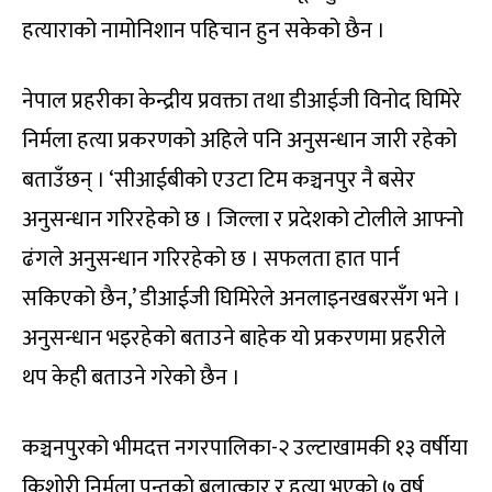
हत्याराको नामोनिशान पहिचान हुन सकेको छैन ।
नेपाल प्रहरीका केन्द्रीय प्रवक्ता तथा डीआईजी विनोद घिमिरे
निर्मला हत्या प्रकरणको अहिले पनि अनुसन्धान जारी रहेको
बताउँछन् । ‘सीआईबीको एउटा टिम कञ्चनपुर नै बसेर
अनुसन्धान गरिरहेको छ । जिल्ला र प्रदेशको टोलीले आफ्नो
ढंगले अनुसन्धान गरिरहेको छ । सफलता हात पार्न
सकिएको छैन,’ डीआईजी घिमिरेले अनलाइनखबरसँग भने ।
अनुसन्धान भइरहेको बताउने बाहेक यो प्रकरणमा प्रहरीले
थप केही बताउने गरेको छैन ।
कञ्चनपुरको भीमदत्त नगरपालिका-२ उल्टाखामकी १३ वर्षीया
किशोरी निर्मला पन्तको बलात्कार र हत्या भएको ७ वर्ष