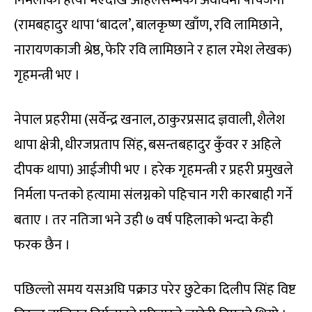
(रामबहादुर थापा ‘बादल’, बालकृष्ण खाँण, रवि लामिछाने,
नारायणकाजी श्रेष्ठ, फेरि रवि लामिछाने र हाल रमेश लेखक)
गृहमन्त्री भए ।
नेपाल प्रहरीमा (सर्वेन्द्र खनाल, ठाकुरप्रसाद ज्ञवाली, शैलेश
थापा क्षेत्री, धीरजप्रताप सिंह, बसन्तबहादुर कुँवर र अहिले
दीपक थापा) आईजीपी भए । हरेक गृहमन्त्री र प्रहरी प्रमुखले
निर्मला पन्तको हत्यामा संलग्नको पहिचान गरी कारबाही गर्ने
बताए । तर नतिजा भने उही ७ वर्ष पहिलाको भन्दा केही
फरक छैन ।
पछिल्लो समय यसअघि पक्राउ परेर छुटेका दिलीप सिंह विष्ट