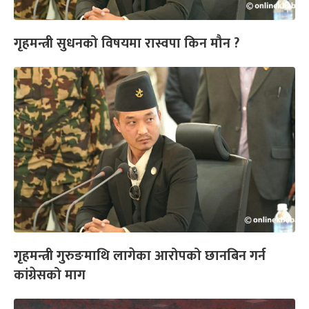
गृहमन्त्री सुधनको विषयमा रास्वपा किन मौन ?
गृहमन्त्री गुरुङमाथि लागेका आरोपको छानबिन गर्न
कांग्रेसको माग