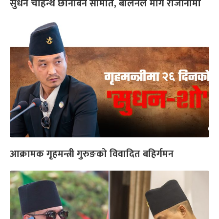
सुधन चाहन्थे छानबिन समिति, बालेनले मागे राजीनामा
आक्रामक गृहमन्त्री गुरुङको विवादित बहिर्गमन