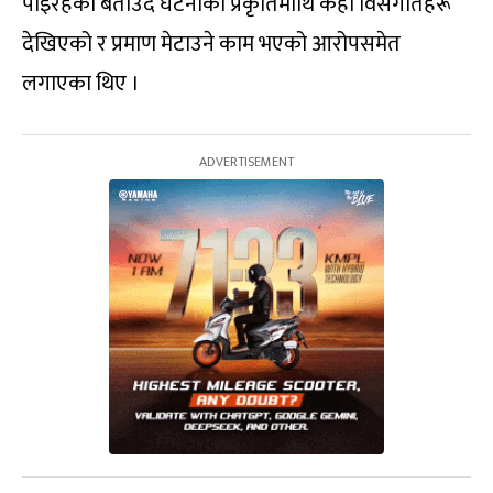
पाइरहेको बताउँदै घटनाको प्रकृतिमाथि केही विसंगतिहरू
देखिएको र प्रमाण मेटाउने काम भएको आरोपसमेत
लगाएका थिए ।