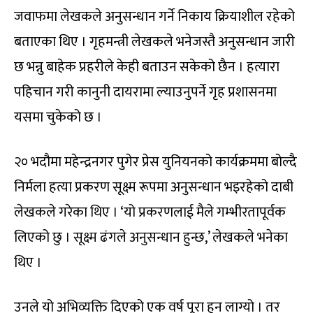
जवाफमा लेखकले अनुसन्धान गर्ने निकाय क्रियाशील रहेको
बताएका थिए । गृहमन्त्री लेखकले भनेजस्तै अनुसन्धान जारी
छ भन्नु बाहेक प्रहरीले केही बताउन सकेको छैन । हत्यारा
पहिचान गरी कानुनी दायरामा ल्याउनुपर्ने गृह प्रशासनमा
यसमा चुकेको छ ।
२० भदौमा महेन्द्रनगर पुगेर प्रेस युनियनको कार्यक्रममा बोल्दै
निर्मला हत्या प्रकरण सूक्ष्म रूपमा अनुसन्धान भइरहेको दाबी
लेखकले गरेका थिए । ‘यो प्रकरणलाई मैले गम्भीरतापूर्वक
लिएको छु । सूक्ष्म ढंगले अनुसन्धान हुन्छ,’ लेखकले भनेका
थिए ।
उनले यो अभिव्यक्ति दिएको एक वर्ष पूरा हुन लाग्यो । तर