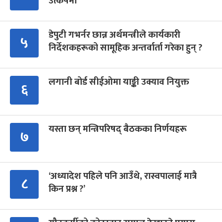
उत्कर्षमा
डेपुटी गभर्नर छान्न अर्थमन्त्रीले कार्यकारी
५
निर्देशकहरूको सामूहिक अन्तर्वार्ता गरेका हुन् ?
लगानी बोर्ड सीईओमा याङ्की उक्याव नियुक्त
६
यस्ता छन् मन्त्रिपरिषद् बैठकका निर्णयहरू
७
‘अध्यादेश पहिले पनि आउँथे, रास्वपालाई मात्रै
८
किन प्रश्न ?’