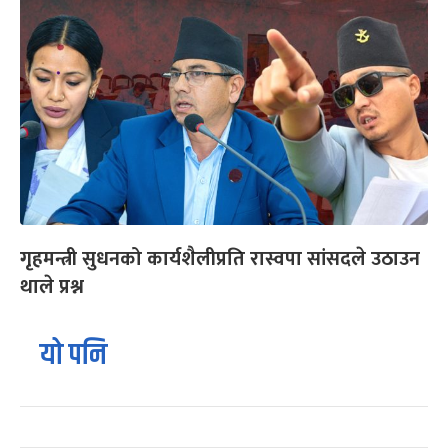
गृहमन्त्री सुधनको कार्यशैलीप्रति रास्वपा सांसदले उठाउन
थाले प्रश्न
यो पनि