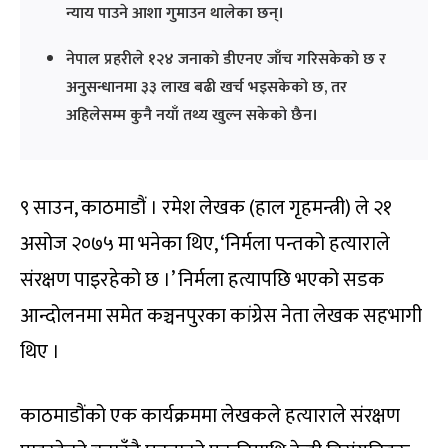
न्याय पाउने आशा गुमाउन थालेका छन्।
नेपाल प्रहरीले १२४ जनाको डीएनए जाँच गरिसकेको छ र
अनुसन्धानमा ३३ लाख बढी खर्च भइसकेको छ, तर
अहिलेसम्म कुनै नयाँ तथ्य खुल्न सकेको छैन।
९ साउन, काठमाडौं । रमेश लेखक (हाल गृहमन्त्री) ले २१
असोज २०७५ मा भनेका थिए, ‘निर्मला पन्तको हत्याराले
संरक्षण पाइरहेको छ ।’ निर्मला हत्यापछि भएको सडक
आन्दोलनमा समेत कञ्चनपुरका कांग्रेस नेता लेखक सहभागी
थिए ।
काठमाडौंको एक कार्यक्रममा लेखकले हत्याराले संरक्षण