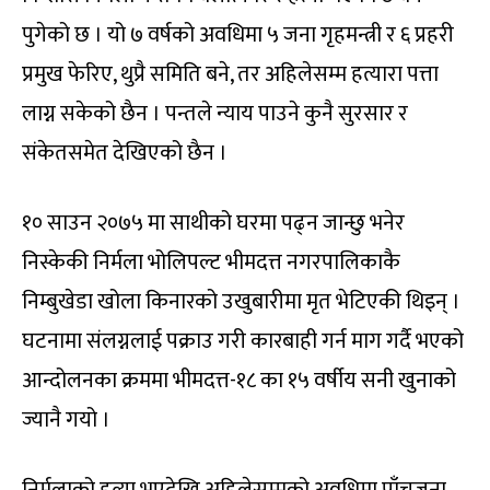
पुगेको छ । यो ७ वर्षको अवधिमा ५ जना गृहमन्त्री र ६ प्रहरी
प्रमुख फेरिए, थुप्रै समिति बने, तर अहिलेसम्म हत्यारा पत्ता
लाग्न सकेको छैन । पन्तले न्याय पाउने कुनै सुरसार र
संकेतसमेत देखिएको छैन ।
१० साउन २०७५ मा साथीको घरमा पढ्न जान्छु भनेर
निस्केकी निर्मला भोलिपल्ट भीमदत्त नगरपालिकाकै
निम्बुखेडा खोला किनारको उखुबारीमा मृत भेटिएकी थिइन् ।
घटनामा संलग्नलाई पक्राउ गरी कारबाही गर्न माग गर्दै भएको
आन्दोलनका क्रममा भीमदत्त-१८ का १५ वर्षीय सनी खुनाको
ज्यानै गयो ।
निर्मलाको हत्या भएदेखि अहिलेसम्मको अवधिमा पाँचजना