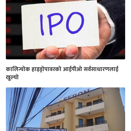
कालिन्चोक हाइड्रोपावरको आईपीओ सर्वसाधारणलाई
खुल्यो