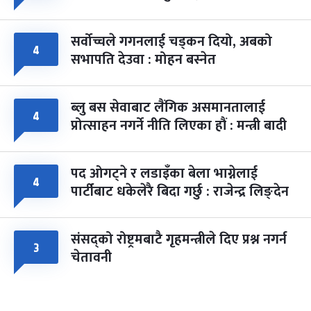
सर्वोच्चले गगनलाई चड्कन दियो, अबको
४
सभापति देउवा : मोहन बस्नेत
ब्लु बस सेवाबाट लैंगिक असमानतालाई
४
प्रोत्साहन नगर्ने नीति लिएका हौं : मन्त्री बादी
पद ओगट्ने र लडाइँका बेला भाग्नेलाई
४
पार्टीबाट धकेलेरै बिदा गर्छु : राजेन्द्र लिङ्देन
संसद्को रोष्ट्रमबाटै गृहमन्त्रीले दिए प्रश्न नगर्न
३
चेतावनी