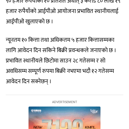
९० हजार रुपैयाँको १० प्रतिशत अर्थात् ३ करोड ८० लाख १९
हजार रुपैयाँको आईपीओ आयोजना प्रभावित स्थानीयलाई
आईपीओ खुलाएको छ ।
न्यूनतम १० कित्ता तथा अधिकतम ५ हजार कित्तासम्मका
लागि आवेदन दिन सकिने बिक्री प्रवन्धकले जनाएको छ ।
प्रभावित स्थानीयले छिटोमा साउन २८ गतेसम्म र सो
अवधिसम्म सम्पूर्ण रुपमा बिक्री नभएमा भदौ १२ गतेसम्म
आवेदन दिन सक्नेछन् ।