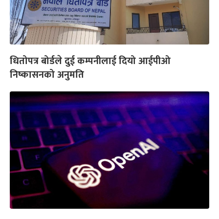
धितोपत्र बोर्डले दुई कम्पनीलाई दियो आईपीओ
निष्कासनको अनुमति