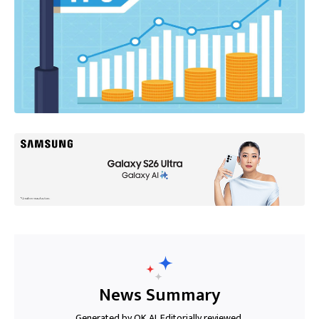
News Summary
Generated by OK AI. Editorially reviewed.