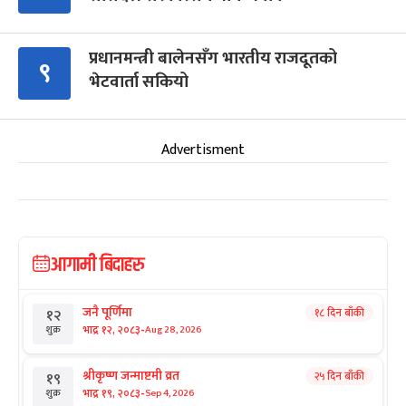
प्रधानमन्त्री बालेनसँग भारतीय राजदूतको
९
भेटवार्ता सकियो
Advertisment
आगामी बिदाहरु
जनै पूर्णिमा
१८ दिन बाँकी
१२
-
भाद्र १२, २०८३
Aug 28, 2026
शुक्र
श्रीकृष्ण जन्माष्टमी व्रत
२५ दिन बाँकी
१९
-
भाद्र १९, २०८३
Sep 4, 2026
शुक्र