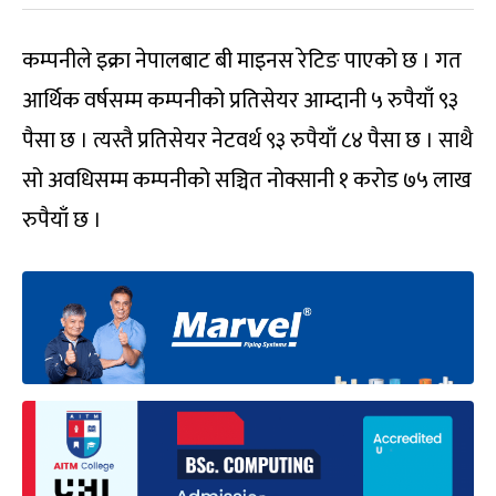
कम्पनीले इक्रा नेपालबाट बी माइनस रेटिङ पाएको छ । गत
आर्थिक वर्षसम्म कम्पनीको प्रतिसेयर आम्दानी ५ रुपैयाँ ९३
पैसा छ । त्यस्तै प्रतिसेयर नेटवर्थ ९३ रुपैयाँ ८४ पैसा छ । साथै
सो अवधिसम्म कम्पनीको सञ्चित नोक्सानी १ करोड ७५ लाख
रुपैयाँ छ ।