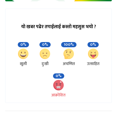
यो खबर पढेर तपाईलाई कस्तो महसुस भयो ?
0%
0%
100%
0%
खुसी
दुःखी
अचम्मित
उत्साहित
0%
आक्रोशित