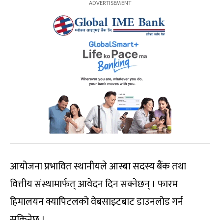
आयोजना प्रभावित स्थानीयले आस्बा सदस्य बैंक तथा
वित्तीय संस्थामार्फत् आवेदन दिन सक्नेछन् । फारम
हिमालयन क्यापिटलको वेबसाइटबाट डाउनलोड गर्न
सकिनेछ ।