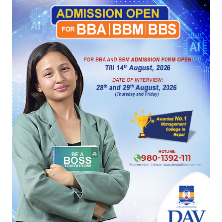
INTERNATIONAL WOMENS CHAMPIONSHIP 2025
AAHA RARA Pokhara Gold Cup 2025
NPL- NEPAL PREMIER LEAGUE (2024)
West Indies A Tour to Nepal 2024
Nepal Tri-Nation T20I Series (2024)
2023–2027 ICC Cricket World Cup League 2
Nepal Vs Canada ODI Series
Aaha RARA Pokhara gold cup
Nepal Super League
क्यालेन्डर