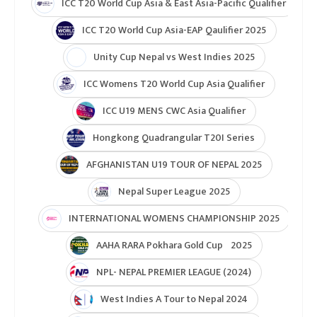
ICC T20 World Cup Asia & East Asia-Pacific Qualifier
ICC T20 World Cup Asia-EAP Qaulifier 2025
Unity Cup Nepal vs West Indies 2025
ICC Womens T20 World Cup Asia Qualifier
ICC U19 MENS CWC Asia Qualifier
Hongkong Quadrangular T20I Series
AFGHANISTAN U19 TOUR OF NEPAL 2025
Nepal Super League 2025
INTERNATIONAL WOMENS CHAMPIONSHIP 2025
AAHA RARA Pokhara Gold Cup 2025
NPL- NEPAL PREMIER LEAGUE (2024)
West Indies A Tour to Nepal 2024