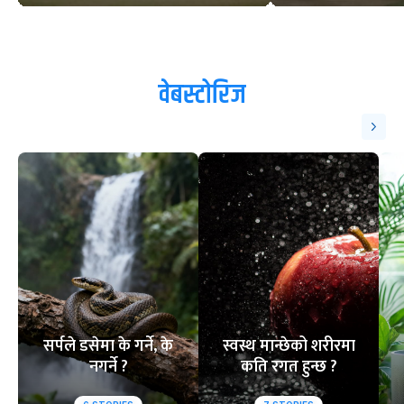
वेबस्टोरिज
सर्पले डसेमा के गर्ने, के
स्वस्थ मान्छेको शरीरमा
नगर्ने ?
कति रगत हुन्छ ?