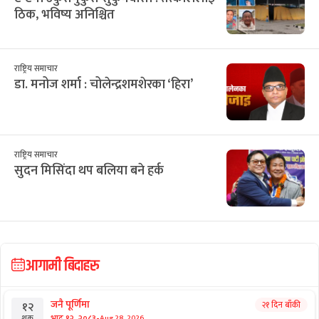
ठिक, भविष्य अनिश्चित
राष्ट्रिय समाचार
डा. मनोज शर्मा : चोलेन्द्रशमशेरका ‘हिरा’
राष्ट्रिय समाचार
सुदन मिसिंदा थप बलिया बने हर्क
आगामी बिदाहरु
जनै पूर्णिमा
२१ दिन बाँकी
१२
-
भाद्र १२, २०८३
Aug 28, 2026
शुक्र