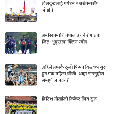
खेलकुदलाई पर्यटन र अर्थतन्त्रसँग
जोडिने
अमेरिकामाथि नेपाल ए को रोमाञ्चक
जित, शृङ्खला क्लिन स्वीप
अहिलेसम्मकै ठूलो फिफा विश्वकप सुरु
हुन एक महिना बाँकी, थाहा पाउनुहोस्
सम्पूर्ण जानकारी
ब्रिटिश गोर्खाली क्रिकेट लिग सुरु