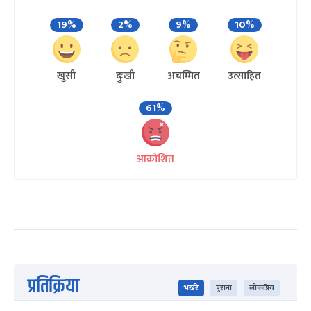
19%
2%
9%
10%
खुसी
दुःखी
अचम्मित
उत्साहित
61%
आक्रोशित
प्रतिक्रिया
भर्खरै
पुराना
लोकप्रिय