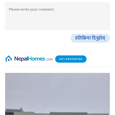
प्रतिक्रिया दिनुहोस्
HOT PROPERTIES