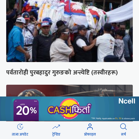
पर्वतारोही पुरबहादुर गुरुङको अन्त्येष्टि (तस्वीरहरू)
ताजा अपडेट
ट्रेन्डिङ
प्रोफाइल
सर्च