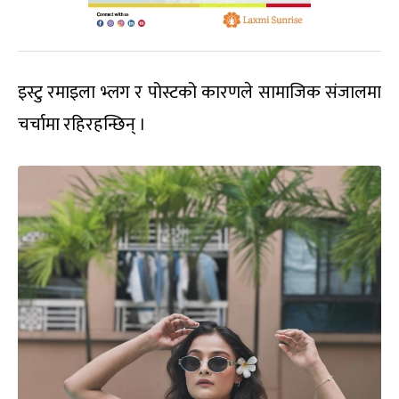
इस्टु रमाइला भ्लग र पोस्टको कारणले सामाजिक संजालमा
चर्चामा रहिरहन्छिन् ।