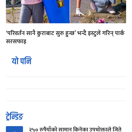
‘परिवर्तन सानै कुराबाट सुरु हुन्छ’ भन्दै इस्टुले गरिन् पार्क
सरसफाइ
यो पनि
ट्रेन्डिङ
२५० रुपैयाँको सामान किनेका उपभोक्ताले जिते