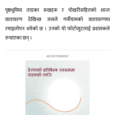
पृष्ठभूमिमा ताडका रूखहरू र पोखरीसहितको शान्त
वातावरण देखिन्छ जसले गर्मीयामको वातावरणमा
रमाइलोपन थपेको छ । उनको यो फोटोसुटलाई प्रशंसकले
रुचाएका छन् ।