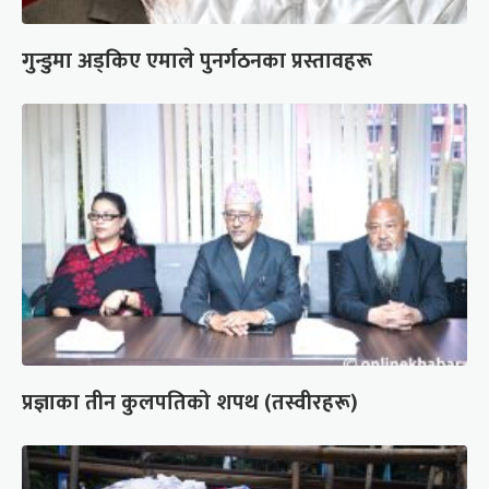
गुन्डुमा अड्किए एमाले पुनर्गठनका प्रस्तावहरू
प्रज्ञाका तीन कुलपतिको शपथ (तस्वीरहरू)