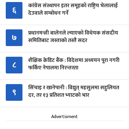
कांग्रेस संस्थापन इतर समूहको राष्ट्रिय भेलालाई
६
देउवाले सम्बोधन गर्ने
प्रधानमन्त्री बालेनले ल्याएको विधेयक संसदीय
७
समितिबाट जस्ताको तस्तै सदर
शैक्षिक क्रेडिट बैंक : विदेशमा अध्ययन पूरा नगरी
८
फर्किए नेपालमा निरन्तरता
सिँचाइ र खानेपानी : विद्युत् महसुलमा सहुलियत
९
दर, तर १३ प्रतिशत भ्याटको भार
Advertisment