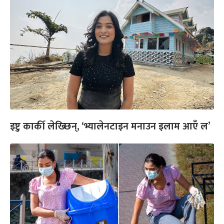
इष्टु कार्की लेख्छिन्, ‘भ्यालेनटाइन मनाउन इलाम आएँ ल’