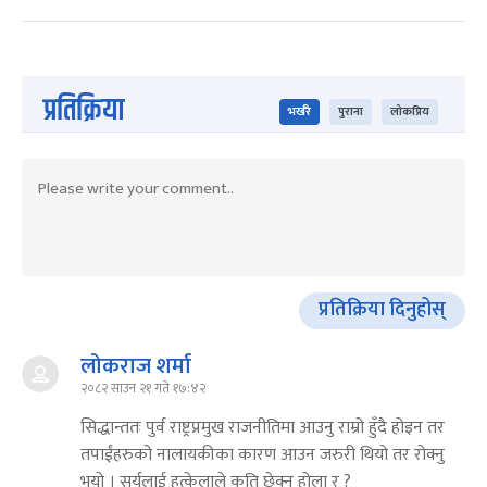
प्रतिक्रिया
भर्खरै
पुराना
लोकप्रिय
प्रतिक्रिया दिनुहोस्
लोकराज शर्मा
२०८२ साउन २१ गते १७:४२
सिद्धान्ततः पुर्व राष्ट्रप्रमुख राजनीतिमा आउनु राम्रो हुँदै होइन तर
तपाईंहरुको नालायकीका कारण आउन जरुरी थियो तर रोक्नु
भयो । सुर्यलाई हत्केलाले कति छेक्नु होला र ?