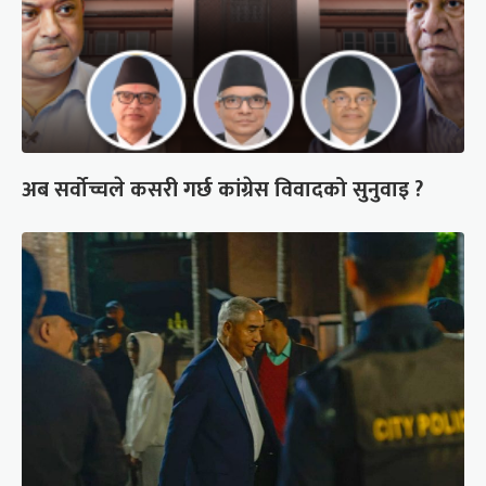
अब सर्वोच्चले कसरी गर्छ कांग्रेस विवादको सुनुवाइ ?