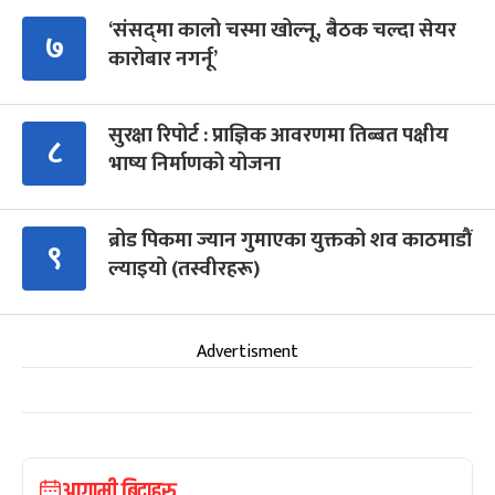
‘संसद्‍मा कालो चस्मा खोल्नू, बैठक चल्दा सेयर
७
कारोबार नगर्नू’
सुरक्षा रिपोर्ट : प्राज्ञिक आवरणमा तिब्बत पक्षीय
८
भाष्य निर्माणको योजना
ब्रोड पिकमा ज्यान गुमाएका युक्तको शव काठमाडौं
९
ल्याइयो (तस्वीरहरू)
Advertisment
आगामी बिदाहरु