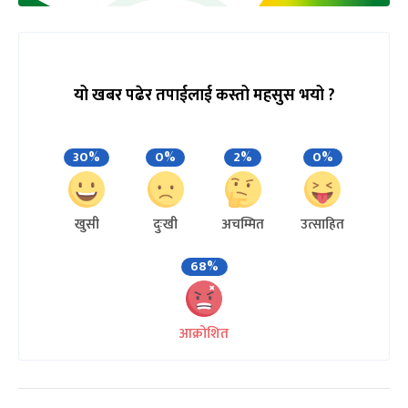
यो खबर पढेर तपाईलाई कस्तो महसुस भयो ?
30%
0%
2%
0%
खुसी
दुःखी
अचम्मित
उत्साहित
68%
आक्रोशित