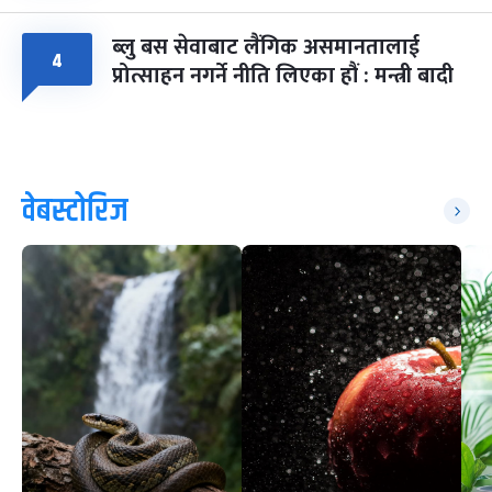
ब्लु बस सेवाबाट लैंगिक असमानतालाई
४
प्रोत्साहन नगर्ने नीति लिएका हौं : मन्त्री बादी
वेबस्टोरिज