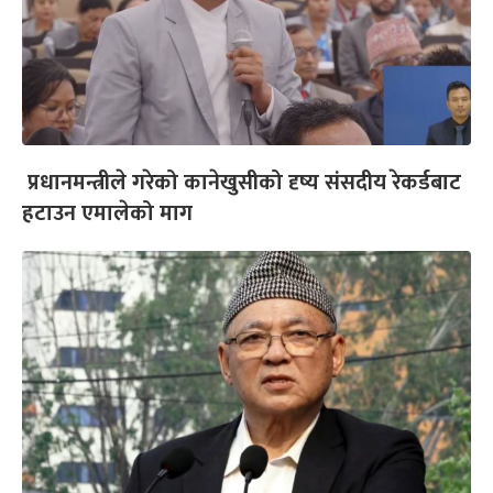
प्रधानमन्त्रीले गरेको कानेखुसीको दृष्य संसदीय रेकर्डबाट
हटाउन एमालेको माग