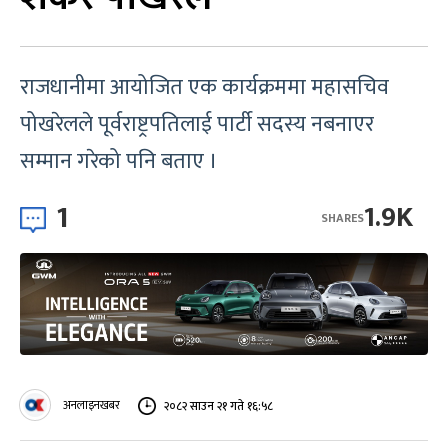
राजधानीमा आयोजित एक कार्यक्रममा महासचिव
पोखरेलले पूर्वराष्ट्रपतिलाई पार्टी सदस्य नबनाएर
सम्मान गरेको पनि बताए ।
1
1.9K
SHARES
अनलाइनखबर
२०८२ साउन २१ गते १६:५८