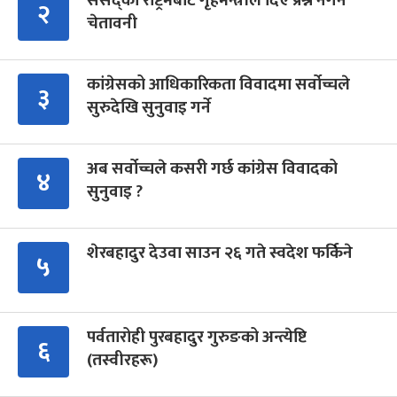
संसद्को रोष्ट्रमबाटै गृहमन्त्रीले दिए प्रश्न नगर्न
२
चेतावनी
कांग्रेसको आधिकारिकता विवादमा सर्वोच्चले
३
सुरुदेखि सुनुवाइ गर्ने
अब सर्वोच्चले कसरी गर्छ कांग्रेस विवादको
४
सुनुवाइ ?
शेरबहादुर देउवा साउन २६ गते स्वदेश फर्किने
५
पर्वतारोही पुरबहादुर गुरुङको अन्त्येष्टि
६
(तस्वीरहरू)