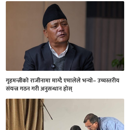
गृहमन्त्रीको राजीनामा माग्दै एमालेले भन्यो– उच्चस्तरीय
संयन्त्र गठन गरी अनुसन्धान होस्