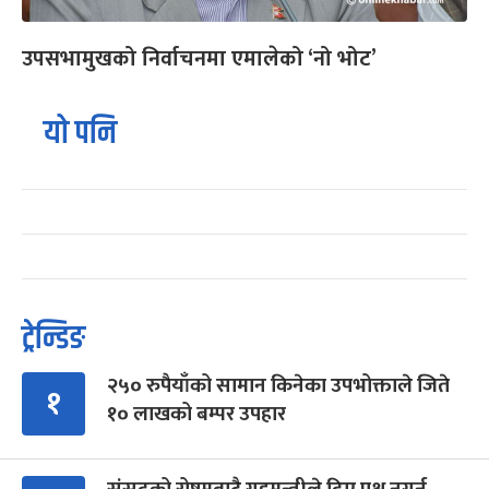
उपसभामुखको निर्वाचनमा एमालेको ‘नो भोट’
यो पनि
ट्रेन्डिङ
२५० रुपैयाँको सामान किनेका उपभोक्ताले जिते
१
१० लाखको बम्पर उपहार