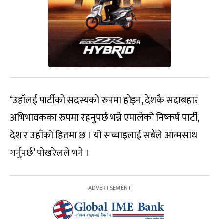
‘उहाँलई पार्टीको सदस्यको रुपमा होइन, देशकै सदाबहार
अभिभावकका रुपमा रहनुपर्छ भन्ने एमालेको निष्कर्ष पार्टी,
देश र उहाँको हितमा छ । यो सच्चाइलाई सबैले आत्मसाथ
गर्नुपर्छ’ पोखरेलले भने ।