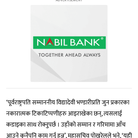
‘पूर्वराष्ट्रपति सम्माननीय विद्यादेवी भण्डारीप्रति जुन प्रकारका
नकारात्मक टिकाटिप्पणीहरु आइराखेका छन्, त्यसलाई
कडाइका साथ रोक्नुपर्छ । उहाँको सम्मान र गरिमामा आँच
आउने कुनैपनि काम गर्नु हुन्न’, महासचिव पोखरेलले भने, ‘यही