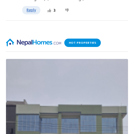
Reply
3
HOT PROPERTIES