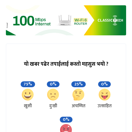
यो खबर पढेर तपाईलाई कस्तो महसुस भयो ?
75%
0%
25%
0%
खुसी
दुःखी
अचम्मित
उत्साहित
0%