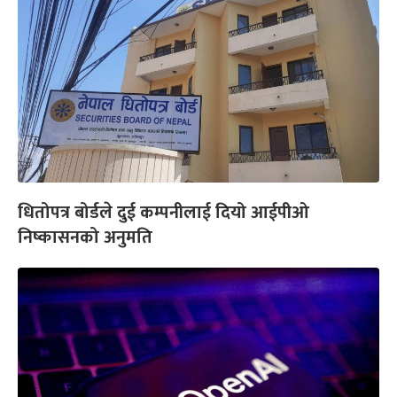
धितोपत्र बोर्डले दुई कम्पनीलाई दियो आईपीओ
निष्कासनको अनुमति