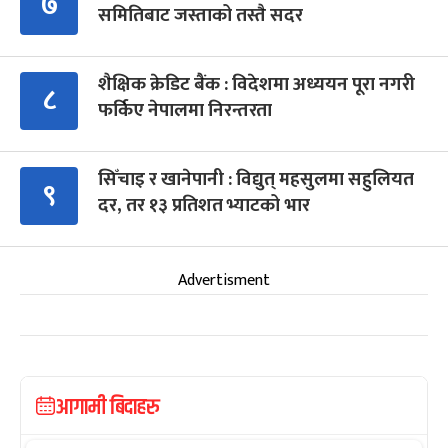
७
समितिबाट जस्ताको तस्तै सदर
शैक्षिक क्रेडिट बैंक : विदेशमा अध्ययन पूरा नगरी
८
फर्किए नेपालमा निरन्तरता
सिँचाइ र खानेपानी : विद्युत् महसुलमा सहुलियत
९
दर, तर १३ प्रतिशत भ्याटको भार
Advertisment
आगामी बिदाहरु