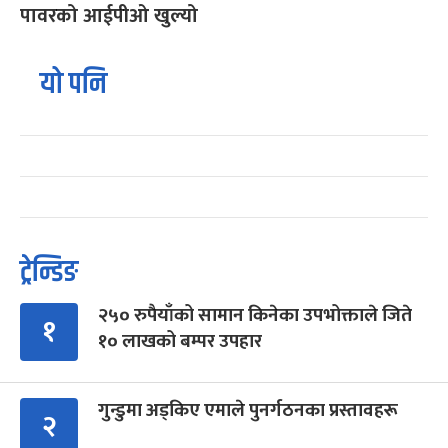
पावरको आईपीओ खुल्यो
यो पनि
ट्रेन्डिङ
२५० रुपैयाँको सामान किनेका उपभोक्ताले जिते
१
१० लाखको बम्पर उपहार
गुन्डुमा अड्किए एमाले पुनर्गठनका प्रस्तावहरू
२