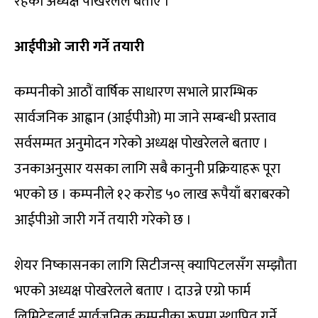
रहेको अध्यक्ष पोखरेलले बताए ।
आईपीओ जारी गर्ने तयारी
कम्पनीको आठौं वार्षिक साधारण सभाले प्रारम्भिक
सार्वजनिक आह्वान (आईपीओ) मा जाने सम्बन्धी प्रस्ताव
सर्वसम्मत अनुमोदन गरेको अध्यक्ष पोखरेलले बताए ।
उनकाअनुसार यसका लागि सबै कानुनी प्रक्रियाहरू पूरा
भएको छ । कम्पनीले १२ करोड ५० लाख रूपैयाँ बराबरको
आईपीओ जारी गर्ने तयारी गरेको छ ।
शेयर निष्कासनका लागि सिटीजन्स् क्यापिटलसँग सम्झौता
भएको अध्यक्ष पोखरेलले बताए । दाउन्ने एग्रो फार्म
लिमिटेडलाई सार्वजनिक कम्पनीका रूपमा स्थापित गर्ने