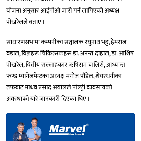
योजना अनुसार आईपीओ जारी गर्न लागिएको अध्यक्ष
पोखरेलले बताए ।
साधारणसभामा कम्पनीका सञ्चालक रघुनाथ भट्ट, हेमराज
बडाल, विज्ञहरू चिकित्सकहरू डा. अनन्त दाहाल, डा. आशिष
पोखरेल, वित्तीय सल्लाहकार ऋषिराम चालिसे, आध्यान्त
फण्ड म्यानेजमेन्टका अध्यक्ष मनोज पौडेल, शेयरधनीका
तर्फबाट माधव प्रसाद अर्यालले पोल्ट्री व्यवसायको
अवस्थाको बारे जानकारी दिएका थिए ।