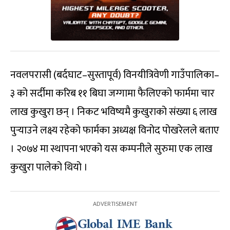
नवलपरासी (बर्दघाट–सुस्तापूर्व) विनयीत्रिवेणी गाउँपालिका–
३ को सर्दीमा करिब ११ बिघा जग्गामा फैलिएको फार्ममा चार
लाख कुखुरा छन् । निकट भविष्यमै कुखुराको संख्या ६ लाख
पुर्‍याउने लक्ष्य रहेको फार्मका अध्यक्ष विनोद पोखरेलले बताए
। २०७४ मा स्थापना भएको यस कम्पनीले सुरुमा एक लाख
कुखुरा पालेको थियो ।