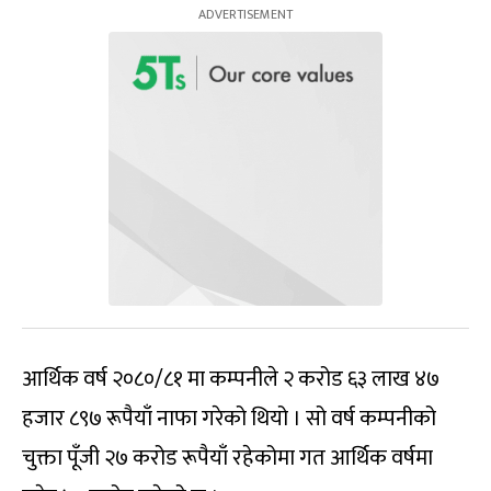
आर्थिक वर्ष २०८०/८१ मा कम्पनीले २ करोड ६३ लाख ४७
हजार ८९७ रूपैयाँ नाफा गरेको थियो । सो वर्ष कम्पनीको
चुक्ता पूँजी २७ करोड रूपैयाँ रहेकोमा गत आर्थिक वर्षमा