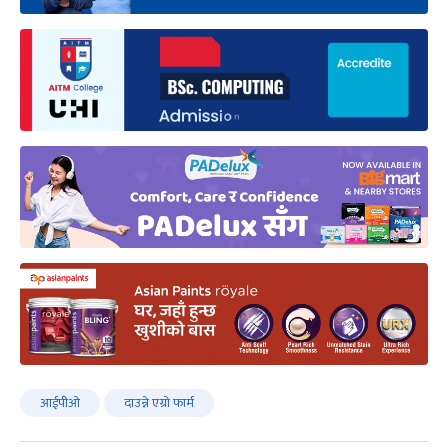
आईपीओ
दाउन्ने एग्रो फार्म