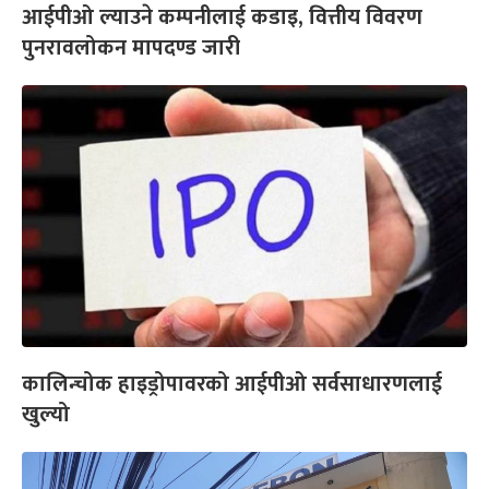
आईपीओ ल्याउने कम्पनीलाई कडाइ, वित्तीय विवरण
पुनरावलोकन मापदण्ड जारी
कालिन्चोक हाइड्रोपावरको आईपीओ सर्वसाधारणलाई
खुल्यो