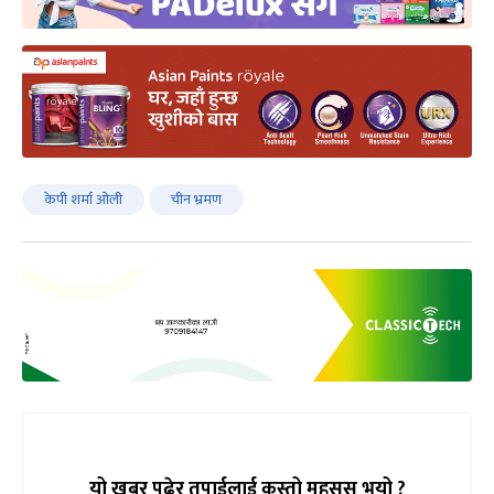
केपी शर्मा ओली
चीन भ्रमण
यो खबर पढेर तपाईलाई कस्तो महसुस भयो ?