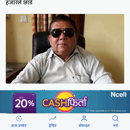
हजारले छाडे
कपिलवस्तुका पूर्वमेयर किरण सिंह सम्पर्कविहीन,
जंगलमा भेटियो मोटरसाइकल
ताजा अपडेट
ट्रेन्डिङ
प्रोफाइल
सर्च