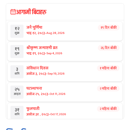
आगामी बिदाहरु
जनै पूर्णिमा
१९ दिन बाँकी
१२
-
भाद्र १२, २०८३
Aug 28, 2026
शुक्र
श्रीकृष्ण जन्माष्टमी व्रत
२६ दिन बाँकी
१९
-
भाद्र १९, २०८३
Sep 4, 2026
शुक्र
संविधान दिवस
१ महिना बाँकी
३
-
असोज ३, २०८३
Sep 19, 2026
शनि
घटस्थापना
२ महिना बाँकी
२५
-
असोज २५, २०८३
Oct 11, 2026
आइत
फूलपाती
२ महिना बाँकी
३१
-
असोज ३१ , २०८३
Oct 17, 2026
शनि
कार्तिक सङ्क्रान्ति
२ महिना बाँकी