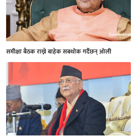
समीक्षा बैठक राख्ने बाहेक सबथोक गर्दैछन् ओली