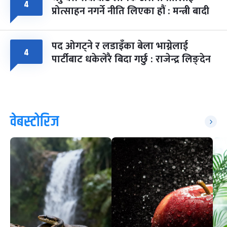
४
प्रोत्साहन नगर्ने नीति लिएका हौं : मन्त्री बादी
पद ओगट्ने र लडाइँका बेला भाग्नेलाई
४
पार्टीबाट धकेलेरै बिदा गर्छु : राजेन्द्र लिङ्देन
वेबस्टोरिज