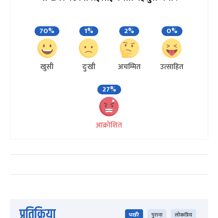
70%
1%
2%
0%
खुसी
दुःखी
अचम्मित
उत्साहित
27%
आक्रोशित
प्रतिक्रिया
भर्खरै
पुराना
लोकप्रिय