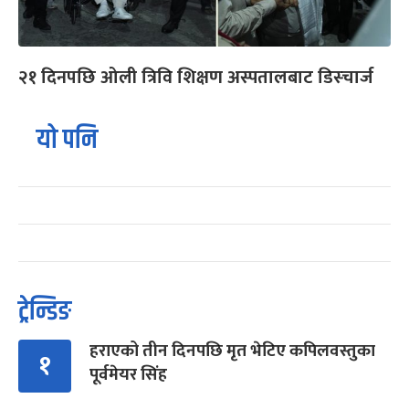
२१ दिनपछि ओली त्रिवि शिक्षण अस्पतालबाट डिस्चार्ज
यो पनि
ट्रेन्डिङ
हराएको तीन दिनपछि मृत भेटिए कपिलवस्तुका
१
पूर्वमेयर सिंह