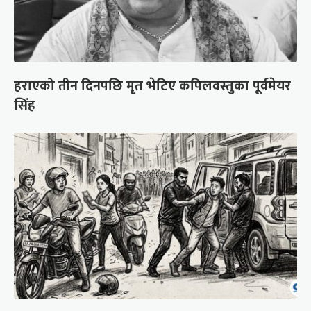
हराएको तीन दिनपछि मृत भेटिए कपिलवस्तुका पूर्वमेयर
सिंह