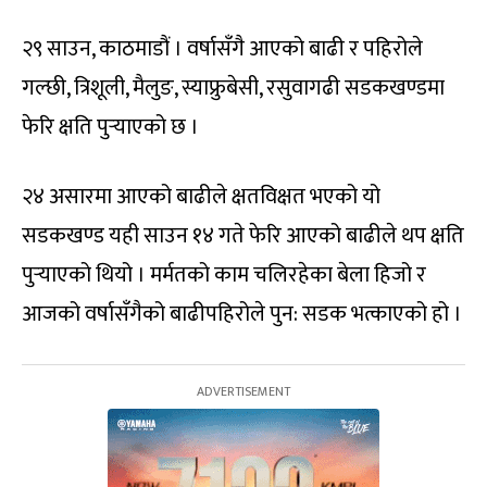
२९ साउन, काठमाडौं । वर्षासँगै आएको बाढी र पहिरोले
गल्छी, त्रिशूली, मैलुङ, स्याफ्रुबेसी, रसुवागढी सडकखण्डमा
फेरि क्षति पुर्‍याएको छ ।
२४ असारमा आएको बाढीले क्षतविक्षत भएको यो
सडकखण्ड यही साउन १४ गते फेरि आएको बाढीले थप क्षति
पुर्‍याएको थियो । मर्मतको काम चलिरहेका बेला हिजो र
आजको वर्षासँगैको बाढीपहिरोले पुन: सडक भत्काएको हो ।