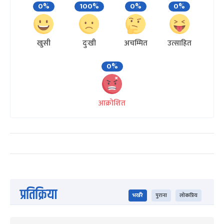
0%
100%
0%
0%
खुसी
दुःखी
अचम्मित
उत्साहित
0%
आक्रोशित
प्रतिक्रिया
भर्खरै
पुराना
लोकप्रिय