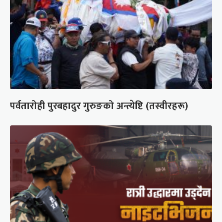
पर्वतारोही पुरबहादुर गुरुङको अन्त्येष्टि (तस्वीरहरू)