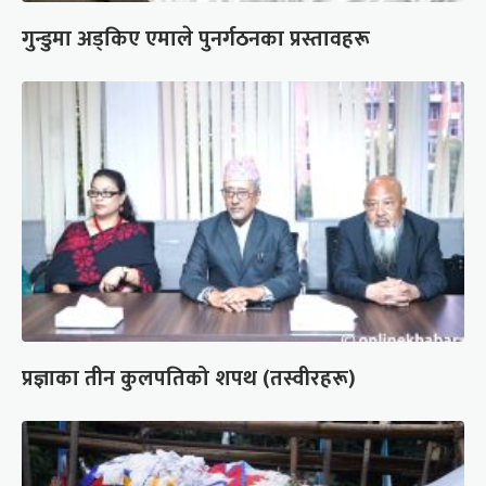
गुन्डुमा अड्किए एमाले पुनर्गठनका प्रस्तावहरू
प्रज्ञाका तीन कुलपतिको शपथ (तस्वीरहरू)