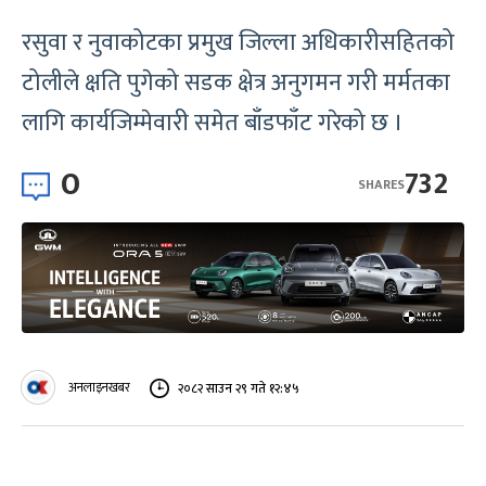
रसुवा र नुवाकोटका प्रमुख जिल्ला अधिकारीसहितको
टोलीले क्षति पुगेको सडक क्षेत्र अनुगमन गरी मर्मतका
लागि कार्यजिम्मेवारी समेत बाँडफाँट गरेको छ ।
0
732
SHARES
अनलाइनखबर
२०८२ साउन २९ गते १२:४५