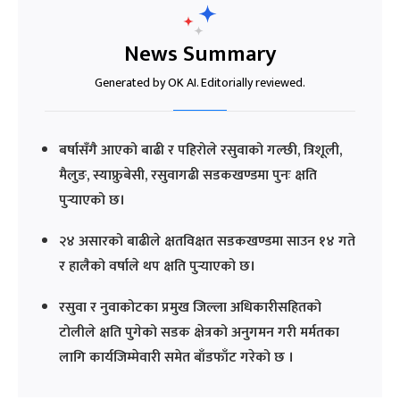
News Summary
Generated by OK AI. Editorially reviewed.
बर्षासँगै आएको बाढी र पहिरोले रसुवाको गल्छी, त्रिशूली,
मैलुङ, स्याफ्रुबेसी, रसुवागढी सडकखण्डमा पुनः क्षति
पुर्‍याएको छ।
२४ असारको बाढीले क्षतविक्षत सडकखण्डमा साउन १४ गते
र हालैको वर्षाले थप क्षति पुर्‍याएको छ।
रसुवा र नुवाकोटका प्रमुख जिल्ला अधिकारीसहितको
टोलीले क्षति पुगेको सडक क्षेत्रको अनुगमन गरी मर्मतका
लागि कार्यजिम्मेवारी समेत बाँडफाँट गरेको छ ।