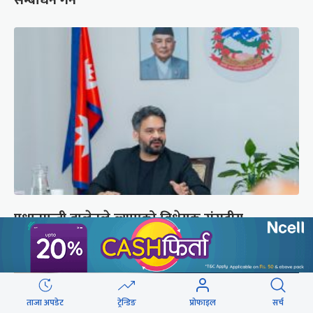
प्रधानमन्त्री बालेनले ल्याएको विधेयक संसदीय
समितिबाट जस्ताको तस्तै सदर
ताजा अपडेट
ट्रेन्डिङ
प्रोफाइल
सर्च