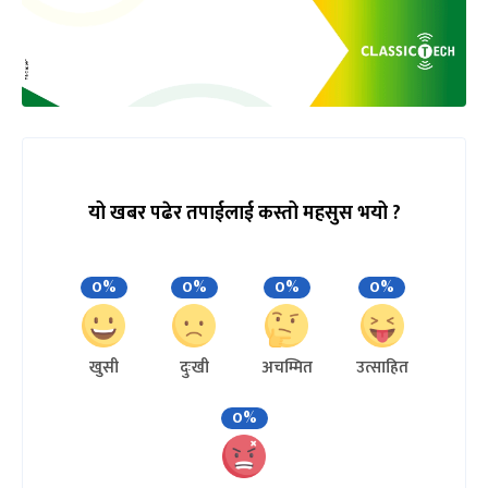
यो खबर पढेर तपाईलाई कस्तो महसुस भयो ?
0%
0%
0%
0%
खुसी
दुःखी
अचम्मित
उत्साहित
0%