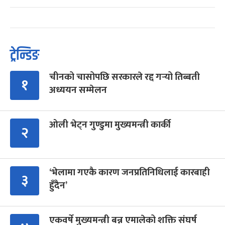
ट्रेन्डिङ
चीनको चासोपछि सरकारले रद्द गर्‍यो तिब्बती
१
अध्ययन सम्मेलन
ओली भेट्न गुण्डुमा मुख्यमन्त्री कार्की
२
‘भेलामा गएकै कारण जनप्रतिनिधिलाई कारबाही
३
हुँदैन’
एकवर्षे मुख्यमन्त्री बन्न एमालेको शक्ति संघर्ष