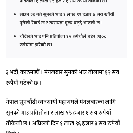
प्रतितोला १ लाख ९५ हजार १ सय रुपैयाँ तोकेको छ।
साउन २३ गते सुनको भाउ १ लाख ९९ हजार ४ सय रुपैयाँ
पुगेको रेकर्ड छ र त्यसयता मूल्य घट्दै आएको छ।
चाँदीको भाउ पनि प्रतितोला १५ रुपैयाँले घटेर २३००
रुपैयाँमा झरेको छ।
३ भदौ, काठमाडौं । मंगलबार सुनको भाउ तोलामा १२ सय
रुपैयाँ घटेको छ ।
नेपाल सुनचाँदी व्यवसायी महासंघले मंगलबारका लागि
सुनको भाउ प्रतितोला १ लाख ९५ हजार १ सय रुपैयाँ
तोकेको छ । अघिल्लो दिन १ लाख ९६ हजार ३ सय रुपैयाँ