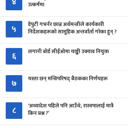
४
उत्कर्षमा
डेपुटी गभर्नर छान्न अर्थमन्त्रीले कार्यकारी
५
निर्देशकहरूको सामूहिक अन्तर्वार्ता गरेका हुन् ?
लगानी बोर्ड सीईओमा याङ्की उक्याव नियुक्त
६
यस्ता छन् मन्त्रिपरिषद् बैठकका निर्णयहरू
७
‘अध्यादेश पहिले पनि आउँथे, रास्वपालाई मात्रै
८
किन प्रश्न ?’