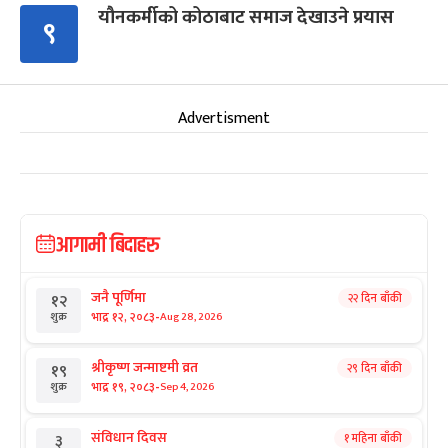
यौनकर्मीको कोठाबाट समाज देखाउने प्रयास
९
Advertisment
आगामी बिदाहरु
जनै पूर्णिमा
२२ दिन बाँकी
१२
-
भाद्र १२, २०८३
Aug 28, 2026
शुक्र
श्रीकृष्ण जन्माष्टमी व्रत
२९ दिन बाँकी
१९
-
भाद्र १९, २०८३
Sep 4, 2026
शुक्र
संविधान दिवस
१ महिना बाँकी
३