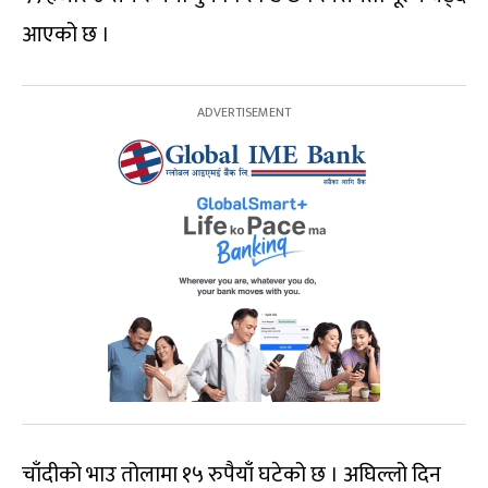
आएको छ ।
चाँदीको भाउ तोलामा १५ रुपैयाँ घटेको छ । अघिल्लो दिन