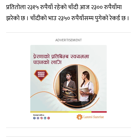
प्रतितोला २३१५ रुपैयाँ रहेको चाँदी आज २३०० रुपैयाँमा
झरेको छ । चाँदीको भाउ २३५० रुपैयाँसम्म पुगेको रेकर्ड छ ।