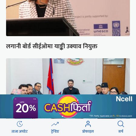
लगानी बोर्ड सीईओमा याङ्की उक्याव नियुक्त
ताजा अपडेट
ट्रेन्डिङ
प्रोफाइल
सर्च