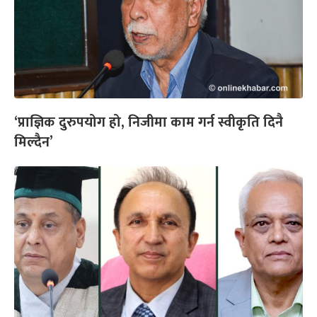
‘प्राज्ञिक दुरुपयोग हो, निजीमा काम गर्न स्वीकृति दिनै
मिल्दैन’