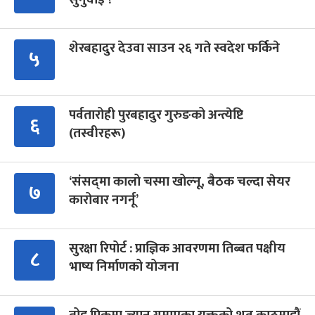
शेरबहादुर देउवा साउन २६ गते स्वदेश फर्किने
५
पर्वतारोही पुरबहादुर गुरुङको अन्त्येष्टि
६
(तस्वीरहरू)
‘संसद्‍मा कालो चस्मा खोल्नू, बैठक चल्दा सेयर
७
कारोबार नगर्नू’
सुरक्षा रिपोर्ट : प्राज्ञिक आवरणमा तिब्बत पक्षीय
८
भाष्य निर्माणको योजना