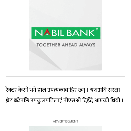
रेक्टर केसी भने हाल उपत्यकाबाहिर छन् । यसअघि सुरक्षा
थ्रेट बढेपछि उपकुलपतिलाई पीएसओ दिइँदै आएको थियो ।