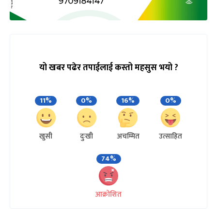
यो खबर पढेर तपाईलाई कस्तो महसुस भयो ?
11%
0%
16%
0%
खुसी
दुःखी
अचम्मित
उत्साहित
74%
आक्रोशित