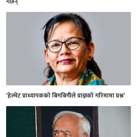
गर्छन्
‘हेल्मेट प्राध्यापकको बिगबिगीले प्राज्ञको गरिमामा प्रश्न’