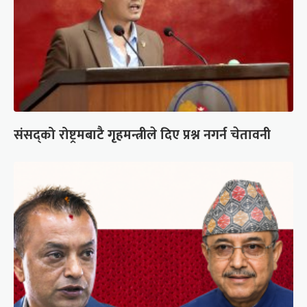
संसद्को रोष्ट्रमबाटै गृहमन्त्रीले दिए प्रश्न नगर्न चेतावनी