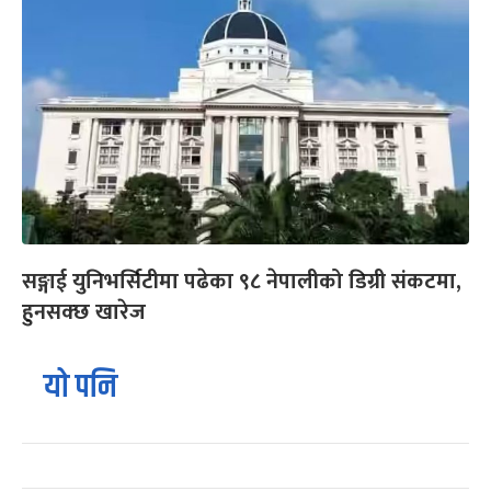
सङ्गाई युनिभर्सिटीमा पढेका ९८ नेपालीको डिग्री संकटमा,
हुनसक्छ खारेज
यो पनि