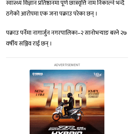
स्वास्थ्य विज्ञान प्रतिष्ठानमा पूर्ण छात्रवृत्ति नाम निकाल्ने भन्दै
ठगेको आरोपमा एक जना पक्राउ परेका छन् ।
पक्राउ पर्नेमा नागार्जुन नगरपालिका–२ सानोभर्‍याङ बस्ने २७
वर्षीय सञ्जिव राई छन् ।