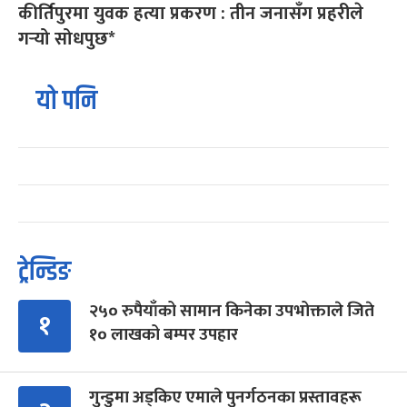
कीर्तिपुरमा युवक हत्या प्रकरण : तीन जनासँग प्रहरीले
गर्‍यो सोधपुछ*
यो पनि
ट्रेन्डिङ
२५० रुपैयाँको सामान किनेका उपभोक्ताले जिते
१
१० लाखको बम्पर उपहार
गुन्डुमा अड्किए एमाले पुनर्गठनका प्रस्तावहरू