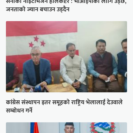
सेनाको नाइटभिजन हेलिकप्टर : भीआईपीका लागि उड्छ,
जनताको ज्यान बचाउन उड्दैन
कांग्रेस संस्थापन इतर समूहको राष्ट्रिय भेलालाई देउवाले
सम्बोधन गर्ने