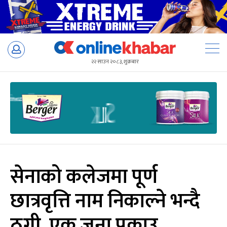
Skip
to
२२ साउन २०८३, शुक्रबार
content
सेनाको कलेजमा पूर्ण
छात्रवृत्ति नाम निकाल्ने भन्दै
ठगी, एक जना पक्राउ