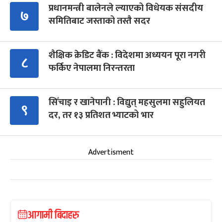
प्रधानमन्त्री बालेनले ल्याएको विधेयक संसदीय
७
समितिबाट जस्ताको तस्तै सदर
शैक्षिक क्रेडिट बैंक : विदेशमा अध्ययन पूरा नगरी
८
फर्किए नेपालमा निरन्तरता
सिँचाइ र खानेपानी : विद्युत् महसुलमा सहुलियत
९
दर, तर १३ प्रतिशत भ्याटको भार
Advertisment
आगामी बिदाहरु