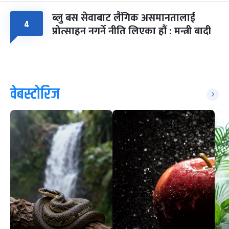
ब्लु बस सेवाबाट लैंगिक असमानतालाई
४
प्रोत्साहन नगर्ने नीति लिएका हौं : मन्त्री बादी
वेबस्टोरिज