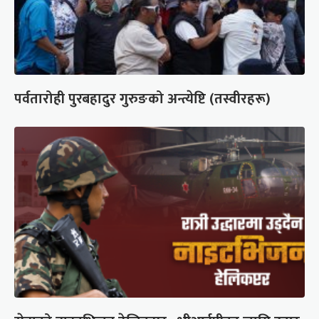
पर्वतारोही पुरबहादुर गुरुङको अन्त्येष्टि (तस्वीरहरू)