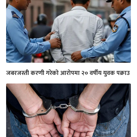
जबरजस्ती करणी गरेको आरोपमा २० वर्षीय युवक पक्राउ