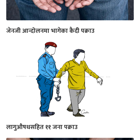
जेनजी आन्दोलनमा भागेका कैदी पक्राउ
लागुऔषधसहित ११ जना पक्राउ