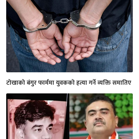
टोखाको बंगुर फार्ममा युवकको हत्या गर्ने व्यक्ति समातिए