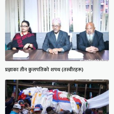
प्रज्ञाका तीन कुलपतिको शपथ (तस्वीरहरू)