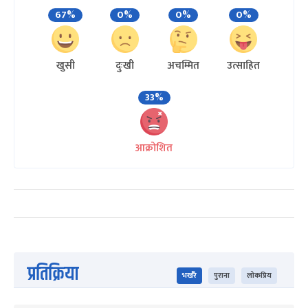
67%
0%
0%
0%
खुसी
दुःखी
अचम्मित
उत्साहित
33%
आक्रोशित
प्रतिक्रिया
भर्खरै
पुराना
लोकप्रिय