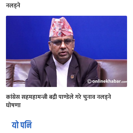
नलड्ने
कांग्रेस सहमहामन्त्री बद्री पाण्डेले गरे चुनाव नलड्ने
घोषणा
यो पनि