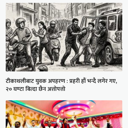
टीकाथलीबाट युवक अपहरण : प्रहरी हौं भन्दै लगेर गए,
२० घण्टा बित्दा छैन अत्तोपत्तो