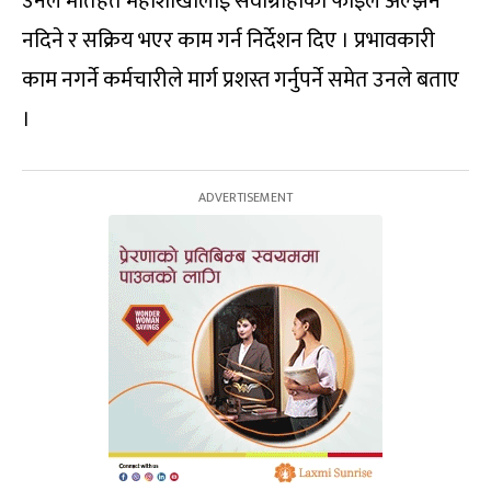
उनले मातहत महाशाखालाई सेवाग्राहीका फाइल अल्झन
नदिने र सक्रिय भएर काम गर्न निर्देशन दिए । प्रभावकारी
काम नगर्ने कर्मचारीले मार्ग प्रशस्त गर्नुपर्ने समेत उनले बताए
।