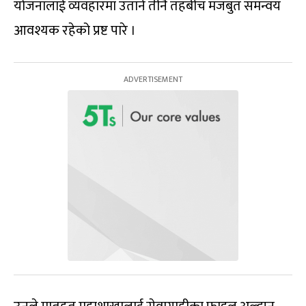
योजनालाई व्यवहारमा उतार्न तीनै तहबीच मजबुत समन्वय
आवश्यक रहेको प्रष्ट पारे ।