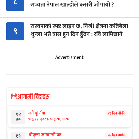
८
सभ्यता नेपाल खाल्डोले कसरी जोगायो ?
रास्वपाको स्पष्ट लाइन छ, निजी क्षेत्रमा कतिबेला
९
थुन्ला भन्ने त्रास हुन दिन हुँदैन : रवि लामिछाने
Advertisment
आगामी बिदाहरु
जनै पूर्णिमा
१९ दिन बाँकी
१२
-
भाद्र १२, २०८३
Aug 28, 2026
शुक्र
श्रीकृष्ण जन्माष्टमी व्रत
२६ दिन बाँकी
१९