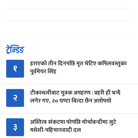
ट्रेन्डिङ
हराएको तीन दिनपछि मृत भेटिए कपिलवस्तुका
१
पूर्वमेयर सिंह
टीकाथलीबाट युवक अपहरण : प्रहरी हौं भन्दै
२
लगेर गए, २० घण्टा बित्दा छैन अत्तोपत्तो
अस्तित्व संकटमा परेपछि मोर्चाबन्दीमा जुटे
३
मधेशी-पहिचानवादी दल