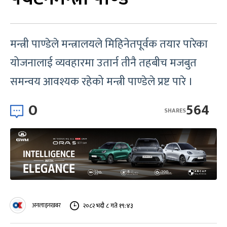
मन्त्री पाण्डेले मन्त्रालयले मिहिनेतपूर्वक तयार पारेका
योजनालाई व्यवहारमा उतार्न तीनै तहबीच मजबुत
समन्वय आवश्यक रहेको मन्त्री पाण्डेले प्रष्ट पारे ।
0
564
SHARES
अनलाइनखबर
२०८२ भदौ ८ गते १९:४३