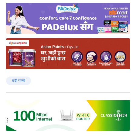
बद्री पाण्डे