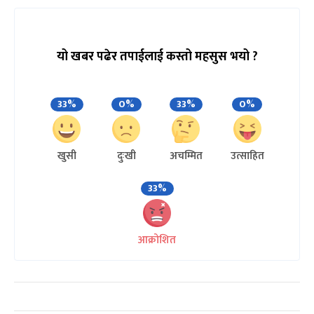
यो खबर पढेर तपाईलाई कस्तो महसुस भयो ?
33%
0%
33%
0%
खुसी
दुःखी
अचम्मित
उत्साहित
33%
आक्रोशित