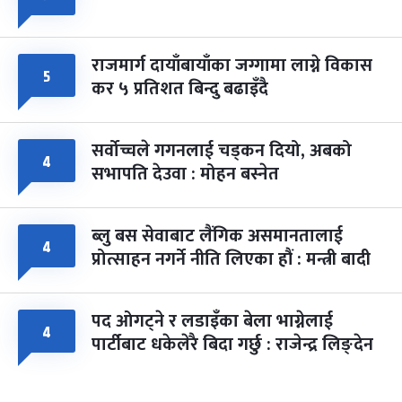
राजमार्ग दायाँबायाँका जग्गामा लाग्ने विकास
५
कर ५ प्रतिशत बिन्दु बढाइँदै
सर्वोच्चले गगनलाई चड्कन दियो, अबको
४
सभापति देउवा : मोहन बस्नेत
ब्लु बस सेवाबाट लैंगिक असमानतालाई
४
प्रोत्साहन नगर्ने नीति लिएका हौं : मन्त्री बादी
पद ओगट्ने र लडाइँका बेला भाग्नेलाई
४
पार्टीबाट धकेलेरै बिदा गर्छु : राजेन्द्र लिङ्देन