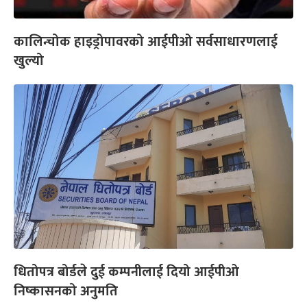
कालिन्चोक हाइड्रोपावरको आईपीओ सर्वसाधारणलाई
खुल्यो
धितोपत्र बोर्डले दुई कम्पनीलाई दियो आईपीओ
निष्कासनको अनुमति