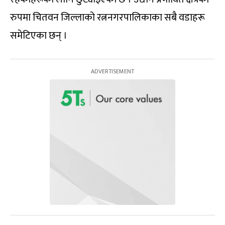
रुपमा चितवन जिल्लाको रत्ननगरपालिकाका सबै वडाहरू
समेटिएका छन् ।