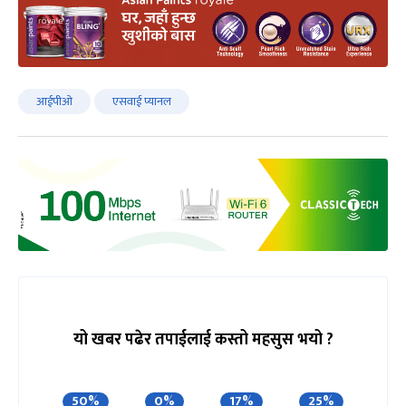
आईपीओ
एसवाई प्यानल
यो खबर पढेर तपाईलाई कस्तो महसुस भयो ?
50%
0%
17%
25%