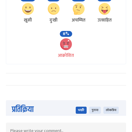
खुसी
दुःखी
अचम्मित
उत्साहित
8%
आक्रोशित
प्रतिक्रिया
भर्खरै
पुराना
लोकप्रिय