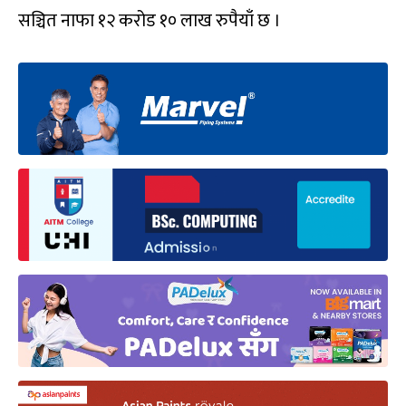
सञ्चित नाफा १२ करोड १० लाख रुपैयाँ छ ।