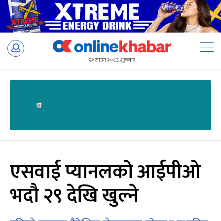
Skip
to
२२ साउन २०८३, शुक्रबार
content
एसवाई प्यानलको आईपीओ
भदौ २९ देखि खुल्ने