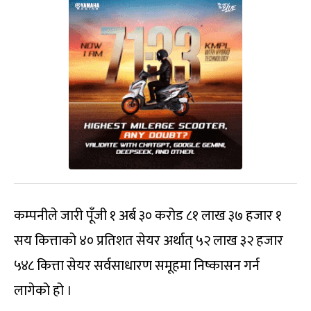
कम्पनीले जारी पूँजी १ अर्ब ३० करोड ८१ लाख ३७ हजार १
सय कित्ताको ४० प्रतिशत सेयर अर्थात् ५२ लाख ३२ हजार
५४८ कित्ता सेयर सर्वसाधारण समूहमा निष्कासन गर्न
लागेको हो ।