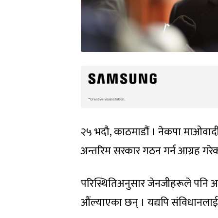
२५ भदौ, काठमाडौं । नेकपा माओवादी 
अन्तरिम सरकार गठन गर्न आग्रह गरेक
परिस्थितिअनुसार जेनजीहरूले पनि 
औंल्याएका छन् । यद्यपि संविधानला