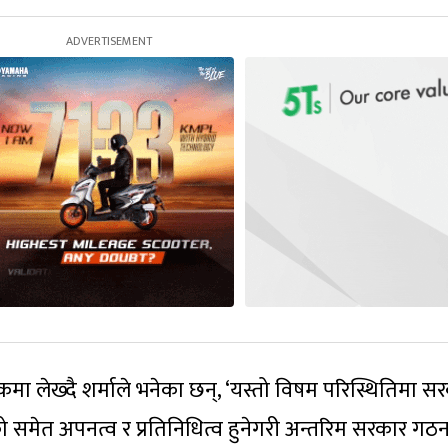
मा लेख्दै शर्माले भनेका छन्, ‘यस्तो विषम परिस्थितिमा स
ो समेत अपनत्व र प्रतिनिधित्व हुनेगरी अन्तरिम सरकार गठन ग