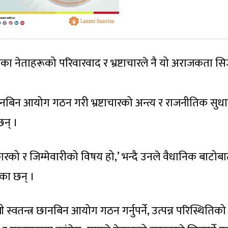
लका नेताहरूको परिवारवाद र भ्रष्टाचारले नै यो अराजकता सिर
 छानबिन आयोग गठन गरी भ्रष्टाचारको अन्त्य र राजनीतिक सुध
छन् ।
को र जिम्मेवारीको विषय हो,’ भन्दै उनले वैधानिक बाटोब
का छन् ।
ी स्वतन्त्र छानबिन आयोग गठन गर्नुपर्ने, उत्पन्न परिस्थितिको स