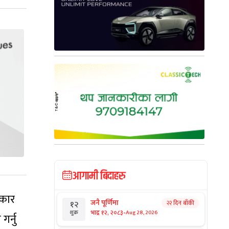
आगामी बिदाहरु
रकार
जनै पूर्णिमा
२२ दिन बाँकी
१२
-
भाद्र १२, २०८३
Aug 28, 2026
शुक्र
र्नु