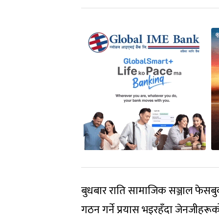
बुधबार राति सामाजिक सञ्जाल फेसबुक
गठन गर्ने प्रयास भइरहँदा जेनजीहरूक