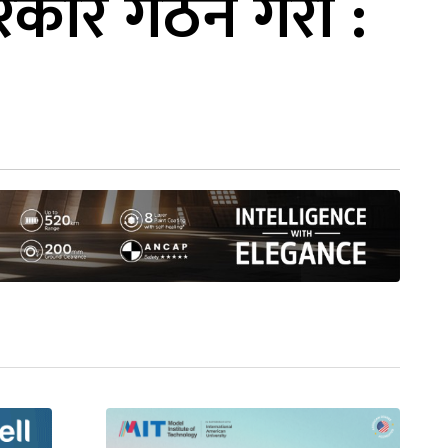
रकार गठन गराैं :