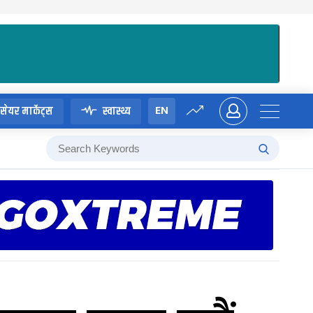
EN
सेयर मार्केट्स
स्वास्थ्य