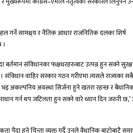
र मुख्यरूपमा कांग्रेस–एमाले नेतृत्वको सरकारले लिनुपर्ने उ
ल गर्ने सामथ्र्य र नैतिक आधार राजनितिक दलका शिर्ष
छ ।
र्तमान संविधानका फक्षधरहरुबाट उत्पन्न हुन सक्ने सुरक्ष
। संविधान वाहिर सरकार गठन गरीएमा त्यसले राज्यका सबै
ा भइ अकल्पनिय अवस्था सिर्जना हुने खतरा रहन्छ र बैधान
माधान गर्न थप जटिलता हुन सक्ने वारे ध्यान दिन जरुरी छ,’
ा पैदा हुने चिन्ता व्यक्त गर्दै उनले वैधानिक बाटोबाटै सम