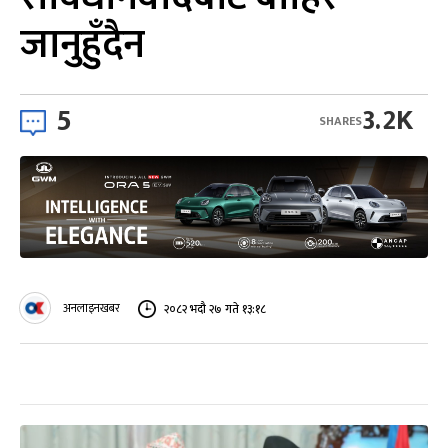
जानुहुँदैन
5
3.2K
SHARES
अनलाइनखबर
२०८२ भदौ २७ गते १३:१८