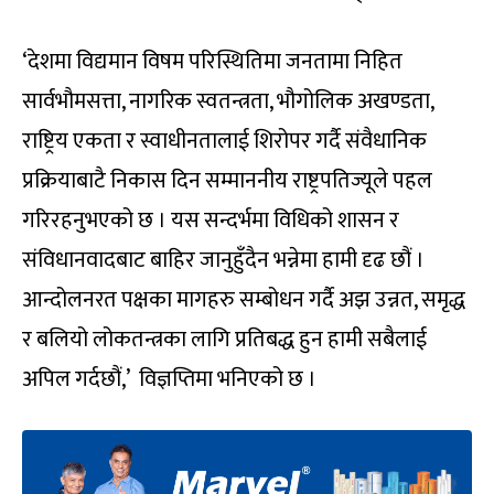
‘देशमा विद्यमान विषम परिस्थितिमा जनतामा निहित
सार्वभौमसत्ता, नागरिक स्वतन्त्रता, भौगोलिक अखण्डता,
राष्ट्रिय एकता र स्वाधीनतालाई शिरोपर गर्दै संवैधानिक
प्रक्रियाबाटै निकास दिन सम्माननीय राष्ट्रपतिज्यूले पहल
गरिरहनुभएको छ । यस सन्दर्भमा विधिको शासन र
संविधानवादबाट बाहिर जानुहुँदैन भन्नेमा हामी दृढ छौं ।
आन्दोलनरत पक्षका मागहरु सम्बोधन गर्दै अझ उन्नत, समृद्ध
र बलियो लोकतन्त्रका लागि प्रतिबद्ध हुन हामी सबैलाई
अपिल गर्दछौं,’ विज्ञप्तिमा भनिएको छ ।