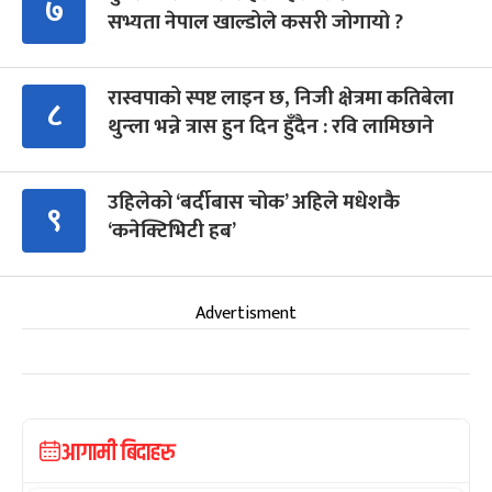
७
सभ्यता नेपाल खाल्डोले कसरी जोगायो ?
रास्वपाको स्पष्ट लाइन छ, निजी क्षेत्रमा कतिबेला
८
थुन्ला भन्ने त्रास हुन दिन हुँदैन : रवि लामिछाने
उहिलेको ‘बर्दीबास चोक’ अहिले मधेशकै
९
‘कनेक्टिभिटी हब’
Advertisment
आगामी बिदाहरु