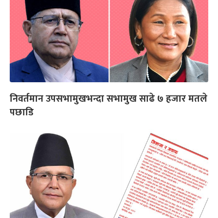
निवर्तमान उपसभामुखभन्दा सभामुख साढे ७ हजार मतले
पछाडि