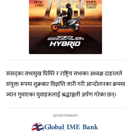
संसद्‍का सभामुख घिमिरे र राष्ट्रिय सभाका अध्यक्ष दाहालले
संयुक्त रूपमा शुक्रबार विज्ञप्ति जारी गरी आन्दोलनका क्रममा
ज्यान गुमाएका युवाहरूलाई श्रद्धाञ्जली अर्पण गरेका छन्।