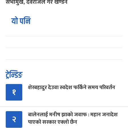
सभामुख, देवराजले गरे खण्डन
यो पनि
ट्रेन्डिङ
शेरबहादुर देउवा स्वदेश फर्किने समय परिवर्तन
१
बालेनलाई मनीष झाको जवाफ : महान जनादेश
२
पाएको सरकार एक्लो छैन