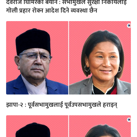
देवराज घिमिरेको बयान : सभामुखले सुरक्षा निकायलाई
गोली प्रहार रोक्न आदेश दिने व्यवस्था छैन
झापा-२ : पूर्वसभामुखलाई पूर्वउपसभामुखले हराइन्