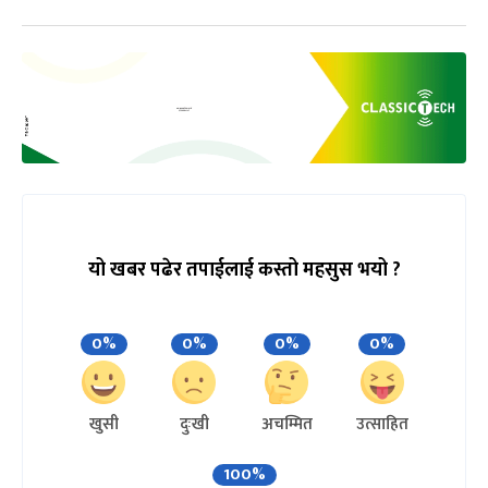
यो खबर पढेर तपाईलाई कस्तो महसुस भयो ?
0%
0%
0%
0%
खुसी
दुःखी
अचम्मित
उत्साहित
100%