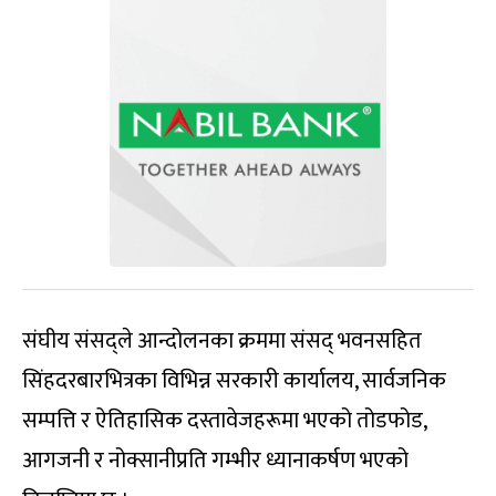
‍संघीय संसद्‍ले आन्दोलनका क्रममा संसद् भवनसहित
सिंहदरबारभित्रका विभिन्न सरकारी कार्यालय, सार्वजनिक
सम्पत्ति र ऐतिहासिक दस्तावेजहरूमा भएको तोडफोड,
आगजनी र नोक्सानीप्रति गम्भीर ध्यानाकर्षण भएको