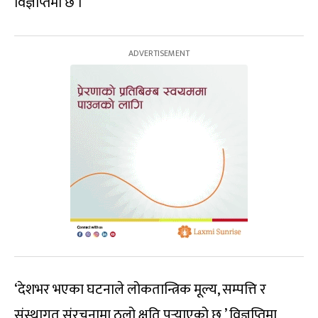
विज्ञप्तिमा छ ।
‘देशभर भएका घटनाले लोकतान्त्रिक मूल्य, सम्पत्ति र
संस्थागत संरचनामा ठूलो क्षति पुर्‍याएको छ,’ विज्ञप्तिमा