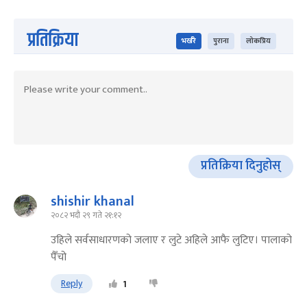
प्रतिक्रिया
भर्खरै
पुराना
लोकप्रिय
प्रतिक्रिया दिनुहोस्
shishir khanal
२०८२ भदौ २९ गते २१:१२
उहिले सर्वसाधारणको जलाए र लुटे अहिले आफै लुटिए। पालाको
पैँचो
Reply
1