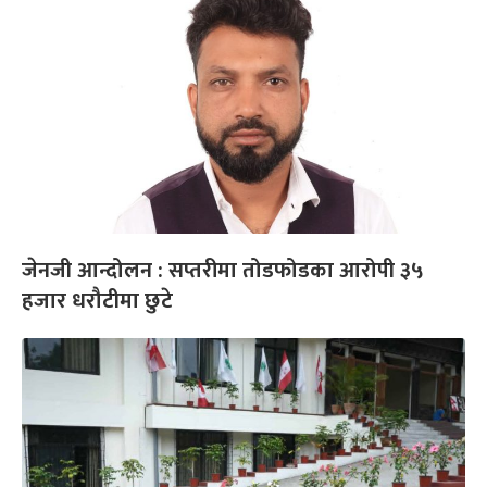
जेनजी आन्दोलन : सप्तरीमा तोडफोडका आरोपी ३५
हजार धरौटीमा छुटे