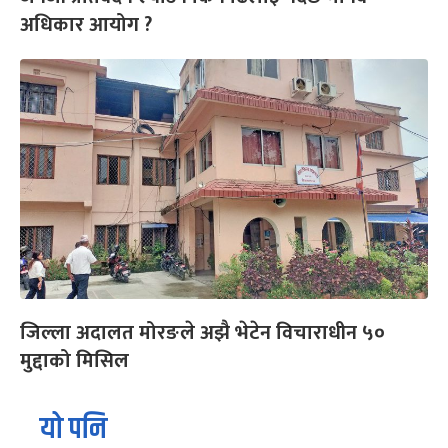
अधिकार आयोग ?
जिल्ला अदालत मोरङले अझै भेटेन विचाराधीन ५०
मुद्दाको मिसिल
यो पनि