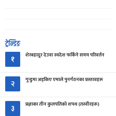
ट्रेन्डिङ
शेरबहादुर देउवा स्वदेश फर्किने समय परिवर्तन
१
गुन्डुमा अड्किए एमाले पुनर्गठनका प्रस्तावहरू
२
प्रज्ञाका तीन कुलपतिको शपथ (तस्वीरहरू)
३