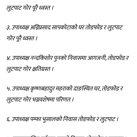
लुटपाट गरेर पूरै ध्वस्त ।
३. उपाध्यक्ष अग्निप्रसाद सापकोटाको घर तोडफोड र लुटपाट
गरेर पूरै ध्वस्त ।
४. उपाध्यक्ष नन्दकिशोर पुनको निवासमा आगजनी, तोडफोड र
लुटपाट गरेर क्षतिग्रस्त ।
५. उपाध्यक्ष कृष्णबहादुर महराको दाङस्थित घर, तोडफोड र
लुटपाट गरेर भग्नवशेषमा परिणत ।
६. उपाध्यक्ष पम्फा भुसालको निवास तोडफोड र लुटपाट ।