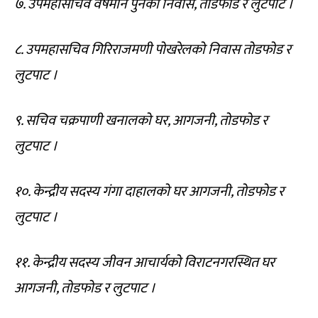
७. उपमहासचिव वर्षमान पुनको निवास, तोडफोड र लुटपाट ।
८. उपमहासचिव गिरिराजमणी पोखरेलको निवास तोडफोड र
लुटपाट ।
९. सचिव चक्रपाणी खनालको घर, आगजनी, तोडफोड र
लुटपाट ।
१०. केन्द्रीय सदस्य गंगा दाहालको घर आगजनी, तोडफोड र
लुटपाट ।
११. केन्द्रीय सदस्य जीवन आचार्यको विराटनगरस्थित घर
आगजनी, तोडफोड र लुटपाट ।