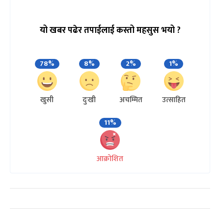
यो खबर पढेर तपाईलाई कस्तो महसुस भयो ?
78%
8%
2%
1%
खुसी
दुःखी
अचम्मित
उत्साहित
11%
आक्रोशित