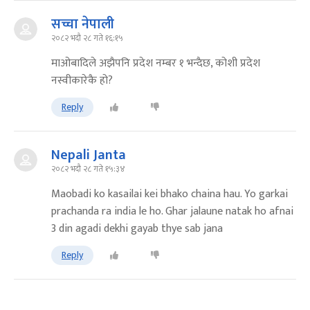
सच्चा नेपाली
२०८२ भदौ २८ गते १६:१५
माओबादिले अझैपनि प्रदेश नम्बर १ भन्दैछ, कोशी प्रदेश
नस्वीकारेकै हो?
Reply
Nepali Janta
२०८२ भदौ २८ गते १५:३४
Maobadi ko kasailai kei bhako chaina hau. Yo garkai
prachanda ra india le ho. Ghar jalaune natak ho afnai
3 din agadi dekhi gayab thye sab jana
Reply