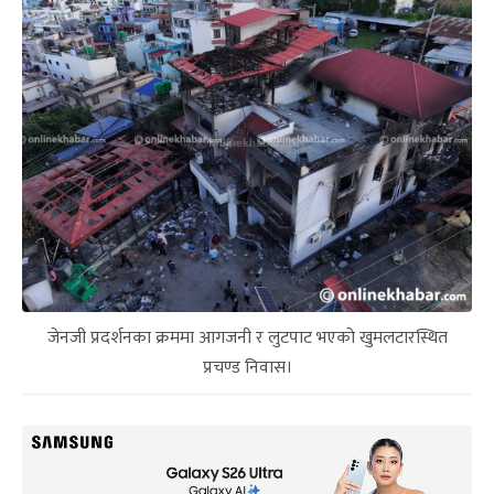
जेनजी प्रदर्शनका क्रममा आगजनी र लुटपाट भएको खुमलटारस्थित
प्रचण्ड निवास।