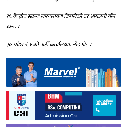
१९. केन्द्रीय सदस्य रामनारायण बिडारीको घर आगजनी गरेर
ध्वस्त ।
२०. ⁠प्रदेश नं. १ को पार्टी कार्यालयमा तोडफोड ।