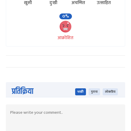
खुसी
दुःखी
अचम्मित
उत्साहित
0%
आक्रोशित
प्रतिक्रिया
भर्खरै
पुराना
लोकप्रिय