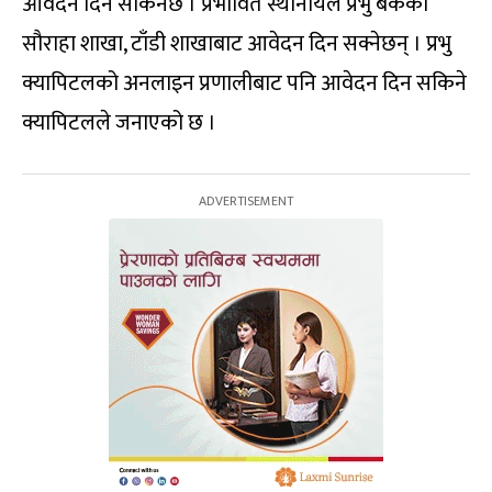
आवेदन दिन सकिनेछ । प्रभावित स्थानीयले प्रभु बैंकका
सौराहा शाखा, टाँडी शाखाबाट आवेदन दिन सक्नेछन् । प्रभु
क्यापिटलको अनलाइन प्रणालीबाट पनि आवेदन दिन सकिने
क्यापिटलले जनाएको छ ।