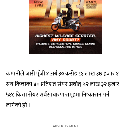
कम्पनीले जारी पूँजी १ अर्ब ३० करोड ८१ लाख ३७ हजार १
सय कित्ताको ४० प्रतिशत सेयर अर्थात् ५२ लाख ३२ हजार
५४८ कित्ता सेयर सर्वसाधारण समूहमा निष्कासन गर्न
लागेको हो ।