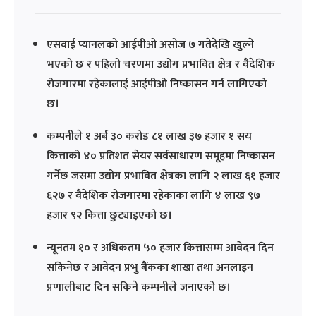
एसवाई प्यानलको आईपीओ असोज ७ गतेदेखि खुल्ने
भएको छ र पहिलो चरणमा उद्योग प्रभावित क्षेत्र र वैदेशिक
रोजगारमा रहेकालाई आईपीओ निष्कासन गर्न लागिएको
छ।
कम्पनीले १ अर्ब ३० करोड ८१ लाख ३७ हजार १ सय
कित्ताको ४० प्रतिशत सेयर सर्वसाधारण समूहमा निष्कासन
गर्नेछ जसमा उद्योग प्रभावित क्षेत्रका लागि २ लाख ६१ हजार
६२७ र वैदेशिक रोजगारमा रहेकाका लागि ४ लाख ९७
हजार ९२ कित्ता छुट्याइएको छ।
न्यूनतम १० र अधिकतम ५० हजार कित्तासम्म आवेदन दिन
सकिनेछ र आवेदन प्रभु बैंकका शाखा तथा अनलाइन
प्रणालीबाट दिन सकिने कम्पनीले जनाएको छ।