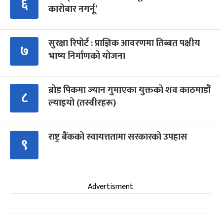
६
कारोबार नगर्नू’
सुरक्षा रिपोर्ट : प्राज्ञिक आवरणमा तिब्बत पक्षीय
७
भाष्य निर्माणको योजना
ब्रोड पिकमा ज्यान गुमाएका युक्तको शव काठमाडौं
८
ल्याइयो (तस्वीरहरू)
राष्ट्र बैंकको स्वायत्ततामा सरकारको उपहास
९
Advertisment