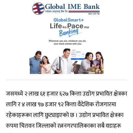
जसमध्ये २ लाख ६१ हजार ६२७ कित्ता उद्योग प्रभावित क्षेत्रका
लागि र ४ लाख ९७ हजार ९२ कित्ता वैदेशिक रोजगारमा
रहेकाहरूका लागि छुट्याइएको छ । उद्योग प्रभावित क्षेत्रका
रुपमा चितवन जिल्लाको रत्ननगरपालिकाका सबै वडाहरू