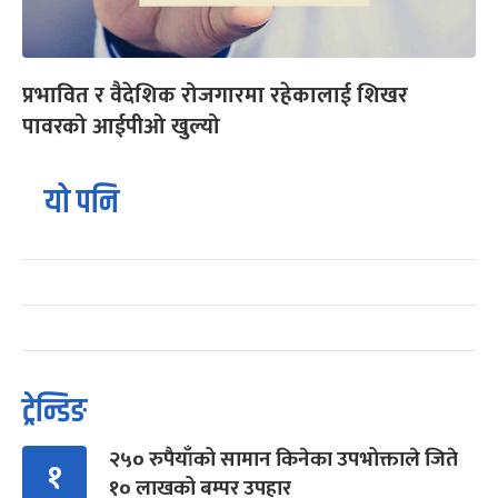
प्रभावित र वैदेशिक रोजगारमा रहेकालाई शिखर
पावरको आईपीओ खुल्यो
यो पनि
ट्रेन्डिङ
२५० रुपैयाँको सामान किनेका उपभोक्ताले जिते
१
१० लाखको बम्पर उपहार