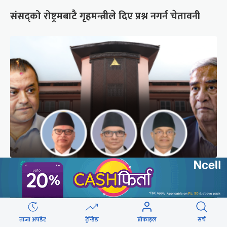
संसद्को रोष्ट्रमबाटै गृहमन्त्रीले दिए प्रश्न नगर्न चेतावनी
अब सर्वोच्चले कसरी गर्छ कांग्रेस विवादको सुनुवाइ ?
ताजा अपडेट
ट्रेन्डिङ
प्रोफाइल
सर्च