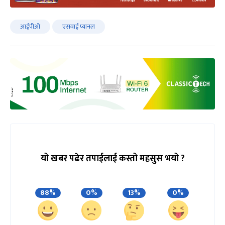
आईपीओ
एसवाई प्यानल
यो खबर पढेर तपाईलाई कस्तो महसुस भयो ?
88%
0%
13%
0%