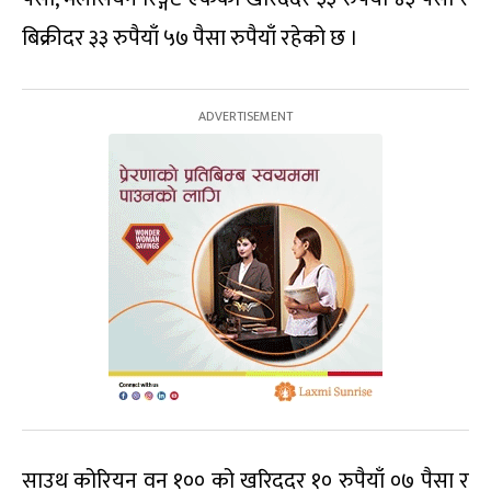
बिक्रीदर ३३ रुपैयाँ ५७ पैसा रुपैयाँ रहेको छ ।
साउथ कोरियन वन १०० को खरिददर १० रुपैयाँ ०७ पैसा र