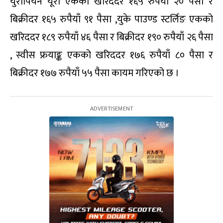
युरोपियन यूरो एकको खरिददर १६५ रुपैयाँ २० पैसा र
बिक्रीदर १६५ रुपैयाँ ९१ पैसा ,युके पाउण्ड स्टर्लिङ एकको
खरिददर १८९ रुपैयाँ ४६ पैसा र बिक्रीदर १९० रुपैयाँ २६ पैसा
, स्वीस फ्रयाङ्क एकको खरिददर १७६ रुपैयाँ ८० पैसा र
बिक्रीदर १७७ रुपैयाँ ५५ पैसा कायम गरिएको छ ।