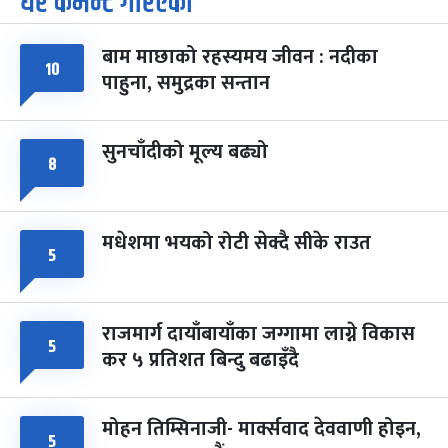
धेरै कमेन्ट गरिएका
७
-
चैत्र ७, २०८३
Mar 21, 2027
आइत
बाम माछाको रहस्यमय जीवन : नदीका
१०
फागुपूर्णिमा
७ महिना बाँकी
८
पाहुना, समुद्रका सन्तान
-
चैत्र ८, २०८३
Mar 22, 2027
सोम
सुनचाँदीको मूल्य बढ्यो
८
मधेशमा भयको रोटी सेक्दै सीके राउत
५
राजमार्ग दायाँबायाँका जग्गामा लाग्ने विकास
५
कर ५ प्रतिशत बिन्दु बढाइँदै
मोहन तिम्सिनाजी- मार्क्सवाद देववाणी होइन,
५