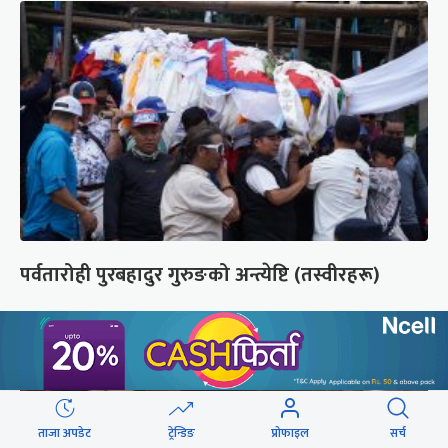
पर्वतारोही पुरबहादुर गुरुङको अन्त्येष्टि (तस्वीरहरू)
ताजा अपडेट
ट्रेन्डिङ
प्रोफाइल
सर्च