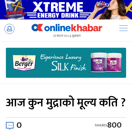
Skip
to
२२ साउन २०८३, शुक्रबार
content
आज कुन मुद्राको मूल्य कति ?
0
800
SHARES