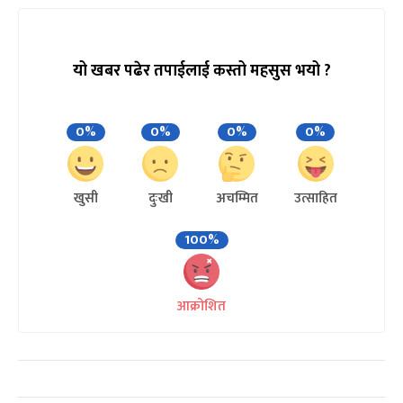
यो खबर पढेर तपाईलाई कस्तो महसुस भयो ?
0%
0%
0%
0%
खुसी
दुःखी
अचम्मित
उत्साहित
100%
आक्रोशित