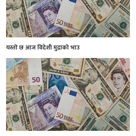
यस्तो छ आज विदेशी मुद्राको भाउ