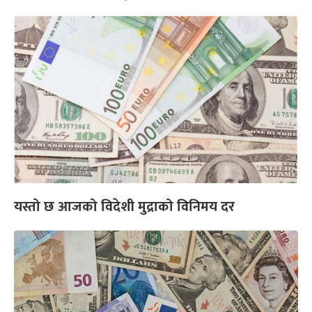
यस्तो छ आजको विदेशी मुद्राको विनिमय दर