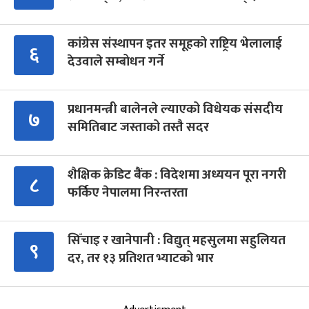
कांग्रेस संस्थापन इतर समूहको राष्ट्रिय भेलालाई
६
देउवाले सम्बोधन गर्ने
प्रधानमन्त्री बालेनले ल्याएको विधेयक संसदीय
७
समितिबाट जस्ताको तस्तै सदर
शैक्षिक क्रेडिट बैंक : विदेशमा अध्ययन पूरा नगरी
८
फर्किए नेपालमा निरन्तरता
सिँचाइ र खानेपानी : विद्युत् महसुलमा सहुलियत
९
दर, तर १३ प्रतिशत भ्याटको भार