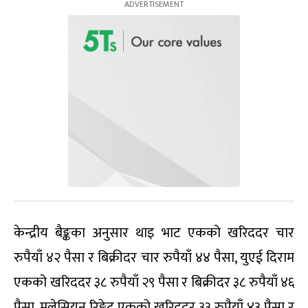
केन्द्रीय बैङ्कका अनुसार थाइ भाट एकको खरिददर चार
रुपैयाँ ४२ पैसा र बिक्रीदर चार रुपैयाँ ४४ पैसा, युएई दिराम
एकको खरिददर ३८ रुपैयाँ २९ पैसा र बिक्रीदर ३८ रुपैयाँ ४६
पैसा, मलेसियन रिङ्गेट एकको खरिददर ३३ रुपैयाँ ४३ पैसा र