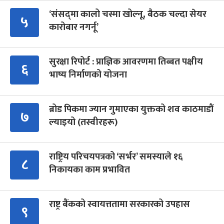
‘संसद्‍मा कालो चस्मा खोल्नू, बैठक चल्दा सेयर
५
कारोबार नगर्नू’
सुरक्षा रिपोर्ट : प्राज्ञिक आवरणमा तिब्बत पक्षीय
६
भाष्य निर्माणको योजना
ब्रोड पिकमा ज्यान गुमाएका युक्तको शव काठमाडौं
७
ल्याइयो (तस्वीरहरू)
राष्ट्रिय परिचयपत्रको ‘सर्भर’ समस्याले १६
८
निकायका काम प्रभावित
राष्ट्र बैंकको स्वायत्ततामा सरकारको उपहास
९