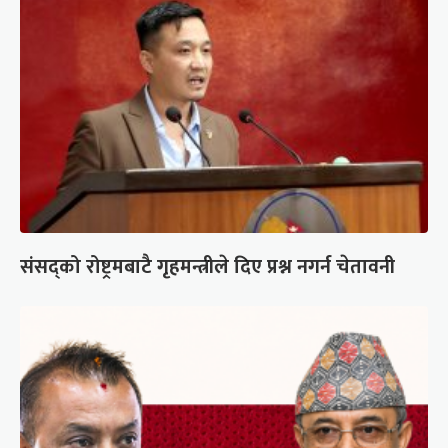
संसद्को रोष्ट्रमबाटै गृहमन्त्रीले दिए प्रश्न नगर्न चेतावनी