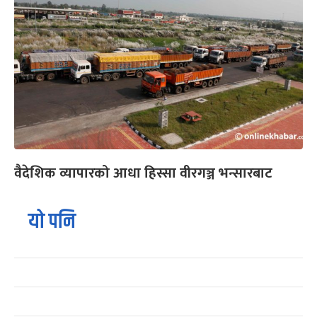
वैदेशिक व्यापारको आधा हिस्सा वीरगञ्ज भन्सारबाट
यो पनि