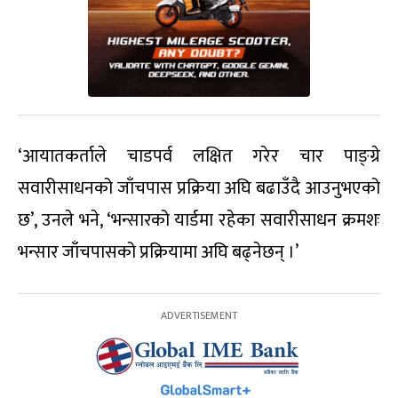
‘आयातकर्ताले चाडपर्व लक्षित गरेर चार पाङ्ग्रे
सवारीसाधनको जाँचपास प्रक्रिया अघि बढाउँदै आउनुभएको
छ’, उनले भने, ‘भन्सारको यार्डमा रहेका सवारीसाधन क्रमशः
भन्सार जाँचपासको प्रक्रियामा अघि बढ्नेछन् ।’