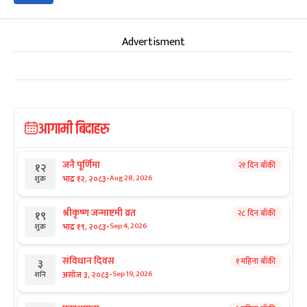
Advertisment
आगामी बिदाहरु
जनै पूर्णिमा
२१ दिन बाँकी
१२
-
भाद्र १२, २०८३
Aug 28, 2026
शुक्र
श्रीकृष्ण जन्माष्टमी व्रत
२८ दिन बाँकी
१९
-
भाद्र १९, २०८३
Sep 4, 2026
शुक्र
संविधान दिवस
१ महिना बाँकी
३
-
असोज ३, २०८३
Sep 19, 2026
शनि