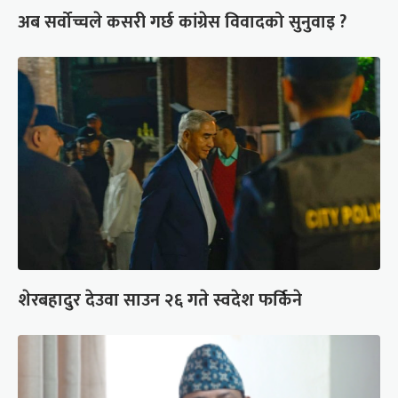
अब सर्वोच्चले कसरी गर्छ कांग्रेस विवादको सुनुवाइ ?
शेरबहादुर देउवा साउन २६ गते स्वदेश फर्किने