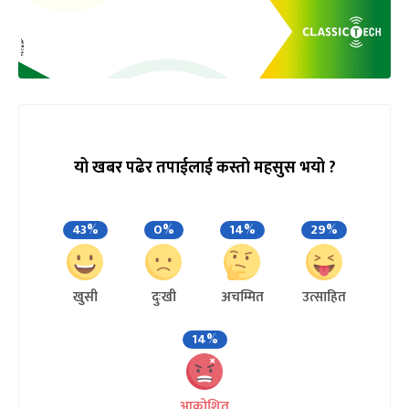
यो खबर पढेर तपाईलाई कस्तो महसुस भयो ?
43%
0%
14%
29%
खुसी
दुःखी
अचम्मित
उत्साहित
14%
आक्रोशित