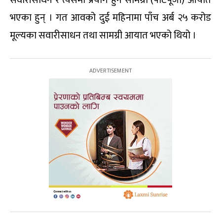
सवारीसाधन र त्यसमा प्रयोग हुने सामग्री (पार्टपूजा) आयात
भएका हुन् । गत आवको दुई महिनामा पाँच अर्ब २५ करोड
मूल्यका सवारीसाधन तथा सामग्री आयात भएको थियो ।