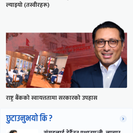
ल्याइयो (तस्वीरहरू)
राष्ट्र बैंकको स्वायत्ततामा सरकारको उपहास
छुटाउनुभयो कि ?