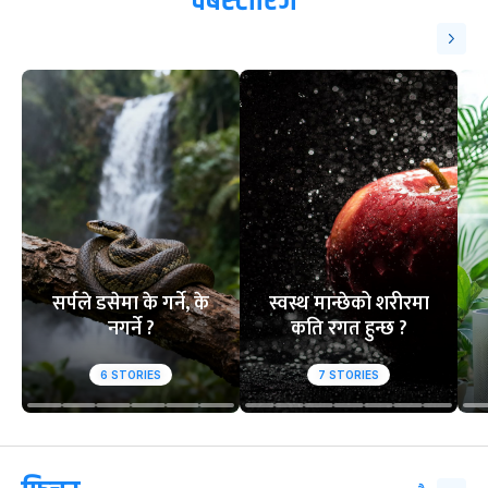
वेबस्टोरिज
सर्पले डसेमा के गर्ने, के
स्वस्थ मान्छेको शरीरमा
नगर्ने ?
कति रगत हुन्छ ?
6
STORIES
7
STORIES