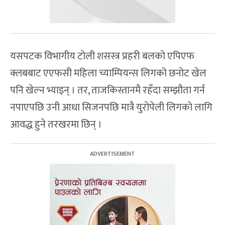
यसपटक विभागीय टोली शसस्त्र प्रहरी बलको एपिएफ
क्लबबाट एएफसी महिला च्याम्पियन्स लिगको छनोट खेल
पनि खेल्न भ्याइन् । तर, ताजकिस्तानमै रहँदा सम्झौता गर्न
नपाएपछि उनी आधा सिजनपछि मात्रै युरोपेली लिगको लागि
आवद्ध हुने तरखरमा छिन् ।