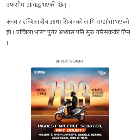
एफसीमा आवद्ध भएकी छिन् ।
क्लब र एन्जिलाबीच आधा सिजनको लागि सम्झौता भएको
हो । एन्जिला भारत पुगेर अभ्यास पनि सुरु गरिसकेकी छिन्
।