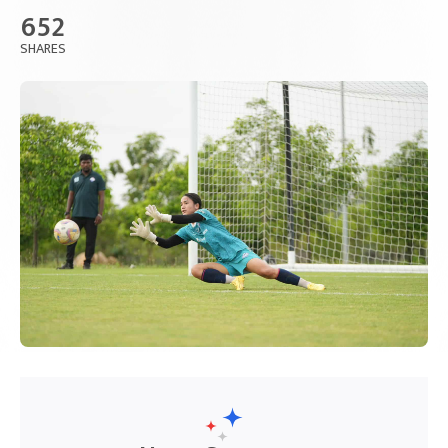
652
SHARES