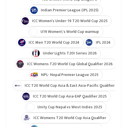
Indian Premier League (IPL 2025)
ICC Women’s Under-19 T20 World Cup 2025
U19 Women\'s World Cup warmup
ICC Men T20 World Cup 2024
IPL 2024
Under Lights T20I Series 2026
ICC Womens T20 World Cup Global Qualifier 2026
NPL- Nepal Premier League 2025
ICC T20 World Cup Asia & East Asia-Pacific Qualifier
ICC T20 World Cup Asia-EAP Qaulifier 2025
Unity Cup Nepal vs West Indies 2025
ICC Womens T20 World Cup Asia Qualifier