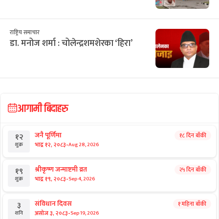
राष्ट्रिय समाचार
डा. मनोज शर्मा : चोलेन्द्रशमशेरका ‘हिरा’
आगामी बिदाहरु
जनै पूर्णिमा
१८ दिन बाँकी
१२
-
भाद्र १२, २०८३
Aug 28, 2026
शुक्र
श्रीकृष्ण जन्माष्टमी व्रत
२५ दिन बाँकी
१९
-
भाद्र १९, २०८३
Sep 4, 2026
शुक्र
संविधान दिवस
१ महिना बाँकी
३
-
असोज ३, २०८३
Sep 19, 2026
शनि