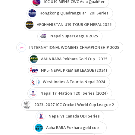
ICC U19 MENS CWC Asia Qualifier
Hongkong Quadrangular T20I Series
AFGHANISTAN U19 TOUR OF NEPAL 2025
Nepal Super League 2025
INTERNATIONAL WOMENS CHAMPIONSHIP 2025
AAHA RARA Pokhara Gold Cup 2025
NPL- NEPAL PREMIER LEAGUE (2024)
West Indies A Tour to Nepal 2024
Nepal Tri-Nation T20I Series (2024)
2023–2027 ICC Cricket World Cup League 2
Nepal Vs Canada ODI Series
Aaha RARA Pokhara gold cup