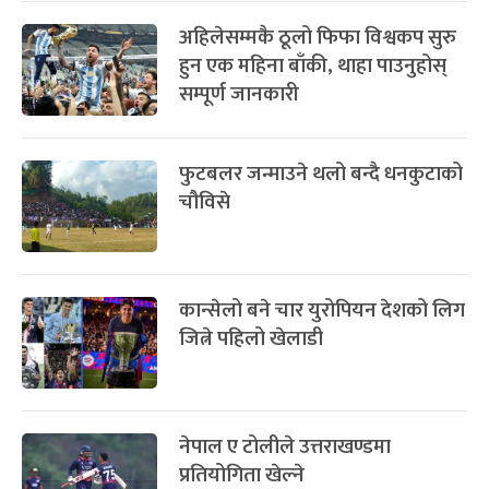
अहिलेसम्मकै ठूलो फिफा विश्वकप सुरु
हुन एक महिना बाँकी, थाहा पाउनुहोस्
सम्पूर्ण जानकारी
फुटबलर जन्माउने थलो बन्दै धनकुटाको
चौविसे
कान्सेलो बने चार युरोपियन देशको लिग
जित्ने पहिलो खेलाडी
नेपाल ए टोलीले उत्तराखण्डमा
प्रतियोगिता खेल्ने