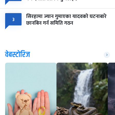
सिरहामा ज्यान गुमाएका यादवको घटनाबारे
३
छानबिन गर्न समिति गठन
वेबस्टोरिज