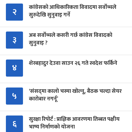
कांग्रेसको आधिकारिकता विवादमा सर्वोच्चले
२
सुरुदेखि सुनुवाइ गर्ने
अब सर्वोच्चले कसरी गर्छ कांग्रेस विवादको
३
सुनुवाइ ?
शेरबहादुर देउवा साउन २६ गते स्वदेश फर्किने
४
‘संसद्‍मा कालो चस्मा खोल्नू, बैठक चल्दा सेयर
५
कारोबार नगर्नू’
सुरक्षा रिपोर्ट : प्राज्ञिक आवरणमा तिब्बत पक्षीय
६
भाष्य निर्माणको योजना