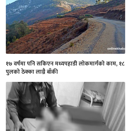
१७ वर्षमा पनि सकिएन मध्यपहाडी लोकमार्गको काम, १८
पुलको ठेक्का लाग्नै बाँकी