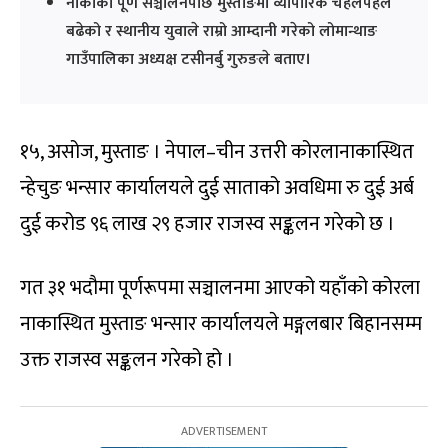
नाकाको पूर्ण सञ्चालनपछि मुस्ताङमा व्यापारिक चहलपहल
बढेको र स्थानीय युवाले राम्रो आम्दानी गरेको लोमान्थाङ
गाउँपालिका अध्यक्ष टसीनर्बु गुरुङले बताए।
१५, असोज, मुस्ताङ । नेपाल–चीन उत्तरी कोरलानाकास्थित
न्हेचुङ भन्सार कार्यालयले दुई साताको अवधिमा रु दुई अर्ब
दुई करोड ९६ लाख २९ हजार राजस्व सङ्कलन गरेको छ ।
गत ३१ भदौमा पूर्णरूपमा सञ्चालनमा आएको यहाँको कोरला
नाकास्थित मुस्ताङ भन्सार कार्यालयले मङ्गलबार बिहानसम्म
उक्त राजस्व सङ्कलन गरेको हो ।