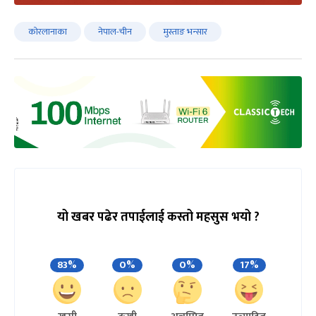
कोरलानाका
नेपाल-चीन
मुस्ताङ भन्सार
यो खबर पढेर तपाईलाई कस्तो महसुस भयो ?
83%
0%
0%
17%