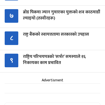
ब्रोड पिकमा ज्यान गुमाएका युक्तको शव काठमाडौं
७
ल्याइयो (तस्वीरहरू)
राष्ट्र बैंकको स्वायत्ततामा सरकारको उपहास
८
राष्ट्रिय परिचयपत्रको ‘सर्भर’ समस्याले १६
९
निकायका काम प्रभावित
Advertisment