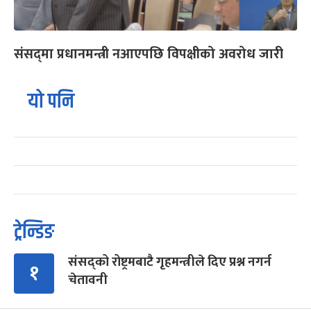
संसद्‌मा प्रधानमन्त्री नआएपछि विपक्षीको अवरोध जारी
यो पनि
ट्रेन्डिङ
संसद्को रोष्ट्रमबाटै गृहमन्त्रीले दिए प्रश्न नगर्न
१
चेतावनी