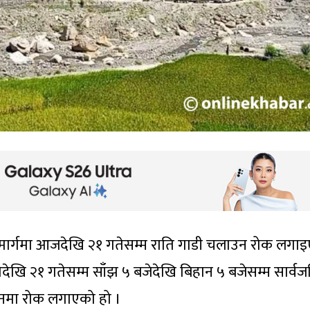
ाजमार्गमा आजदेखि २१ गतेसम्म राति गाडी चलाउन रोक लगा
देखि २१ गतेसम्म साँझ ५ बजेदेखि बिहान ५ बजेसम्म सार्व
लनमा रोक लगाएको हो ।