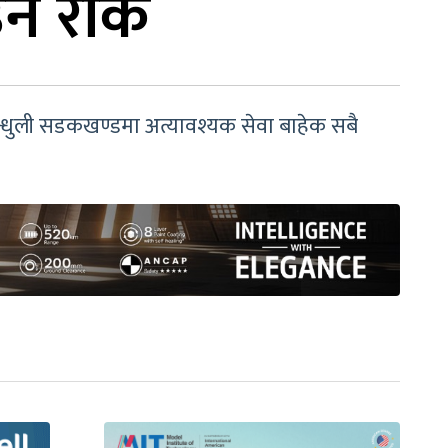
उन रोक
सिन्धुली सडकखण्डमा अत्यावश्यक सेवा बाहेक सबै