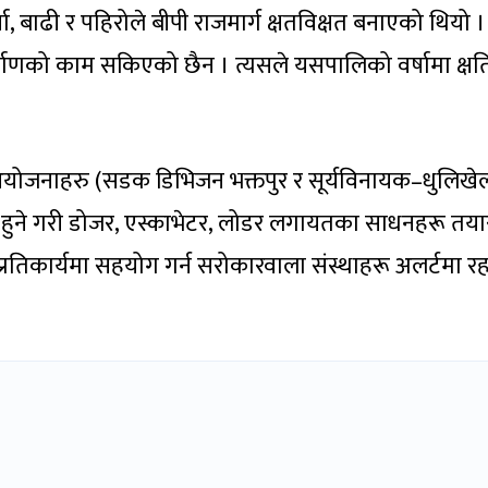
 बाढी र पहिरोले बीपी राजमार्ग क्षतविक्षत बनाएको थियो । 
िर्माणको काम सकिएको छैन । त्यसले यसपालिको वर्षामा क्ष
 आयोजनाहरु (सडक डिभिजन भक्तपुर र सूर्यविनायक–धुलिखे
हुने गरी डोजर, एस्काभेटर, लोडर लगायतका साधनहरू तया
्य र प्रतिकार्यमा सहयोग गर्न सरोकारवाला संस्थाहरू अलर्टमा रह