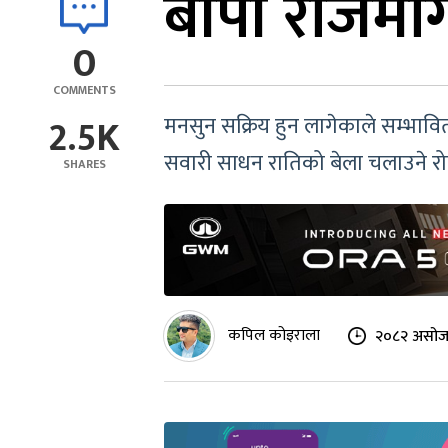
बीपी राजमार
0
COMMENTS
2.5K
मनसुन सक्रिय हुन लागेकाले सम्भावित
सवारी साधन रातिको बेला चलाउने 
SHARES
कपिल कोइराला
२०८२ असोज 