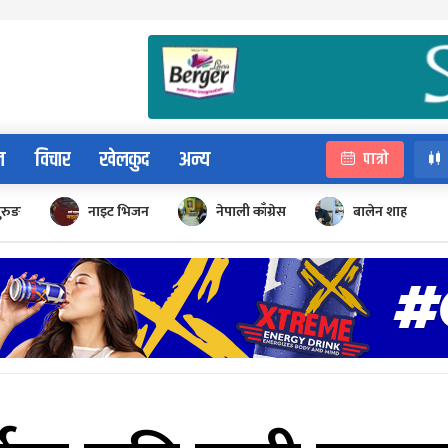
न
विचार
खेलकुद
अन्य
पात्रो
ुरुङ
नाइट भिजन
नेपाली काँग्रेस
बालेन शाह