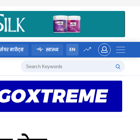
EN
सेयर मार्केट्स
स्वास्थ्य