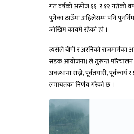
गत वर्षको असोज ११ र १२ गतेको वर्षा,
पुगेका ठाउँमा अहिलेसम्म पनि पुनर्न
जोखिम कायमै रहेको हो ।
त्यसैले बीपी र अरनिको राजमार्गका
सडक आयोजना) ले तुरून्त परिचालन 
अवस्थामा राख्ने, पूर्वतयारी, पूर्वकार
लगायतका निर्णय गरेको छ ।