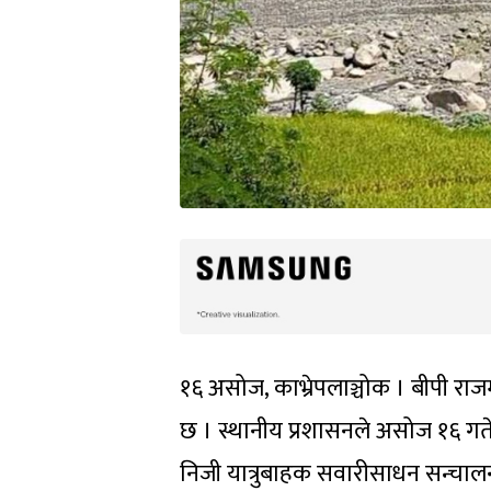
१६ असोज, काभ्रेपलाञ्चोक । बीपी र
छ । स्थानीय प्रशासनले असोज १६ गते
निजी यात्रुबाहक सवारीसाधन सन्चा