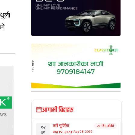
्धुली
ने
आगामी बिदाहरु
जनै पूर्णिमा
२० दिन बाँकी
१२
-
भाद्र १२, २०८३
Aug 28, 2026
शुक्र