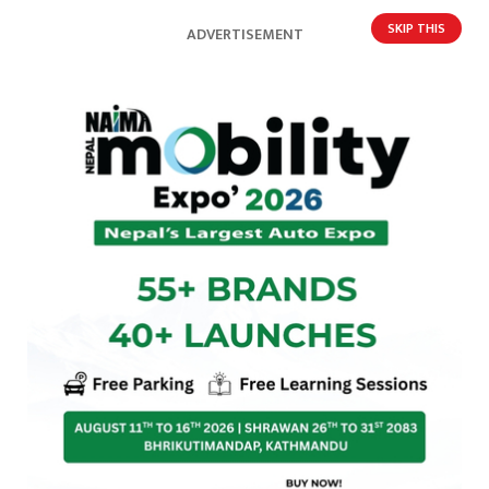
SKIP THIS
ADVERTISEMENT
क्यालेन्डर
साउन २०८३
Jul
Aug 2026
/
आ
सो
मं
बु
बि
शु
श
२८
२९
३०
३१
३२
१
२
12
13
14
15
16
17
18
३
४
५
६
७
८
९
19
20
21
22
23
24
25
१०
११
१२
१३
१४
१५
१६
26
27
28
29
30
31
1
१७
१८
१९
२०
२१
२२
२३
2
3
4
5
6
7
8
२४
२५
२६
२७
२८
२९
३०
9
10
11
12
13
14
15