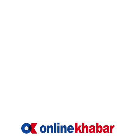
Hongkong Quadrangular T20I Series
AFGHANISTAN U19 TOUR OF NEPAL 2025
Nepal Super League 2025
INTERNATIONAL WOMENS CHAMPIONSHIP 2025
AAHA RARA Pokhara Gold Cup 2025
NPL- NEPAL PREMIER LEAGUE (2024)
West Indies A Tour to Nepal 2024
Nepal Tri-Nation T20I Series (2024)
2023–2027 ICC Cricket World Cup League 2
Nepal Vs Canada ODI Series
Aaha RARA Pokhara gold cup
Nepal Super League