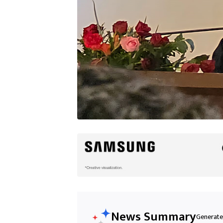
News Summary
Generated