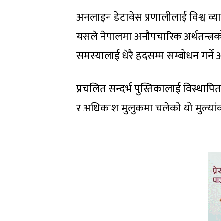
अनलाइन डेटावेस प्रणालीलाई विश्व व्य
यसले नेपालमा अनौपचारिक अर्थतन्त
समस्यालाई धेरै हदसम्म सम्बोधन गर्ने 
प्रचलित सन्दर्भ पुस्तिकालाई विस्थापि
र अधिकांश मुलुकमा चलेको यो मुल्या