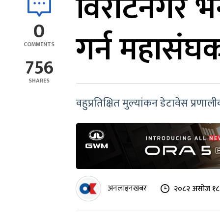
विराटनगर भन
0
गर्न महासंघ
COMMENTS
756
SHARES
वहुप्रतिक्षित मुल्यांकन डेटावेस प्र
अनलाइनखबर
२०८२ असोज १८ 