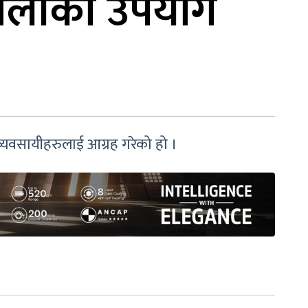
रणालीको उपयोग
 व्यवसायीहरुलाई आग्रह गरेको हो ।