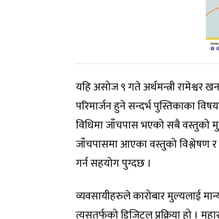
यहि असोज ९ गते अर्थमन्त्री रामेश्वर
परिमार्जन हुने सन्दर्भ पुस्तिकाका वि
विधिमा जाँचपास भएको सबै वस्तुको मु
जाँचपासमा आएका वस्तुको विश्लेषण र त
गर्न सहयोग पुग्दछ ।
व्यवसायीहरुले कारोबार मुल्यलाई मान्य
त्यसतर्फको डिजिटल प्रक्रिया हो । मह