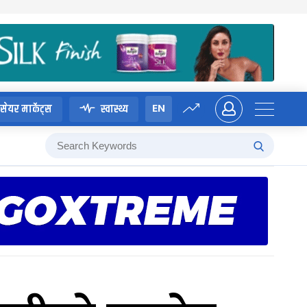
EN
सेयर मार्केट्स
स्वास्थ्य