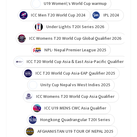
U19 Women\'s World Cup warmup
ICC Men T20 World Cup 2024
IPL 2024
Under Lights T20I Series 2026
ICC Womens T20 World Cup Global Qualifier 2026
NPL- Nepal Premier League 2025
ICC T20 World Cup Asia & East Asia-Pacific Qualifier
ICC T20 World Cup Asia-EAP Qaulifier 2025
Unity Cup Nepal vs West Indies 2025
ICC Womens T20 World Cup Asia Qualifier
ICC U19 MENS CWC Asia Qualifier
Hongkong Quadrangular T20I Series
AFGHANISTAN U19 TOUR OF NEPAL 2025