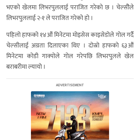
भएको खेलमा लिभरपुललाई पराजित गरेको छ । चेल्सीेले
लिभरपुललाई २-१ ले पराजित गरेको हो ।
पहिलो हाफको १४औं मिनेटमा मोइसेस काइसेडोले गोल गर्दै
चेल्सीलाई अग्रता दिलाएका थिए । दोस्रो हाफको ६३औं
मिनेटमा कोडी गाक्पोले गोल गरेपछि लिभरपुलले खेल
बराबरीमा ल्यायो ।