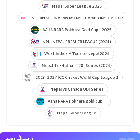
Nepal Super League 2025
INTERNATIONAL WOMENS CHAMPIONSHIP 2025
AAHA RARA Pokhara Gold Cup 2025
NPL- NEPAL PREMIER LEAGUE (2024)
West Indies A Tour to Nepal 2024
Nepal Tri-Nation T20I Series (2024)
2023–2027 ICC Cricket World Cup League 2
Nepal Vs Canada ODI Series
Aaha RARA Pokhara gold cup
Nepal Super League