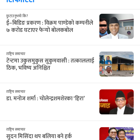
छुटाउनुभयो कि?
ई–बिडिङ प्रकरण : विक्रम पाण्डेको कम्पनीले
७ करोड घटाएर फेर्‍यो बोलकबोल
राष्ट्रिय समाचार
टेन्टमा उकुसमुकुस सुकुमवासी : तत्काललाई
ठिक, भविष्य अनिश्चित
राष्ट्रिय समाचार
डा. मनोज शर्मा : चोलेन्द्रशमशेरका ‘हिरा’
राष्ट्रिय समाचार
सुदन मिसिंदा थप बलिया बने हर्क