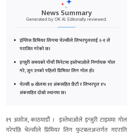
News Summary
Generated by OK AI. Editorially reviewed.
इंग्लिस प्रिमियर लिगमा चेल्सीले लिभरपुललाई २-१ ले
पराजित गरेको छ।
इन्जुरी समयको पाँचौं मिनेटमा इस्तेभाओले निर्णायक गोल
गरे, जुन उनको पहिलो प्रिमियर लिग गोल हो।
चेल्सी ७ खेलमा ११ अंकसहित छैटौं र लिभरपुल १५
अंकसहित दोस्रो स्थानमा छ।
१९ असोज, काठमाडौं । इस्तेभाओले इन्जुरी टाइममा गोल
गरेपछि चेल्सीले प्रिमियर लिग फुटबलअन्तर्गत गएराति