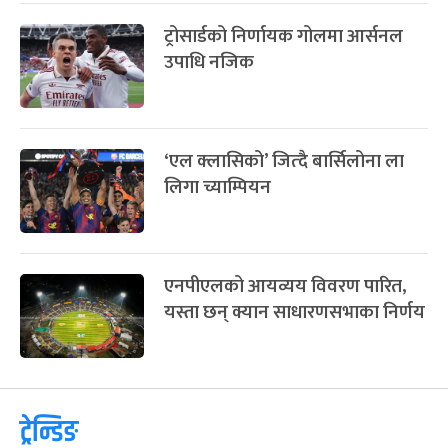
ट्रोसार्डको निर्णायक गोलमा आर्सनल
उपाधि नजिक
‘एल क्लासिको’ जित्दै बार्सिलोना ला
लिगा च्याम्पियन
एनपीएलको आयव्यय विवरण पारित,
यस्ता छन् क्यान साधारणसभाका निर्णय
ट्रेन्डिङ