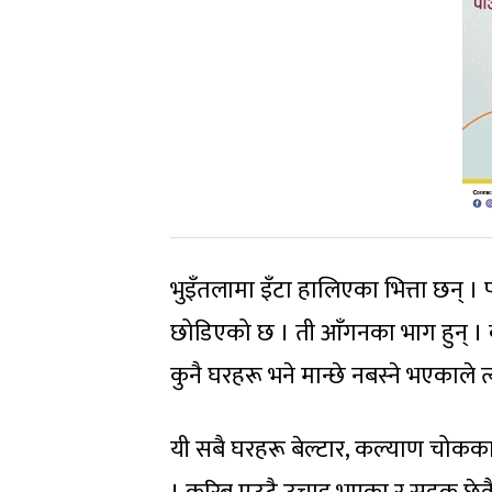
भुइँतलामा इँटा हालिएका भित्ता छन् । 
छोडिएको छ । ती आँगनका भाग हुन् 
कुनै घरहरू भने मान्छे नबस्ने भएकाले त्
यी सबै घरहरू बेल्टार, कल्याण चोकका