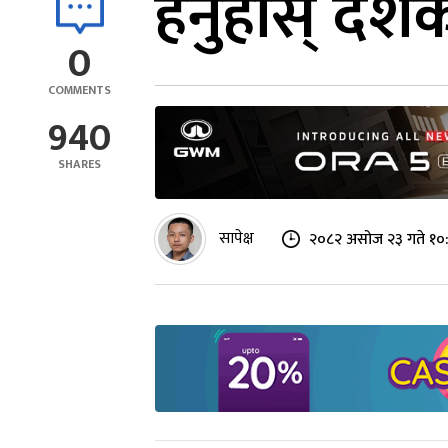
हेर्नुहोस् द
0
COMMENTS
940
SHARES
सापेक्ष
२०८२ असोज २३ गते १०