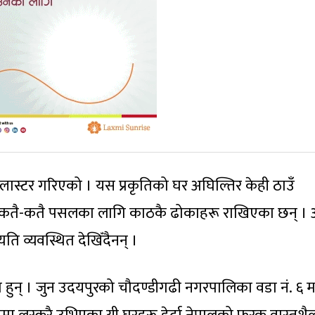
प्लास्टर गरिएको । यस प्रकृतिको घर अघिल्तिर केही ठाउँ
। कतै-कतै पसलका लागि काठकै ढोकाहरू राखिएका छन् । 
यति व्यवस्थित देखिँदैनन् ।
 हुन् । जुन उदयपुरको चौदण्डीगढी नगरपालिका वडा नं. ६ मा