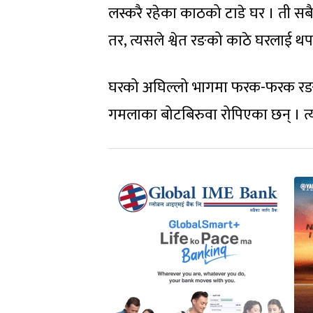
लस्करै रहेका काठको टाडे घर । ती सबै
तर, त्यसले श्वेत रङको काठे घरलाई थ
घरको अघिल्लो भागमा फरक-फरक रङ प
गमलाका बोटबिरुवा रोपिएका छन् । त्य