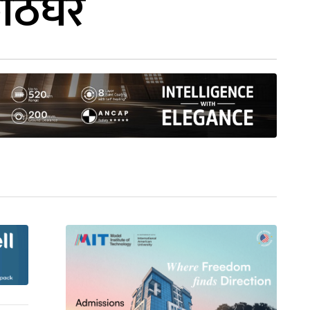
काठेघर