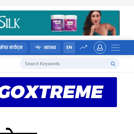
EN
सेयर मार्केट्स
स्वास्थ्य