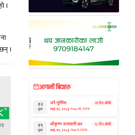
हो ।
ाना
छन् ।
आगामी बिदाहरु
जनै पूर्णिमा
२१ दिन बाँकी
१२
-
भाद्र १२, २०८३
Aug 28, 2026
शुक्र
श्रीकृष्ण जन्माष्टमी व्रत
२८ दिन बाँकी
१९
-
भाद्र १९, २०८३
Sep 4, 2026
शुक्र