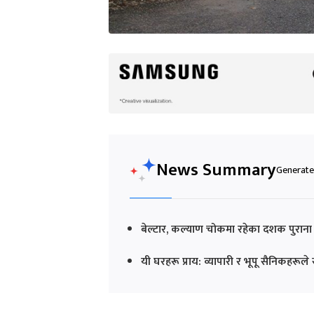
News Summary
Generated
बेल्टार, कल्याण चोकमा रहेका दशक पुराना
यी घरहरू प्राय: व्यापारी र भूपू सैनिकह